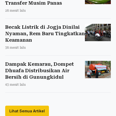
Transfer Musim Panas
28 menit lalu
Becak Listrik di Jogja Dinilai
Nyaman, Rem Baru Tingkatkan
Keamanan
38 menit lalu
Dampak Kemarau, Dompet
Dhuafa Distribusikan Air
Bersih di Gunungkidul
43 menit lalu
Lihat Semua Artikel