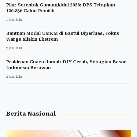
Pilur Serentak Gunungkidul 2026: DPS Tetapkan
120.856 Calon Pemilih
1 jam lalu
Bantuan Modal UMKM di Bantul Diperluas, Fokus
Warga Miskin Ekstrem
2 jam lalu
Prakiraan Cuaca Jumat: DIY Cerah, Sebagian Besar
Indonesia Berawan
2 jam lalu
Berita Nasional