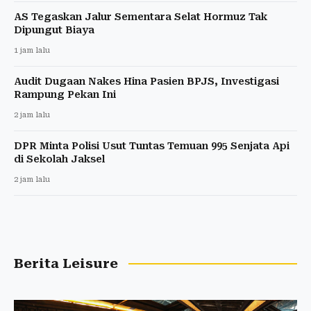
AS Tegaskan Jalur Sementara Selat Hormuz Tak
Dipungut Biaya
1 jam lalu
Audit Dugaan Nakes Hina Pasien BPJS, Investigasi
Rampung Pekan Ini
2 jam lalu
DPR Minta Polisi Usut Tuntas Temuan 995 Senjata Api
di Sekolah Jaksel
2 jam lalu
Berita Leisure