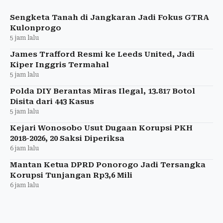
Eropa untuk mengatasi situasi tersebut.
Sengketa Tanah di Jangkaran Jadi Fokus GTRA
Kulonprogo
5 jam lalu
James Trafford Resmi ke Leeds United, Jadi
Kiper Inggris Termahal
5 jam lalu
Polda DIY Berantas Miras Ilegal, 13.817 Botol
Disita dari 443 Kasus
5 jam lalu
Kejari Wonosobo Usut Dugaan Korupsi PKH
2018-2026, 20 Saksi Diperiksa
6 jam lalu
Mantan Ketua DPRD Ponorogo Jadi Tersangka
Korupsi Tunjangan Rp3,6 Mili
6 jam lalu