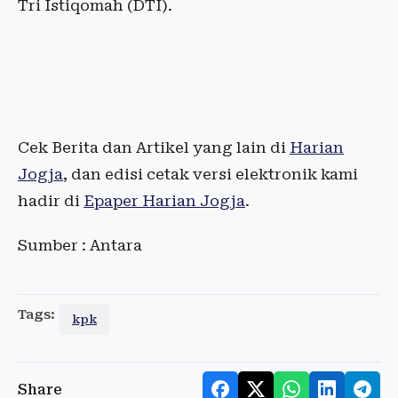
Tri Istiqomah (DTI).
Cek Berita dan Artikel yang lain di
Harian
Jogja
, dan edisi cetak versi elektronik kami
hadir di
Epaper Harian Jogja
.
Sumber : Antara
Tags:
kpk
Share