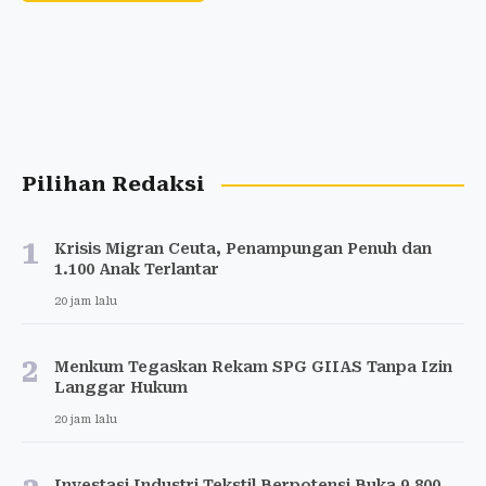
Pilihan Redaksi
1
Krisis Migran Ceuta, Penampungan Penuh dan
1.100 Anak Terlantar
20 jam lalu
2
Menkum Tegaskan Rekam SPG GIIAS Tanpa Izin
Langgar Hukum
20 jam lalu
Investasi Industri Tekstil Berpotensi Buka 9.800