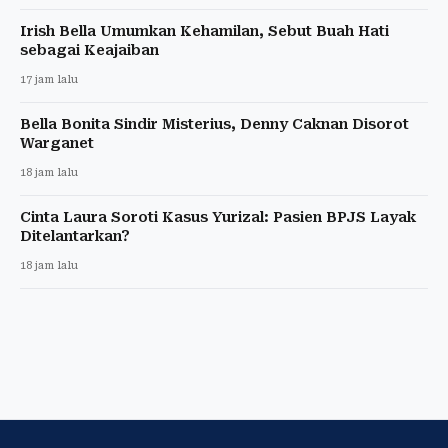
Irish Bella Umumkan Kehamilan, Sebut Buah Hati
sebagai Keajaiban
17 jam lalu
Bella Bonita Sindir Misterius, Denny Caknan Disorot
Warganet
18 jam lalu
Cinta Laura Soroti Kasus Yurizal: Pasien BPJS Layak
Ditelantarkan?
18 jam lalu