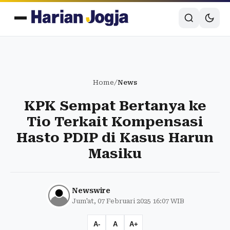
Home
/
News
KPK Sempat Bertanya ke
Tio Terkait Kompensasi
Hasto PDIP di Kasus Harun
Masiku
Newswire
Jum'at, 07 Februari 2025 16:07 WIB
A-
A
A+