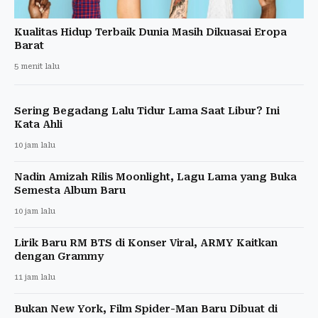
Kualitas Hidup Terbaik Dunia Masih Dikuasai Eropa
Barat
5 menit lalu
Sering Begadang Lalu Tidur Lama Saat Libur? Ini
Kata Ahli
10 jam lalu
Nadin Amizah Rilis Moonlight, Lagu Lama yang Buka
Semesta Album Baru
10 jam lalu
Lirik Baru RM BTS di Konser Viral, ARMY Kaitkan
dengan Grammy
11 jam lalu
Bukan New York, Film Spider-Man Baru Dibuat di