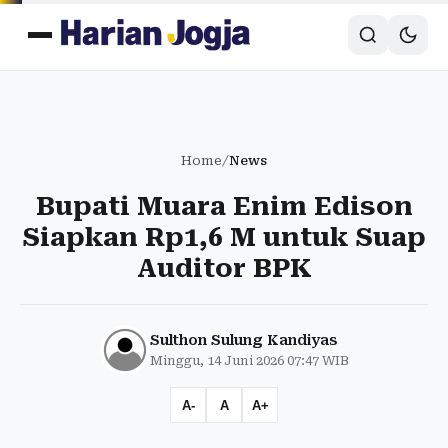
Home
/
News
Bupati Muara Enim Edison
Siapkan Rp1,6 M untuk Suap
Auditor BPK
Sulthon Sulung Kandiyas
Minggu, 14 Juni 2026 07:47 WIB
A-
A
A+