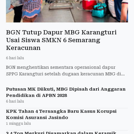
BGN Tutup Dapur MBG Karangturi
Usai Siswa SMKN 6 Semarang
Keracunan
6 hari lalu
BGN menghentikan sementara operasional dapur
SPPG Karangturi setelah dugaan keracunan MBG di
SMKN 6 Semarang masih diselidiki.
Putusan MK Diikuti, MBG Dipisah dari Anggaran
Pendidikan di APBN 2028
6 hari lalu
KPK Tahan 4 Tersangka Baru Kasus Korupsi
Komisi Asuransi Jasindo
1 minggu lalu
3,4 Ton Merkuri Disamarkan dalam Keramik,