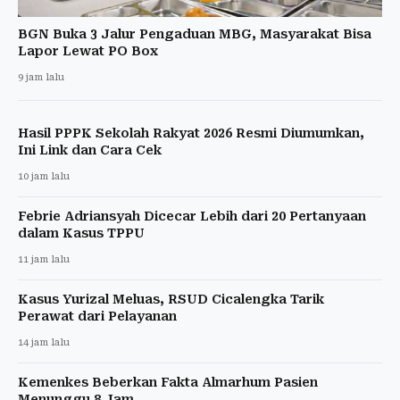
BGN Buka 3 Jalur Pengaduan MBG, Masyarakat Bisa
Lapor Lewat PO Box
9 jam lalu
Hasil PPPK Sekolah Rakyat 2026 Resmi Diumumkan,
Ini Link dan Cara Cek
10 jam lalu
Febrie Adriansyah Dicecar Lebih dari 20 Pertanyaan
dalam Kasus TPPU
11 jam lalu
Kasus Yurizal Meluas, RSUD Cicalengka Tarik
Perawat dari Pelayanan
14 jam lalu
Kemenkes Beberkan Fakta Almarhum Pasien
Menunggu 8 Jam