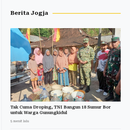
Berita Jogja
Tak Cuma Droping, TNI Bangun 18 Sumur Bor
untuk Warga Gunungkidul
5 menit lalu