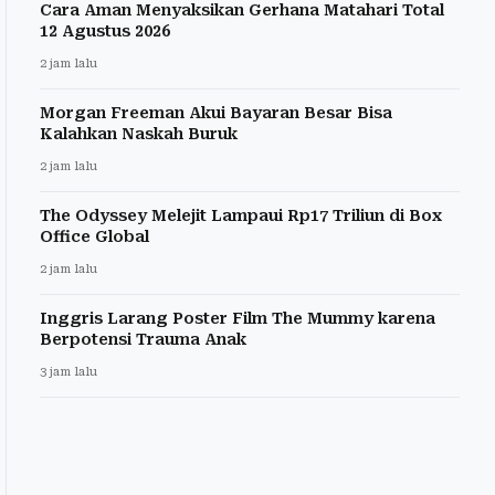
Cara Aman Menyaksikan Gerhana Matahari Total
12 Agustus 2026
2 jam lalu
Morgan Freeman Akui Bayaran Besar Bisa
Kalahkan Naskah Buruk
2 jam lalu
The Odyssey Melejit Lampaui Rp17 Triliun di Box
Office Global
2 jam lalu
Inggris Larang Poster Film The Mummy karena
Berpotensi Trauma Anak
3 jam lalu