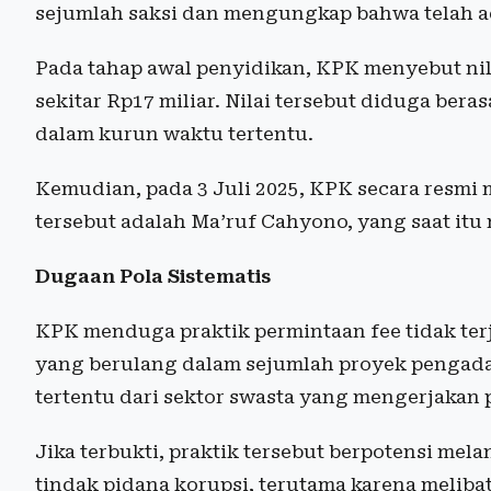
sejumlah saksi dan mengungkap bahwa telah ad
Pada tahap awal penyidikan, KPK menyebut nila
sekitar Rp17 miliar. Nilai tersebut diduga ber
dalam kurun waktu tertentu.
Kemudian, pada 3 Juli 2025, KPK secara resm
tersebut adalah Ma’ruf Cahyono, yang saat itu
Dugaan Pola Sistematis
KPK menduga praktik permintaan fee tidak terj
yang berulang dalam sejumlah proyek pengada
tertentu dari sektor swasta yang mengerjakan
Jika terbukti, praktik tersebut berpotensi mel
tindak pidana korupsi, terutama karena melib