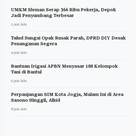
UMKM Sleman Serap 366 Ribu Pekerja, Depok
Jadi Penyumbang Terbesar
1 jam lalu
Talud Sungai Opak Rusak Parah, DPRD DIY Desak
Penanganan Segera
4 jam lalu
Bantuan Irigasi APBN Menyasar 188 Kelompok
Tani di Bantul
6 jam lalu
Perpanjangan SIM Kota Jogja, Malam Ini di Area
Sasono Hinggil, Alkid
8 jam lalu