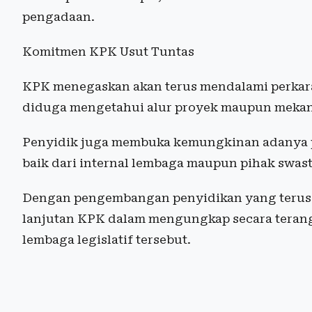
pengadaan.
Komitmen KPK Usut Tuntas
KPK menegaskan akan terus mendalami perkara
diduga mengetahui alur proyek maupun mekan
Penyidik juga membuka kemungkinan adanya pih
baik dari internal lembaga maupun pihak swast
Dengan pengembangan penyidikan yang terus b
lanjutan KPK dalam mengungkap secara terang
lembaga legislatif tersebut.