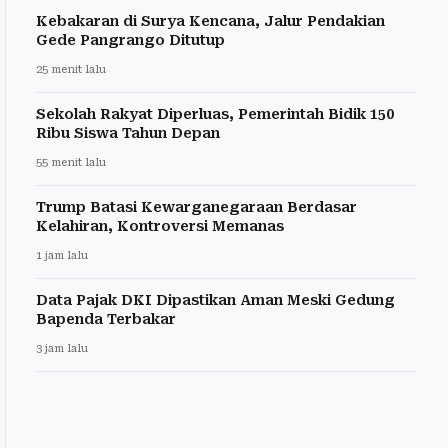
Kebakaran di Surya Kencana, Jalur Pendakian
Gede Pangrango Ditutup
25 menit lalu
Sekolah Rakyat Diperluas, Pemerintah Bidik 150
Ribu Siswa Tahun Depan
55 menit lalu
Trump Batasi Kewarganegaraan Berdasar
Kelahiran, Kontroversi Memanas
1 jam lalu
Data Pajak DKI Dipastikan Aman Meski Gedung
Bapenda Terbakar
3 jam lalu