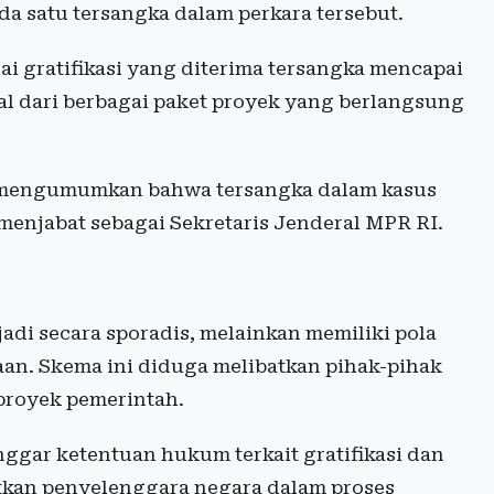
a satu tersangka dalam perkara tersebut.
i gratifikasi yang diterima tersangka mencapai
asal dari berbagai paket proyek yang berlangsung
i mengumumkan bahwa tersangka dalam kasus
 menjabat sebagai Sekretaris Jenderal MPR RI.
adi secara sporadis, melainkan memiliki pola
an. Skema ini diduga melibatkan pihak-pihak
 proyek pemerintah.
anggar ketentuan hukum terkait gratifikasi dan
atkan penyelenggara negara dalam proses