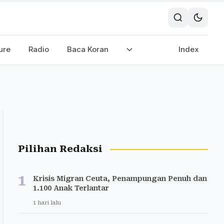
ure
Radio
Baca Koran
Index
Pilihan Redaksi
1
Krisis Migran Ceuta, Penampungan Penuh dan
1.100 Anak Terlantar
1 hari lalu