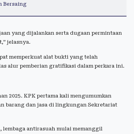
m Bersaing
rjaan yang dijalankan serta dugaan permintaan
,” jelasnya.
pat memperkuat alat bukti yang telah
 alur pemberian gratifikasi dalam perkara ini.
ngahan 2025. KPK pertama kali mengumumkan
an barang dan jasa di lingkungan Sekretariat
25, lembaga antirasuah mulai memanggil