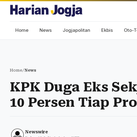
Home
News
Jogjapolitan
Ekbis
Oto-T
Home
/
News
KPK Duga Eks Sek
10 Persen Tiap Pr
Newswire