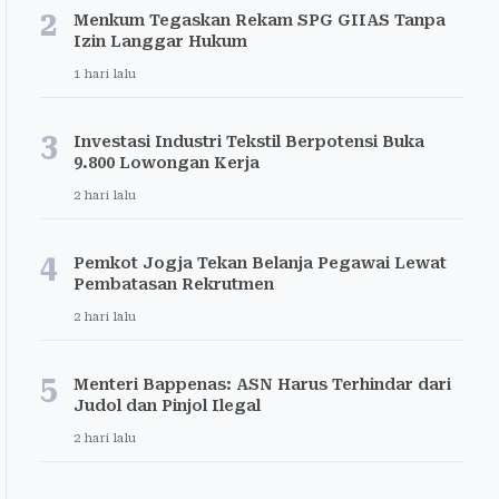
2
Menkum Tegaskan Rekam SPG GIIAS Tanpa
Izin Langgar Hukum
1 hari lalu
3
Investasi Industri Tekstil Berpotensi Buka
9.800 Lowongan Kerja
2 hari lalu
4
Pemkot Jogja Tekan Belanja Pegawai Lewat
Pembatasan Rekrutmen
2 hari lalu
5
Menteri Bappenas: ASN Harus Terhindar dari
Judol dan Pinjol Ilegal
2 hari lalu