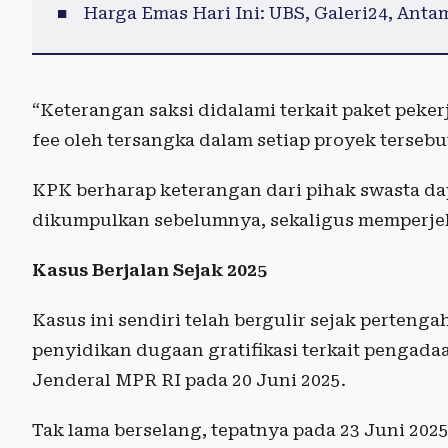
Harga Emas Hari Ini: UBS, Galeri24, Anta
“Keterangan saksi didalami terkait paket peke
fee oleh tersangka dalam setiap proyek tersebut
KPK berharap keterangan dari pihak swasta da
dikumpulkan sebelumnya, sekaligus memperjelas
Kasus Berjalan Sejak 2025
Kasus ini sendiri telah bergulir sejak perte
penyidikan dugaan gratifikasi terkait pengada
Jenderal MPR RI pada 20 Juni 2025.
Tak lama berselang, tepatnya pada 23 Juni 20