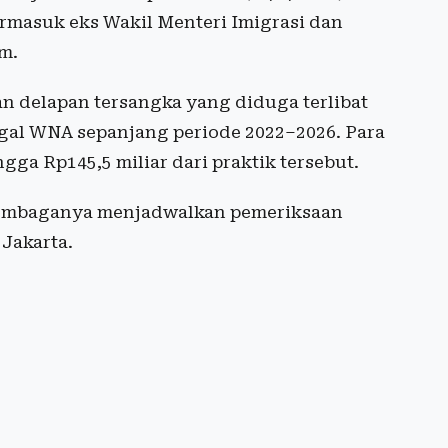
ermasuk eks Wakil Menteri Imigrasi dan
m.
 delapan tersangka yang diduga terlibat
gal WNA sepanjang periode 2022–2026. Para
a Rp145,5 miliar dari praktik tersebut.
 lembaganya menjadwalkan pemeriksaan
Jakarta.