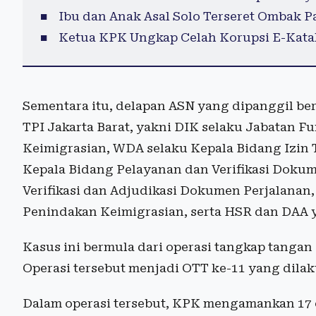
Ibu dan Anak Asal Solo Terseret Ombak Pa
Ketua KPK Ungkap Celah Korupsi E-Kata
Sementara itu, delapan ASN yang dipanggil ber
TPI Jakarta Barat, yakni DIK selaku Jabatan F
Keimigrasian, WDA selaku Kepala Bidang Izin 
Kepala Bidang Pelayanan dan Verifikasi Dokum
Verifikasi dan Adjudikasi Dokumen Perjalanan,
Penindakan Keimigrasian, serta HSR dan DAA y
Kasus ini bermula dari operasi tangkap tangan
Operasi tersebut menjadi OTT ke-11 yang dila
Dalam operasi tersebut, KPK mengamankan 17 o