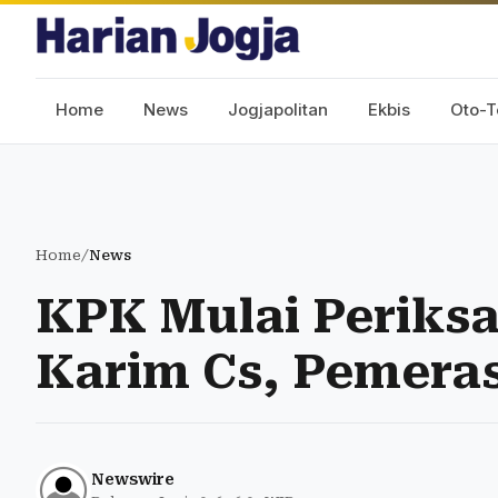
Home
News
Jogjapolitan
Ekbis
Oto-T
Home
/
News
KPK Mulai Periksa
Karim Cs, Pemera
Newswire