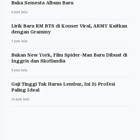
Buka Semesta Album Baru
6 jam lalu
Lirik Baru RM BTS di Konser Viral, ARMY Kaitkan
dengan Grammy
7 jam lalu
Bukan New York, Film Spider-Man Baru Dibuat di
Inggris dan Skotlandia
9 jam lalu
Gaji Tinggi Tak Harus Lembur, Ini 25 Profesi
Paling Ideal
10 jam lalu