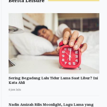
Berita Leisure
Sering Begadang Lalu Tidur Lama Saat Libur? Ini
Kata Ahli
6 jam lalu
Nadin Amizah Rilis Moonlight, Lagu Lama yang