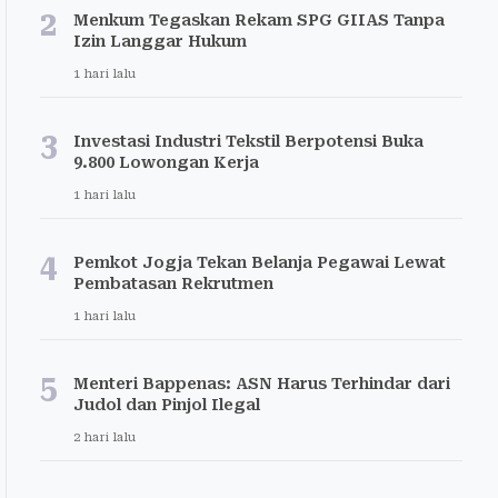
2
Menkum Tegaskan Rekam SPG GIIAS Tanpa
Izin Langgar Hukum
1 hari lalu
3
Investasi Industri Tekstil Berpotensi Buka
9.800 Lowongan Kerja
1 hari lalu
4
Pemkot Jogja Tekan Belanja Pegawai Lewat
Pembatasan Rekrutmen
1 hari lalu
5
Menteri Bappenas: ASN Harus Terhindar dari
Judol dan Pinjol Ilegal
2 hari lalu