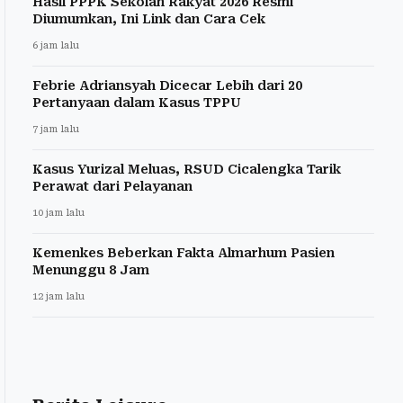
Hasil PPPK Sekolah Rakyat 2026 Resmi
Diumumkan, Ini Link dan Cara Cek
6 jam lalu
Febrie Adriansyah Dicecar Lebih dari 20
Pertanyaan dalam Kasus TPPU
7 jam lalu
Kasus Yurizal Meluas, RSUD Cicalengka Tarik
Perawat dari Pelayanan
10 jam lalu
Kemenkes Beberkan Fakta Almarhum Pasien
Menunggu 8 Jam
12 jam lalu