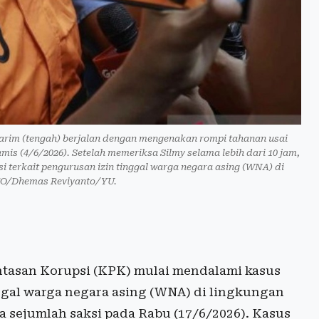
Karim (tengah) berjalan dengan mengenakan rompi tahanan usai
is (4/6/2026). Setelah memeriksa Silmy selama lebih dari 10 jam,
terkait pengurusan izin tinggal warga negara asing (WNA) di
O/Dhemas Reviyanto/YU.
tasan Korupsi (KPK) mulai mendalami kasus
gal warga negara asing (WNA) di lingkungan
a sejumlah saksi pada Rabu (17/6/2026). Kasus