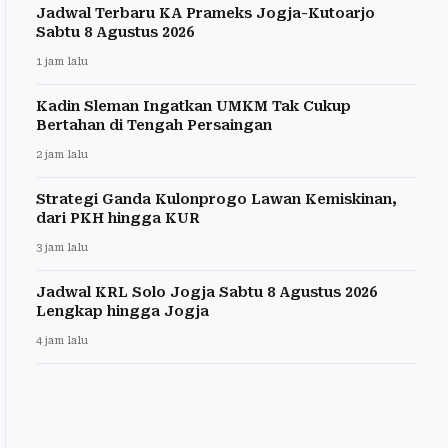
Jadwal Terbaru KA Prameks Jogja-Kutoarjo
Sabtu 8 Agustus 2026
1 jam lalu
Kadin Sleman Ingatkan UMKM Tak Cukup
Bertahan di Tengah Persaingan
2 jam lalu
Strategi Ganda Kulonprogo Lawan Kemiskinan,
dari PKH hingga KUR
3 jam lalu
Jadwal KRL Solo Jogja Sabtu 8 Agustus 2026
Lengkap hingga Jogja
4 jam lalu