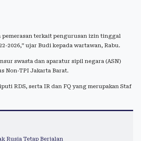
pemerasan terkait pengurusan izin tinggal
022-2026,” ujar Budi kepada wartawan, Rabu.
unsur swasta dan aparatur sipil negara (ASN)
us Non-TPI Jakarta Barat.
liputi RDS, serta IR dan FQ yang merupakan Staf
 Rusia Tetap Berjalan