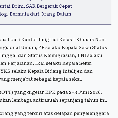
ntai Drini, SAR Bergerak Cepat
log, Bermula dari Orang Dalam
asal dari Kantor Imigrasi Kelas I Khusus Non-
ungsional Umum, ZF selaku Kepala Seksi Status
Tinggal dan Status Keimigrasian, ENI selaku
en Perjalanan, IRM selaku Kepala Seksi
 YKS selaku Kepala Bidang Intelijen dan
ang menjabat sebagai kepala seksi.
 (OTT) yang digelar KPK pada 2–3 Juni 2026.
kukan lembaga antirasuah sepanjang tahun ini.
rang yang terdiri atas delapan penyelenggara