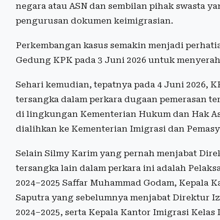
negara atau ASN dan sembilan pihak swasta ya
pengurusan dokumen keimigrasian.
Perkembangan kasus semakin menjadi perhatia
Gedung KPK pada 3 Juni 2026 untuk menyerahk
Sehari kemudian, tepatnya pada 4 Juni 2026, 
tersangka dalam perkara dugaan pemerasan ter
di lingkungan Kementerian Hukum dan Hak As
dialihkan ke Kementerian Imigrasi dan Pemasy
Selain Silmy Karim yang pernah menjabat Direk
tersangka lain dalam perkara ini adalah Pelaks
2024–2025 Saffar Muhammad Godam, Kepala Kan
Saputra yang sebelumnya menjabat Direktur Iz
2024–2025, serta Kepala Kantor Imigrasi Kelas