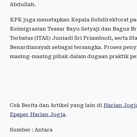
Abdullah.
KPK juga menetapkan Kepala Subdirektorat pad
Keimigrasian Tessar Bayu Setyaji dan Bagus Br
Terbatas (ITAS) Juniadi Sri Priambudi, serta St
Benardiansyah sebagai tersangka. Proses penyi
masing-masing pihak dalam dugaan praktik pe
Cek Berita dan Artikel yang lain di
Harian Jogj
Epaper Harian Jogja
.
Sumber : Antara