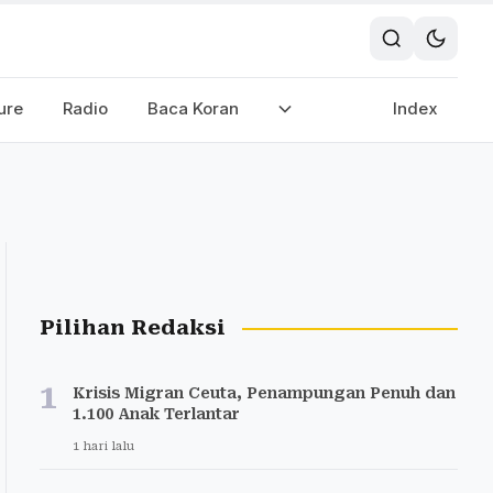
ure
Radio
Baca Koran
Index
Pilihan Redaksi
1
Krisis Migran Ceuta, Penampungan Penuh dan
1.100 Anak Terlantar
1 hari lalu