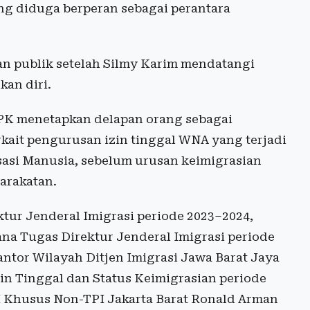
ng diduga berperan sebagai perantara
n publik setelah Silmy Karim mendatangi
an diri.
KPK menetapkan delapan orang sebagai
kait pengurusan izin tinggal WNA yang terjadi
asi Manusia, sebelum urusan keimigrasian
arakatan.
tur Jenderal Imigrasi periode 2023–2024,
ana Tugas Direktur Jenderal Imigrasi periode
tor Wilayah Ditjen Imigrasi Jawa Barat Jaya
in Tinggal dan Status Keimigrasian periode
 I Khusus Non-TPI Jakarta Barat Ronald Arman