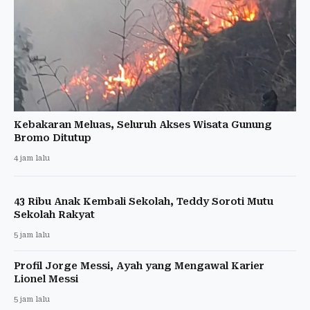
Kebakaran Meluas, Seluruh Akses Wisata Gunung
Bromo Ditutup
4 jam lalu
43 Ribu Anak Kembali Sekolah, Teddy Soroti Mutu
Sekolah Rakyat
5 jam lalu
Profil Jorge Messi, Ayah yang Mengawal Karier
Lionel Messi
5 jam lalu