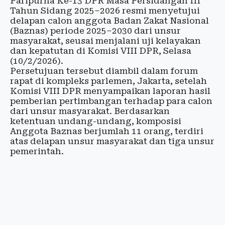
Paripurna Ke-13 DPR Masa Persidangan III
Tahun Sidang 2025–2026 resmi menyetujui
delapan calon anggota Badan Zakat Nasional
(Baznas) periode 2025–2030 dari unsur
masyarakat, seusai menjalani uji kelayakan
dan kepatutan di Komisi VIII DPR, Selasa
(10/2/2026).
Persetujuan tersebut diambil dalam forum
rapat di kompleks parlemen, Jakarta, setelah
Komisi VIII DPR menyampaikan laporan hasil
pemberian pertimbangan terhadap para calon
dari unsur masyarakat. Berdasarkan
ketentuan undang-undang, komposisi
Anggota Baznas berjumlah 11 orang, terdiri
atas delapan unsur masyarakat dan tiga unsur
pemerintah.