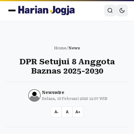
Home
/
News
DPR Setujui 8 Anggota
Baznas 2025-2030
Newswire
Selasa, 10 Februari 2026 12:07 WIB
A-
A
A+