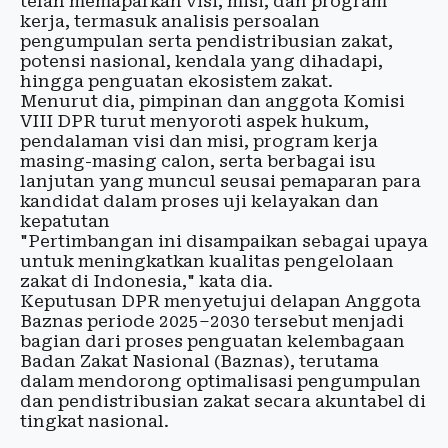
telah memaparkan visi, misi, dan program
kerja, termasuk analisis persoalan
pengumpulan serta pendistribusian zakat,
potensi nasional, kendala yang dihadapi,
hingga penguatan ekosistem zakat.
Menurut dia, pimpinan dan anggota Komisi
VIII DPR turut menyoroti aspek hukum,
pendalaman visi dan misi, program kerja
masing-masing calon, serta berbagai isu
lanjutan yang muncul seusai pemaparan para
kandidat dalam proses uji kelayakan dan
kepatutan
"Pertimbangan ini disampaikan sebagai upaya
untuk meningkatkan kualitas pengelolaan
zakat di Indonesia," kata dia.
Keputusan DPR menyetujui delapan Anggota
Baznas periode 2025–2030 tersebut menjadi
bagian dari proses penguatan kelembagaan
Badan Zakat Nasional (Baznas), terutama
dalam mendorong optimalisasi pengumpulan
dan pendistribusian zakat secara akuntabel di
tingkat nasional.