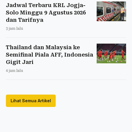
Jadwal Terbaru KRL Jogja-
Solo Minggu 9 Agustus 2026
dan Tarifnya
3 jam lalu
Thailand dan Malaysia ke
Semifinal Piala AFF, Indonesia
Gigit Jari
4 jam lalu
Lihat Semua Artikel