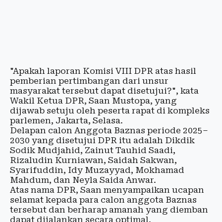
"Apakah laporan Komisi VIII DPR atas hasil
pemberian pertimbangan dari unsur
masyarakat tersebut dapat disetujui?", kata
Wakil Ketua DPR, Saan Mustopa, yang
dijawab setuju oleh peserta rapat di kompleks
parlemen, Jakarta, Selasa.
Delapan calon Anggota Baznas periode 2025–
2030 yang disetujui DPR itu adalah Dikdik
Sodik Mudjahid, Zainut Tauhid Saadi,
Rizaludin Kurniawan, Saidah Sakwan,
Syarifuddin, Idy Muzayyad, Mokhamad
Mahdum, dan Neyla Saida Anwar.
Atas nama DPR, Saan menyampaikan ucapan
selamat kepada para calon anggota Baznas
tersebut dan berharap amanah yang diemban
dapat dijalankan secara optimal.