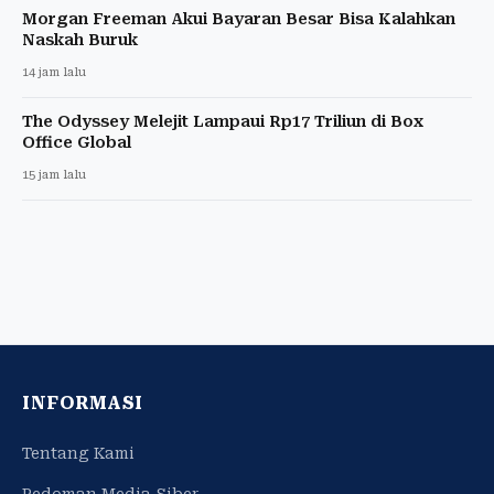
Morgan Freeman Akui Bayaran Besar Bisa Kalahkan
Naskah Buruk
14 jam lalu
The Odyssey Melejit Lampaui Rp17 Triliun di Box
Office Global
15 jam lalu
INFORMASI
Tentang Kami
Pedoman Media Siber