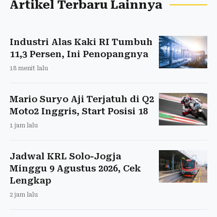
Artikel Terbaru Lainnya
Industri Alas Kaki RI Tumbuh
11,3 Persen, Ini Penopangnya
18 menit lalu
Mario Suryo Aji Terjatuh di Q2
Moto2 Inggris, Start Posisi 18
1 jam lalu
Jadwal KRL Solo-Jogja
Minggu 9 Agustus 2026, Cek
Lengkap
2 jam lalu