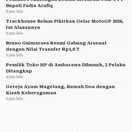
Bupati Fadia Arafiq
8 jam lalu
Trackhouse Belum Pikirkan Gelar MotoGP 2026,
Ini Alasannya
8 jam lalu
Bruno Guimaraes Resmi Gabung Arsenal
dengan Nilai Transfer Rp1,8 T
9 jam lalu
Pemilik Toko HP di Ambarawa Dibunuh, 2 Pelaku
Ditangkap
9 jam lalu
Gereja Ayam Magelang, Rumah Doa dengan
Kisah Keberagaman
9 jam lalu