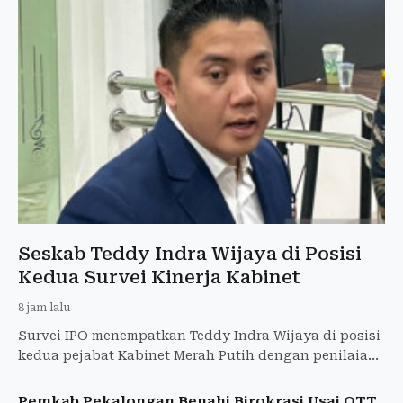
Seskab Teddy Indra Wijaya di Posisi
Kedua Survei Kinerja Kabinet
8 jam lalu
Survei IPO menempatkan Teddy Indra Wijaya di posisi
kedua pejabat Kabinet Merah Putih dengan penilaian
positif 33,5 persen.
Pemkab Pekalongan Benahi Birokrasi Usai OTT