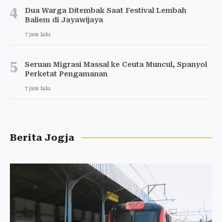
4
Dua Warga Ditembak Saat Festival Lembah
Baliem di Jayawijaya
7 jam lalu
5
Seruan Migrasi Massal ke Ceuta Muncul, Spanyol
Perketat Pengamanan
7 jam lalu
Berita Jogja