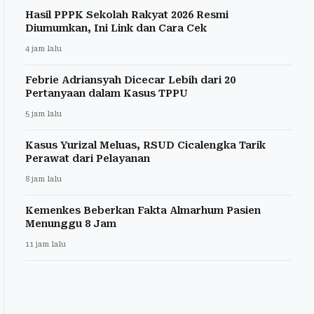
Hasil PPPK Sekolah Rakyat 2026 Resmi
Diumumkan, Ini Link dan Cara Cek
4 jam lalu
Febrie Adriansyah Dicecar Lebih dari 20
Pertanyaan dalam Kasus TPPU
5 jam lalu
Kasus Yurizal Meluas, RSUD Cicalengka Tarik
Perawat dari Pelayanan
8 jam lalu
Kemenkes Beberkan Fakta Almarhum Pasien
Menunggu 8 Jam
11 jam lalu