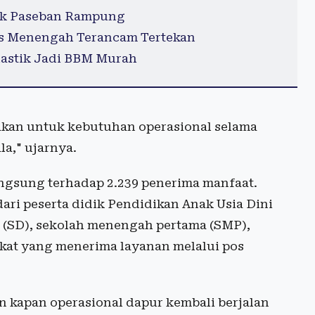
rek Paseban Rampung
as Menengah Terancam Tertekan
Plastik Jadi BBM Murah
akan untuk kebutuhan operasional selama
la," ujarnya.
gsung terhadap 2.239 penerima manfaat.
ari peserta didik Pendidikan Anak Usia Dini
r (SD), sekolah menengah pertama (SMP),
kat yang menerima layanan melalui pos
n kapan operasional dapur kembali berjalan