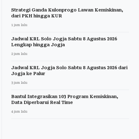
Strategi Ganda Kulonprogo Lawan Kemiskinan,
dari PKH hingga KUR
1 jam lalu
Jadwal KRL Solo Jogja Sabtu 8 Agustus 2026
Lengkap hingga Jogja
2 jam lalu
Jadwal KRL Jogja Solo Sabtu 8 Agustus 2026 dari
Jogja ke Palur
3 jam lalu
Bantul Integrasikan 103 Program Kemiskinan,
Data Diperbarui Real Time
4 jam lalu