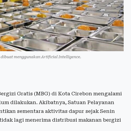
 dibuat menggunakan Artificial Intelligence.
rgizi Gratis (MBG) di Kota Cirebon mengalami
elum dilakukan. Akibatnya, Satuan Pelayanan
ikan sementara aktivitas dapur sejak Senin
tidak lagi menerima distribusi makanan bergizi