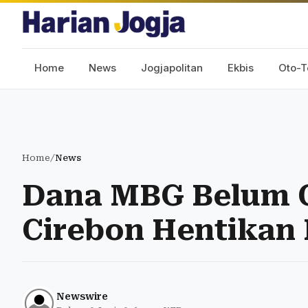
Home
News
Jogjapolitan
Ekbis
Oto-T
Home
/
News
Dana MBG Belum C
Cirebon Hentikan
Newswire