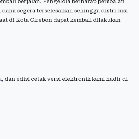
mbali berjalan. Pengelola berharap persoalan
dana segera terselesaikan sehingga distribusi
at di Kota Cirebon dapat kembali dilakukan
a
, dan edisi cetak versi elektronik kami hadir di