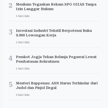
2
Menkum Tegaskan Rekam SPG GIIAS Tanpa
Izin Langgar Hukum
1 hari lalu
3
Investasi Industri Tekstil Berpotensi Buka
9.800 Lowongan Kerja
1 hari lalu
4
Pemkot Jogja Tekan Belanja Pegawai Lewat
Pembatasan Rekrutmen
1 hari lalu
5
Menteri Bappenas: ASN Harus Terhindar dari
Judol dan Pinjol Ilegal
2 hari lalu