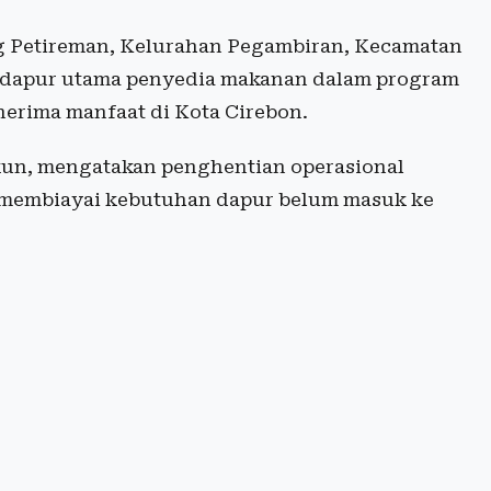
g Petireman, Kelurahan Pegambiran, Kecamatan
u dapur utama penyedia makanan dalam program
erima manfaat di Kota Cirebon.
un, mengatakan penghentian operasional
 membiayai kebutuhan dapur belum masuk ke