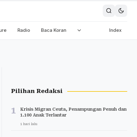
ure
Radio
Baca Koran
Index
Pilihan Redaksi
1
Krisis Migran Ceuta, Penampungan Penuh dan
1.100 Anak Terlantar
1 hari lalu