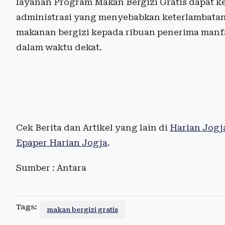
layanan Program Makan Bergizi Gratis dapat ke
administrasi yang menyebabkan keterlambatan 
makanan bergizi kepada ribuan penerima manfa
dalam waktu dekat.
Cek Berita dan Artikel yang lain di
Harian Jogj
Epaper Harian Jogja
.
Sumber : Antara
Tags:
makan bergizi gratis