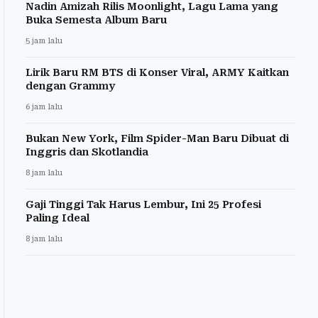
Nadin Amizah Rilis Moonlight, Lagu Lama yang
Buka Semesta Album Baru
5 jam lalu
Lirik Baru RM BTS di Konser Viral, ARMY Kaitkan
dengan Grammy
6 jam lalu
Bukan New York, Film Spider-Man Baru Dibuat di
Inggris dan Skotlandia
8 jam lalu
Gaji Tinggi Tak Harus Lembur, Ini 25 Profesi
Paling Ideal
8 jam lalu