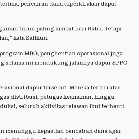
terima, pencairan dana diperkirakan dapat
inan turun paling lambat hari Rabu. Tetapi
n," kata Salikun.
program MBG, penghentian operasional juga
ng selama ini mendukung jalannya dapur SPPG
rasional dapur tersebut. Mereka terdiri atas
gas distribusi, petugas keamanan, hingga
uksi, seluruh aktivitas relawan ikut terhenti
dan menunggu kepastian pencairan dana agar