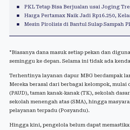
PKL Tetap Bisa Berjualan usai Joging T
Harga Pertamax Naik Jadi Rp16.250, Kel
Mesin Pirolisis di Bantul Sulap Sampah 
"Biasanya dana masuk setiap pekan dan digun
seminggu ke depan. Selama ini tidak ada kenda
Terhentinya layanan dapur MBG berdampak lan
Mereka berasal dari berbagai kelompok, mulai d
(PAUD), taman kanak-kanak (TK), sekolah dasa
sekolah menengah atas (SMA), hingga masyara
pelayanan terpadu (Posyandu).
Hingga kini, pengelola belum dapat memastika