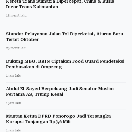
Kereta Trans Sumatra Dipercepat, China & Rusia
Incar Trans Kalimantan
15 menit lalu
Standar Pelayanan Jalan Tol Diperketat, Aturan Baru
Terbit Oktober
25 menit lalu
Dukung MBG, BRIN Ciptakan Food Guard Pendeteksi
Pembusukan di Ompreng
1 jam lalu
Abdul El-Sayed Berpeluang Jadi Senator Muslim
Pertama AS, Trump Kesal
1 jam lalu
Mantan Ketua DPRD Ponorogo Jadi Tersangka
Korupsi Tunjangan Rp3,6 Mili
1 jam lalu