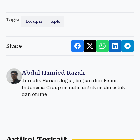
Tags:
korupsi
kpk
Share
Abdul Hamied Razak
Jurnalis Harian Jogja, bagian dari Bisnis
Indonesia Group menulis untuk media cetak
dan online
Artikel Terkait