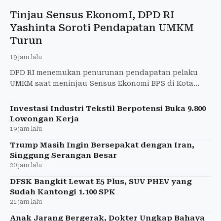
Tinjau Sensus EkonomI, DPD RI
Yashinta Soroti Pendapatan UMKM
Turun
19 jam lalu
DPD RI menemukan penurunan pendapatan pelaku
UMKM saat meninjau Sensus Ekonomi BPS di Kota
Jogja dan mendorong kebijakan tepat sasaran.
Investasi Industri Tekstil Berpotensi Buka 9.800
Lowongan Kerja
19 jam lalu
Trump Masih Ingin Bersepakat dengan Iran,
Singgung Serangan Besar
20 jam lalu
DFSK Bangkit Lewat E5 Plus, SUV PHEV yang
Sudah Kantongi 1.100 SPK
21 jam lalu
Anak Jarang Bergerak, Dokter Ungkap Bahaya