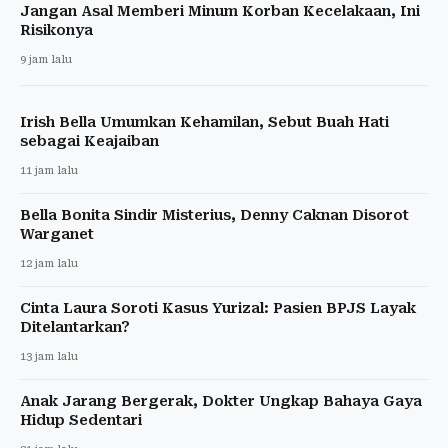
Jangan Asal Memberi Minum Korban Kecelakaan, Ini
Risikonya
9 jam lalu
Irish Bella Umumkan Kehamilan, Sebut Buah Hati
sebagai Keajaiban
11 jam lalu
Bella Bonita Sindir Misterius, Denny Caknan Disorot
Warganet
12 jam lalu
Cinta Laura Soroti Kasus Yurizal: Pasien BPJS Layak
Ditelantarkan?
13 jam lalu
Anak Jarang Bergerak, Dokter Ungkap Bahaya Gaya
Hidup Sedentari