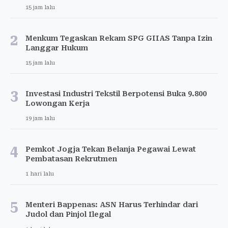
15 jam lalu
2
Menkum Tegaskan Rekam SPG GIIAS Tanpa Izin
Langgar Hukum
15 jam lalu
3
Investasi Industri Tekstil Berpotensi Buka 9.800
Lowongan Kerja
19 jam lalu
4
Pemkot Jogja Tekan Belanja Pegawai Lewat
Pembatasan Rekrutmen
1 hari lalu
5
Menteri Bappenas: ASN Harus Terhindar dari
Judol dan Pinjol Ilegal