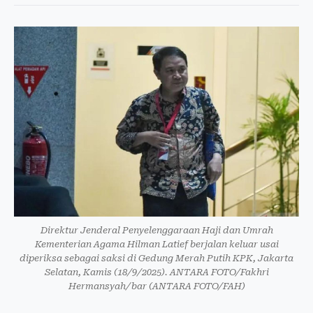
Direktur Jenderal Penyelenggaraan Haji dan Umrah
Kementerian Agama Hilman Latief berjalan keluar usai
diperiksa sebagai saksi di Gedung Merah Putih KPK, Jakarta
Selatan, Kamis (18/9/2025). ANTARA FOTO/Fakhri
Hermansyah/bar (ANTARA FOTO/FAH)