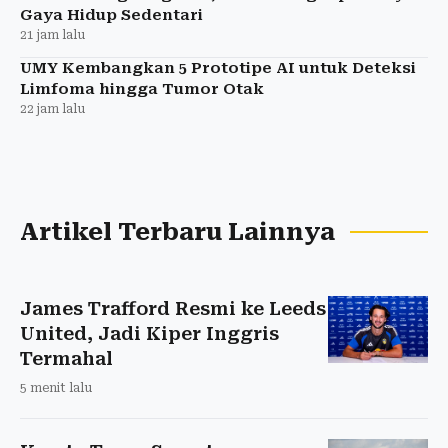
Gaya Hidup Sedentari
21 jam lalu
UMY Kembangkan 5 Prototipe AI untuk Deteksi
Limfoma hingga Tumor Otak
22 jam lalu
Artikel Terbaru Lainnya
James Trafford Resmi ke Leeds
United, Jadi Kiper Inggris
Termahal
5 menit lalu