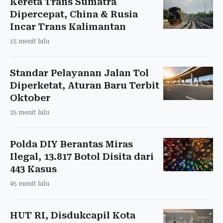
Kereta Trans Sumatra
Dipercepat, China & Rusia
Incar Trans Kalimantan
15 menit lalu
Standar Pelayanan Jalan Tol
Diperketat, Aturan Baru Terbit
Oktober
25 menit lalu
Polda DIY Berantas Miras
Ilegal, 13.817 Botol Disita dari
443 Kasus
45 menit lalu
HUT RI, Disdukcapil Kota