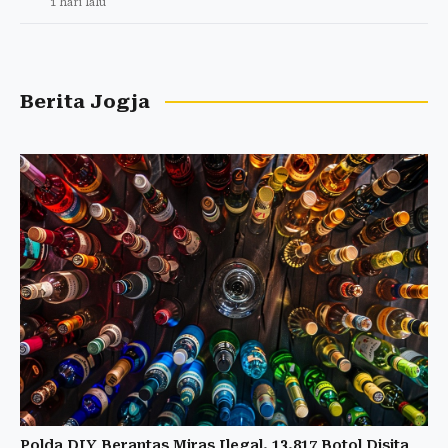
1 hari lalu
Berita Jogja
Polda DIY Berantas Miras Ilegal, 13.817 Botol Disita