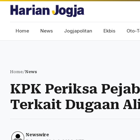
Home
News
Jogjapolitan
Ekbis
Oto-T
Home
/
News
KPK Periksa Pejab
Terkait Dugaan Al
Newswire