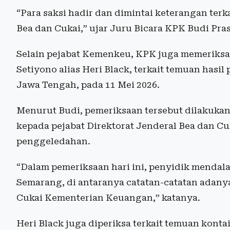
“Para saksi hadir dan dimintai keterangan ter
Bea dan Cukai,” ujar Juru Bicara KPK Budi Pras
Selain pejabat Kemenkeu, KPK juga memeriksa
Setiyono alias Heri Black, terkait temuan has
Jawa Tengah, pada 11 Mei 2026.
Menurut Budi, pemeriksaan tersebut dilakuka
kepada pejabat Direktorat Jenderal Bea dan C
penggeledahan.
“Dalam pemeriksaan hari ini, penyidik menda
Semarang, di antaranya catatan-catatan adany
Cukai Kementerian Keuangan,” katanya.
Heri Black juga diperiksa terkait temuan kont