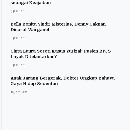
sebagai Keajaiban
5 jam lalu
Bella Bonita Sindir Misterius, Denny Caknan
Disorot Warganet
6 jam lalu
Cinta Laura Soroti Kasus Yurizal: Pasien BPJS
Layak Ditelantarkan?
6 jam lalu
Anak Jarang Bergerak, Dokter Ungkap Bahaya
Gaya Hidup Sedentari
15 jam lalu