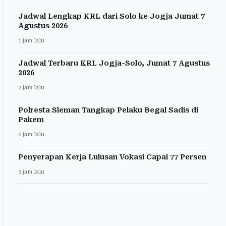
Jadwal Lengkap KRL dari Solo ke Jogja Jumat 7
Agustus 2026
1 jam lalu
Jadwal Terbaru KRL Jogja-Solo, Jumat 7 Agustus
2026
2 jam lalu
Polresta Sleman Tangkap Pelaku Begal Sadis di
Pakem
2 jam lalu
Penyerapan Kerja Lulusan Vokasi Capai 77 Persen
3 jam lalu