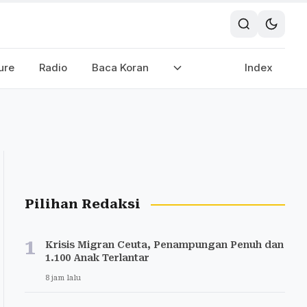
ure
Radio
Baca Koran
Index
Pilihan Redaksi
1
Krisis Migran Ceuta, Penampungan Penuh dan
1.100 Anak Terlantar
8 jam lalu