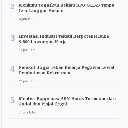
2
Menkum Tegaskan Rekam SPG GIIAS Tanpa
Izin Langgar Hukum
8 jam lalu
3
Investasi Industri Tekstil Berpotensi Buka
9.800 Lowongan Kerja
12 jam lalu
4
Pemkot Jogja Tekan Belanja Pegawai Lewat
Pembatasan Rekrutmen
20 jam lalu
5
Menteri Bappenas: ASN Harus Terhindar dari
Judol dan Pinjol Ilegal
1 hari lalu