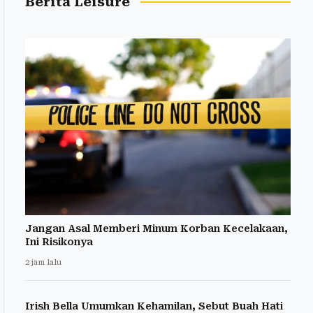
Berita Leisure
Jangan Asal Memberi Minum Korban Kecelakaan,
Ini Risikonya
2 jam lalu
Irish Bella Umumkan Kehamilan, Sebut Buah Hati