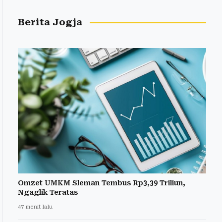
Berita Jogja
Omzet UMKM Sleman Tembus Rp3,39 Triliun,
Ngaglik Teratas
47 menit lalu