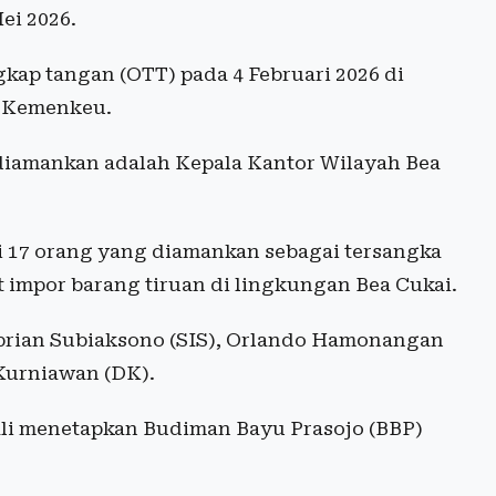
ei 2026.
kap tangan (OTT) pada 4 Februari 2026 di
i Kemenkeu.
g diamankan adalah Kepala Kantor Wilayah Bea
i 17 orang yang diamankan sebagai tersangka
t impor barang tiruan di lingkungan Bea Cukai.
isprian Subiaksono (SIS), Orlando Hamonangan
 Kurniawan (DK).
ali menetapkan Budiman Bayu Prasojo (BBP)
.