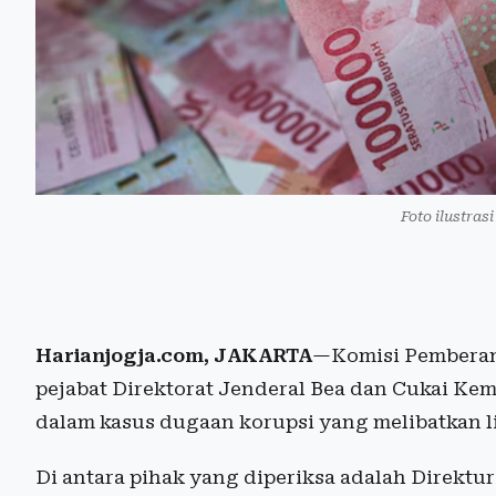
Foto ilustras
Harianjogja.com, JAKARTA
—Komisi Pemberan
pejabat Direktorat Jenderal Bea dan Cukai Ke
dalam kasus dugaan korupsi yang melibatkan li
Di antara pihak yang diperiksa adalah Direktu