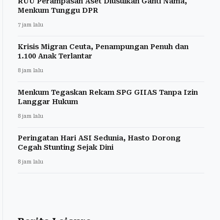
RUU Perampasan Aset Diusulkan Ganti Nama,
Menkum Tunggu DPR
7 jam lalu
Krisis Migran Ceuta, Penampungan Penuh dan
1.100 Anak Terlantar
8 jam lalu
Menkum Tegaskan Rekam SPG GIIAS Tanpa Izin
Langgar Hukum
8 jam lalu
Peringatan Hari ASI Sedunia, Hasto Dorong
Cegah Stunting Sejak Dini
8 jam lalu