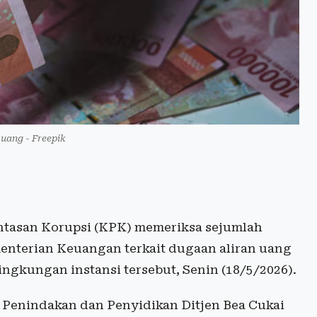
i uang - Freepik
tasan Korupsi (KPK) memeriksa sejumlah
menterian Keuangan terkait dugaan aliran uang
ngkungan instansi tersebut, Senin (18/5/2026).
r Penindakan dan Penyidikan Ditjen Bea Cukai