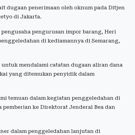
kait dugaan penerimaan oleh oknum pada Ditjen
etyo di Jakarta.
 pengusaha pengurusan impor barang, Heri
il penggeledahan di kediamannya di Semarang,
n untuk mendalami catatan dugaan aliran dana
ukai yang ditemukan penyidik dalam
lami temuan dalam kegiatan penggeledahan di
a pemberian ke Direktorat Jenderal Bea dan
ainer dalam penggeledahan lanjutan di