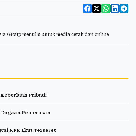
esia Group menulis untuk media cetak dan online
 Keperluan Pribadi
r Dugaan Pemerasan
ai KPK Ikut Terseret