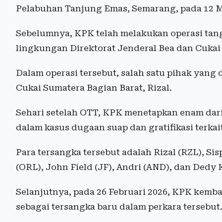
Pelabuhan Tanjung Emas, Semarang, pada 12 M
Sebelumnya, KPK telah melakukan operasi tang
lingkungan Direktorat Jenderal Bea dan Cuka
Dalam operasi tersebut, salah satu pihak yan
Cukai Sumatera Bagian Barat, Rizal.
Sehari setelah OTT, KPK menetapkan enam dar
dalam kasus dugaan suap dan gratifikasi terkai
Para tersangka tersebut adalah Rizal (RZL), S
(ORL), John Field (JF), Andri (AND), dan Dedy
Selanjutnya, pada 26 Februari 2026, KPK kemb
sebagai tersangka baru dalam perkara tersebut