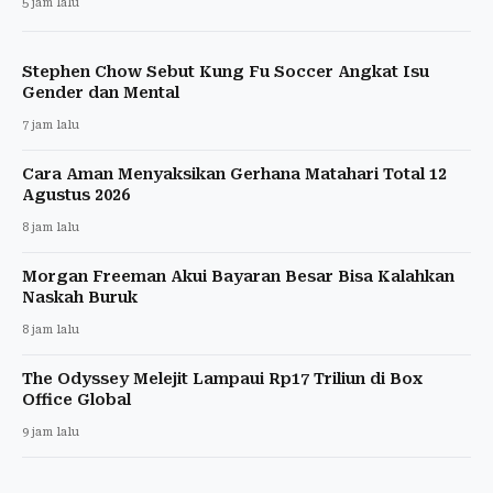
5 jam lalu
Stephen Chow Sebut Kung Fu Soccer Angkat Isu
Gender dan Mental
7 jam lalu
Cara Aman Menyaksikan Gerhana Matahari Total 12
Agustus 2026
8 jam lalu
Morgan Freeman Akui Bayaran Besar Bisa Kalahkan
Naskah Buruk
8 jam lalu
The Odyssey Melejit Lampaui Rp17 Triliun di Box
Office Global
9 jam lalu