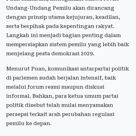
Undang-Undang Pemilu akan dirancang
dengan prinsip utama kejujuran, keadilan,
serta berpihak pada kepentingan rakyat.
Langkah ini menjadi bagian penting dalam
mempersiapkan sistem pemilu yang lebih baik
menjelang pesta demokrasi 2029.
Menurut Puan, komunikasi antarpartai politik
di parlemen sudah berjalan intensif, baik
melalui forum resmi maupun diskusi
informal. Bahkan, para ketua umum partai
politik disebut telah mulai menyamakan
persepsi terkait arah perubahan regulasi
pemilu ke depan.