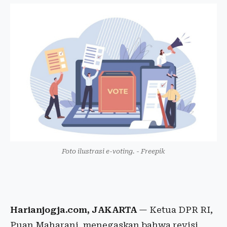
Foto ilustrasi e-voting. - Freepik
Harianjogja.com, JAKARTA
— Ketua DPR RI,
Puan Maharani, menegaskan bahwa revisi