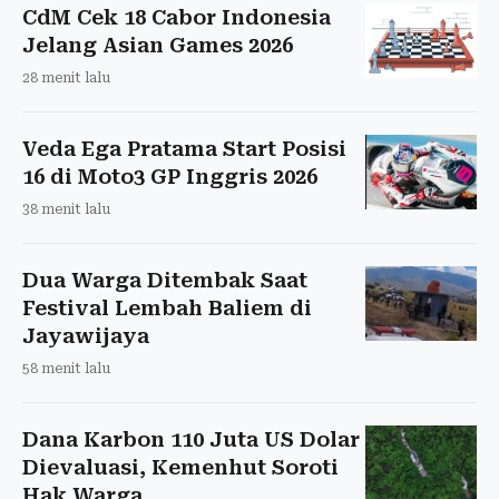
CdM Cek 18 Cabor Indonesia
Jelang Asian Games 2026
28 menit lalu
Veda Ega Pratama Start Posisi
16 di Moto3 GP Inggris 2026
38 menit lalu
Dua Warga Ditembak Saat
Festival Lembah Baliem di
Jayawijaya
58 menit lalu
Dana Karbon 110 Juta US Dolar
Dievaluasi, Kemenhut Soroti
Hak Warga