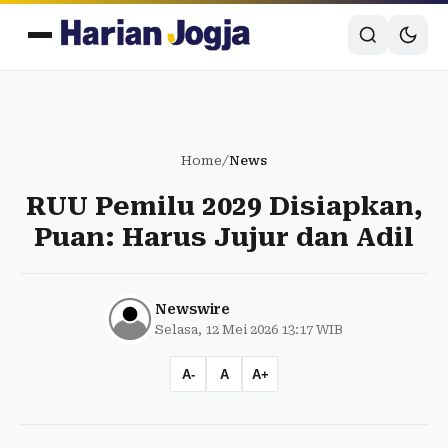
Home
/
News
RUU Pemilu 2029 Disiapkan,
Puan: Harus Jujur dan Adil
Newswire
Selasa, 12 Mei 2026 13:17 WIB
A-
A
A+