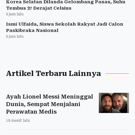
Korea Selatan Dilanda Gelombang Panas, Suhu
Tembus 37 Derajat Celsius
6 jam lalu
Ismi Ulfaida, Siswa Sekolah Rakyat Jadi Calon
Paskibraka Nasional
6 jam lalu
Artikel Terbaru Lainnya
Ayah Lionel Messi Meninggal
Dunia, Sempat Menjalani
Perawatan Medis
18 menit lalu