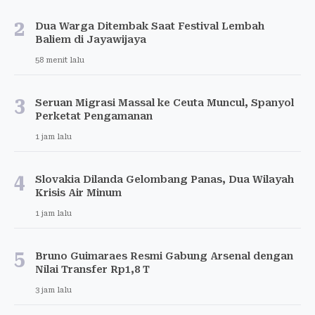
2
Dua Warga Ditembak Saat Festival Lembah
Baliem di Jayawijaya
58 menit lalu
3
Seruan Migrasi Massal ke Ceuta Muncul, Spanyol
Perketat Pengamanan
1 jam lalu
4
Slovakia Dilanda Gelombang Panas, Dua Wilayah
Krisis Air Minum
1 jam lalu
5
Bruno Guimaraes Resmi Gabung Arsenal dengan
Nilai Transfer Rp1,8 T
3 jam lalu