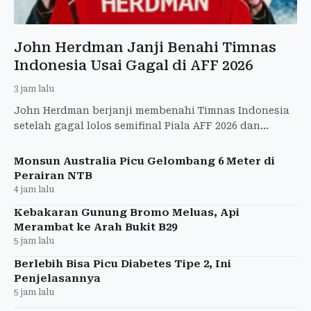
John Herdman Janji Benahi Timnas
Indonesia Usai Gagal di AFF 2026
3 jam lalu
John Herdman berjanji membenahi Timnas Indonesia
setelah gagal lolos semifinal Piala AFF 2026 dan
menyiapkan skuad untuk FIFA ASEAN Cup.
Monsun Australia Picu Gelombang 6 Meter di
Perairan NTB
4 jam lalu
Kebakaran Gunung Bromo Meluas, Api
Merambat ke Arah Bukit B29
5 jam lalu
Berlebih Bisa Picu Diabetes Tipe 2, Ini
Penjelasannya
5 jam lalu