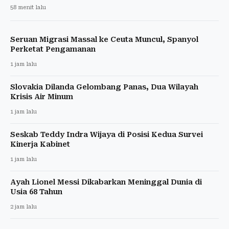
58 menit lalu
Seruan Migrasi Massal ke Ceuta Muncul, Spanyol
Perketat Pengamanan
1 jam lalu
Slovakia Dilanda Gelombang Panas, Dua Wilayah
Krisis Air Minum
1 jam lalu
Seskab Teddy Indra Wijaya di Posisi Kedua Survei
Kinerja Kabinet
1 jam lalu
Ayah Lionel Messi Dikabarkan Meninggal Dunia di
Usia 68 Tahun
2 jam lalu