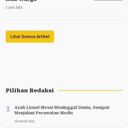
1 jam lalu
Lihat Semua Artikel
Pilihan Redaksi
1
Ayah Lionel Messi Meninggal Dunia, Sempat
Menjalani Perawatan Medis
18 menit lalu