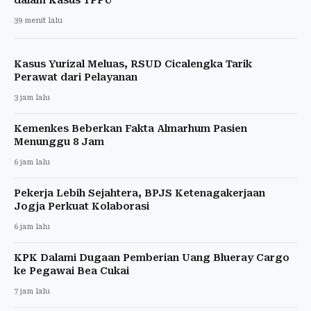
39 menit lalu
Kasus Yurizal Meluas, RSUD Cicalengka Tarik
Perawat dari Pelayanan
3 jam lalu
Kemenkes Beberkan Fakta Almarhum Pasien
Menunggu 8 Jam
6 jam lalu
Pekerja Lebih Sejahtera, BPJS Ketenagakerjaan
Jogja Perkuat Kolaborasi
6 jam lalu
KPK Dalami Dugaan Pemberian Uang Blueray Cargo
ke Pegawai Bea Cukai
7 jam lalu