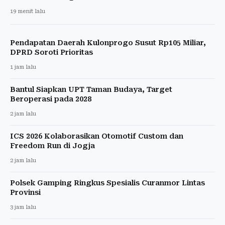
19 menit lalu
Pendapatan Daerah Kulonprogo Susut Rp105 Miliar,
DPRD Soroti Prioritas
1 jam lalu
Bantul Siapkan UPT Taman Budaya, Target
Beroperasi pada 2028
2 jam lalu
ICS 2026 Kolaborasikan Otomotif Custom dan
Freedom Run di Jogja
2 jam lalu
Polsek Gamping Ringkus Spesialis Curanmor Lintas
Provinsi
3 jam lalu