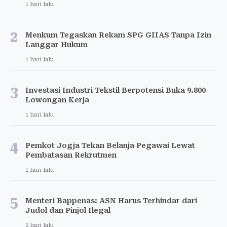
1 hari lalu
2
Menkum Tegaskan Rekam SPG GIIAS Tanpa Izin
Langgar Hukum
1 hari lalu
3
Investasi Industri Tekstil Berpotensi Buka 9.800
Lowongan Kerja
1 hari lalu
4
Pemkot Jogja Tekan Belanja Pegawai Lewat
Pembatasan Rekrutmen
1 hari lalu
5
Menteri Bappenas: ASN Harus Terhindar dari
Judol dan Pinjol Ilegal
2 hari lalu