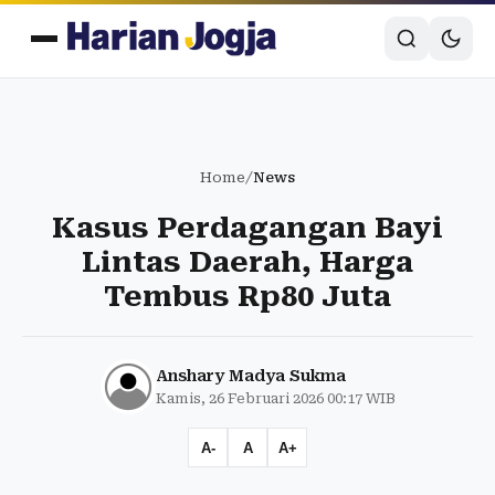
Home
/
News
Kasus Perdagangan Bayi
Lintas Daerah, Harga
Tembus Rp80 Juta
Anshary Madya Sukma
Kamis, 26 Februari 2026 00:17 WIB
A-
A
A+