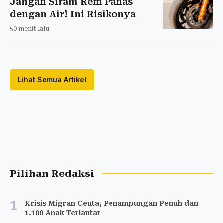
Jangan Siram Rem Panas
dengan Air! Ini Risikonya
50 menit lalu
Lihat Semua Artikel
Pilihan Redaksi
1
Krisis Migran Ceuta, Penampungan Penuh dan
1.100 Anak Terlantar