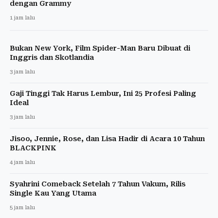
dengan Grammy
1 jam lalu
Bukan New York, Film Spider-Man Baru Dibuat di
Inggris dan Skotlandia
3 jam lalu
Gaji Tinggi Tak Harus Lembur, Ini 25 Profesi Paling
Ideal
3 jam lalu
Jisoo, Jennie, Rose, dan Lisa Hadir di Acara 10 Tahun
BLACKPINK
4 jam lalu
Syahrini Comeback Setelah 7 Tahun Vakum, Rilis
Single Kau Yang Utama
5 jam lalu