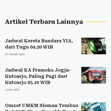
Artikel Terbaru Lainnya
Jadwal Kereta Bandara YIA,
dari Tugu 04.20 WIB
47 menit lalu
Jadwal KA Prameks Jogja-
Kutoarjo, Paling Pagi dari
Kutoarjo 05.10 WIB
1 jam lalu
Omzet UMKM Sleman Tembus