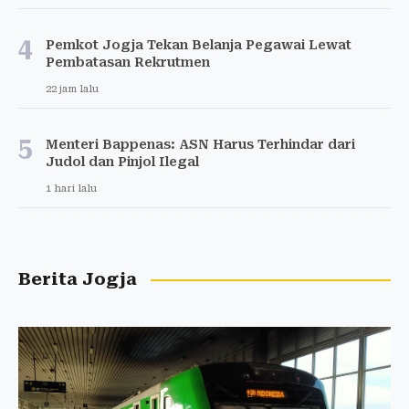
4
Pemkot Jogja Tekan Belanja Pegawai Lewat
Pembatasan Rekrutmen
22 jam lalu
5
Menteri Bappenas: ASN Harus Terhindar dari
Judol dan Pinjol Ilegal
1 hari lalu
Berita Jogja