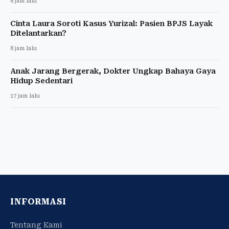
8 jam lalu
Cinta Laura Soroti Kasus Yurizal: Pasien BPJS Layak
Ditelantarkan?
8 jam lalu
Anak Jarang Bergerak, Dokter Ungkap Bahaya Gaya
Hidup Sedentari
17 jam lalu
INFORMASI
Tentang Kami