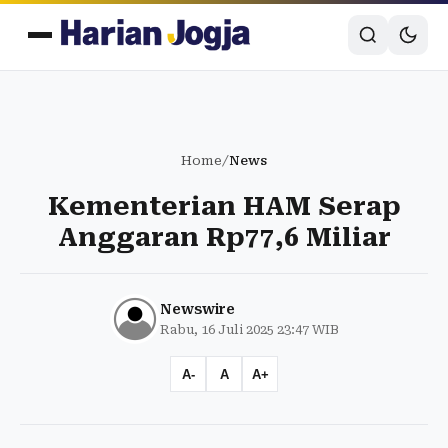
Home
/
News
Kementerian HAM Serap
Anggaran Rp77,6 Miliar
Newswire
Rabu, 16 Juli 2025 23:47 WIB
A-
A
A+