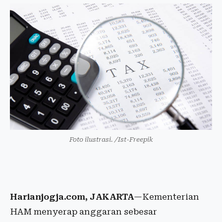
Foto ilustrasi. /Ist-Freepik
Harianjogja.com, JAKARTA
—Kementerian
HAM menyerap anggaran sebesar