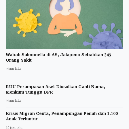
Wabah Salmonella di AS, Jalapeno Sebabkan 345
Orang Sakit
9 jam lalu
RUU Perampasan Aset Diusulkan Ganti Nama,
Menkum Tunggu DPR
9 jam lalu
Krisis Migran Ceuta, Penampungan Penuh dan 1.100
Anak Terlantar
10 jam lalu