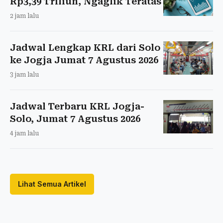
Rp3,39 Triliun, Ngaglik Teratas
2 jam lalu
Jadwal Lengkap KRL dari Solo
ke Jogja Jumat 7 Agustus 2026
3 jam lalu
Jadwal Terbaru KRL Jogja-
Solo, Jumat 7 Agustus 2026
4 jam lalu
Lihat Semua Artikel