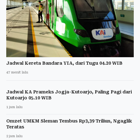
Jadwal Kereta Bandara YIA, dari Tugu 04.20 WIB
47 menit lalu
Jadwal KA Prameks Jogja-Kutoarjo, Paling Pagi dari
Kutoarjo 05.10 WIB
1 jam lalu
Omzet UMKM Sleman Tembus Rp3,39 Triliun, Ngaglik
Teratas
2 jam lalu