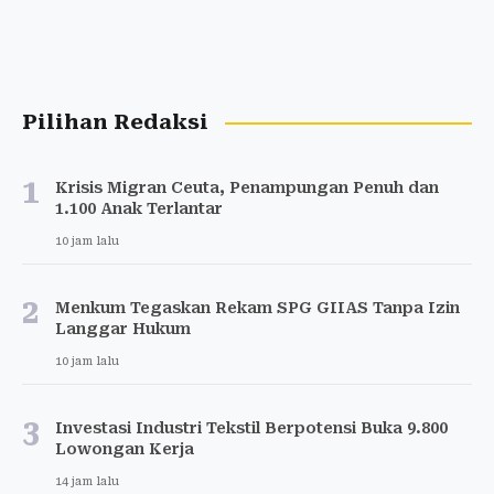
Pilihan Redaksi
1
Krisis Migran Ceuta, Penampungan Penuh dan
1.100 Anak Terlantar
10 jam lalu
2
Menkum Tegaskan Rekam SPG GIIAS Tanpa Izin
Langgar Hukum
10 jam lalu
3
Investasi Industri Tekstil Berpotensi Buka 9.800
Lowongan Kerja
14 jam lalu