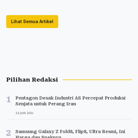
Lihat Semua Artikel
Pilihan Redaksi
1
Pentagon Desak Industri AS Percepat Produksi
Senjata untuk Perang Iran
14 jam lalu
2
Samsung Galaxy Z Fold8, Flip8, Ultra Resmi, Ini
Harga dan Speknya