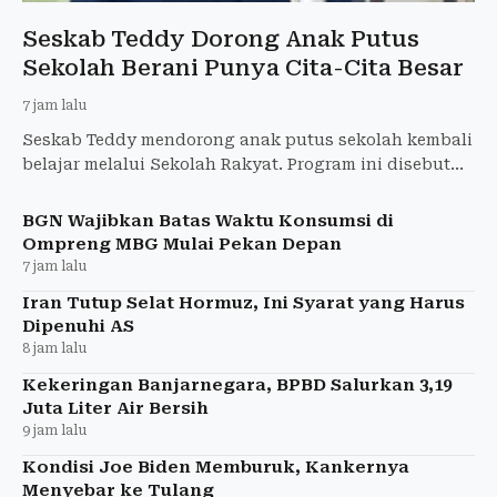
Seskab Teddy Dorong Anak Putus
Sekolah Berani Punya Cita-Cita Besar
7 jam lalu
Seskab Teddy mendorong anak putus sekolah kembali
belajar melalui Sekolah Rakyat. Program ini disebut
telah memberi akses pendidikan bagi 43.000 anak.
BGN Wajibkan Batas Waktu Konsumsi di
Ompreng MBG Mulai Pekan Depan
7 jam lalu
Iran Tutup Selat Hormuz, Ini Syarat yang Harus
Dipenuhi AS
8 jam lalu
Kekeringan Banjarnegara, BPBD Salurkan 3,19
Juta Liter Air Bersih
9 jam lalu
Kondisi Joe Biden Memburuk, Kankernya
Menyebar ke Tulang