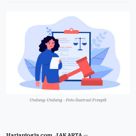
Undang-Undang - Foto ilustrasi Freepik
Harianjogja.com, JAKARTA
—