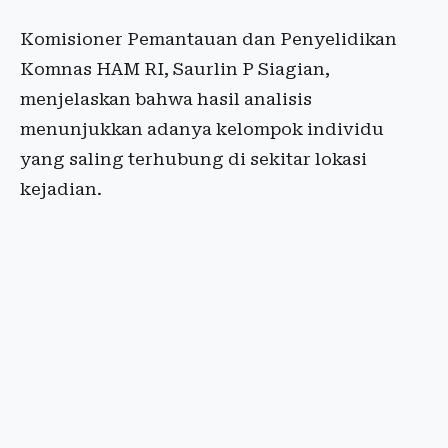
Komisioner Pemantauan dan Penyelidikan
Komnas HAM RI, Saurlin P Siagian,
menjelaskan bahwa hasil analisis
menunjukkan adanya kelompok individu
yang saling terhubung di sekitar lokasi
kejadian.