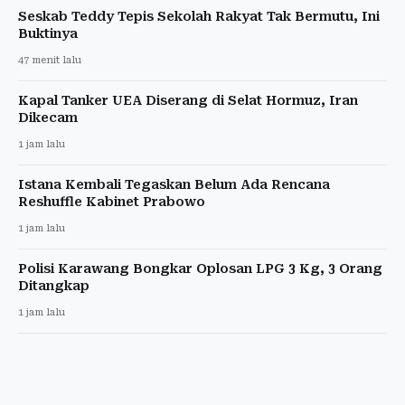
Seskab Teddy Tepis Sekolah Rakyat Tak Bermutu, Ini
Buktinya
47 menit lalu
Kapal Tanker UEA Diserang di Selat Hormuz, Iran
Dikecam
1 jam lalu
Istana Kembali Tegaskan Belum Ada Rencana
Reshuffle Kabinet Prabowo
1 jam lalu
Polisi Karawang Bongkar Oplosan LPG 3 Kg, 3 Orang
Ditangkap
1 jam lalu