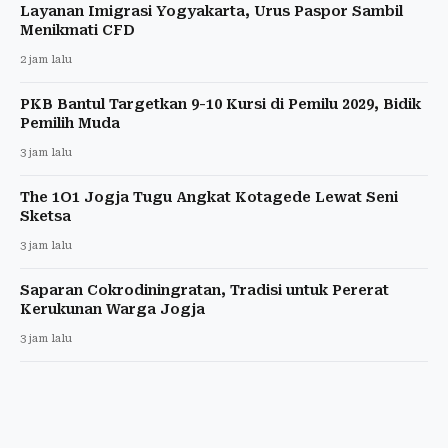
Layanan Imigrasi Yogyakarta, Urus Paspor Sambil
Menikmati CFD
2 jam lalu
PKB Bantul Targetkan 9-10 Kursi di Pemilu 2029, Bidik
Pemilih Muda
3 jam lalu
The 1O1 Jogja Tugu Angkat Kotagede Lewat Seni
Sketsa
3 jam lalu
Saparan Cokrodiningratan, Tradisi untuk Pererat
Kerukunan Warga Jogja
3 jam lalu