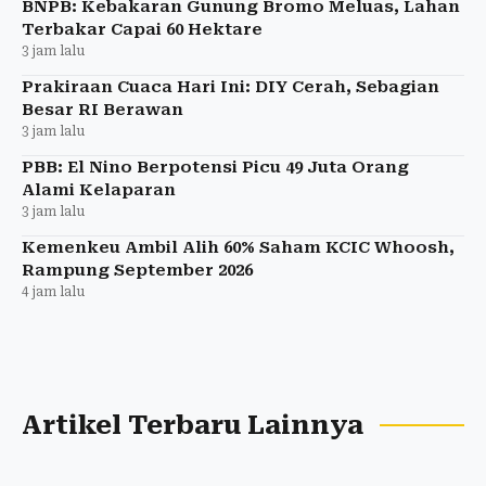
BNPB: Kebakaran Gunung Bromo Meluas, Lahan
Terbakar Capai 60 Hektare
3 jam lalu
Prakiraan Cuaca Hari Ini: DIY Cerah, Sebagian
Besar RI Berawan
3 jam lalu
PBB: El Nino Berpotensi Picu 49 Juta Orang
Alami Kelaparan
3 jam lalu
Kemenkeu Ambil Alih 60% Saham KCIC Whoosh,
Rampung September 2026
4 jam lalu
Artikel Terbaru Lainnya