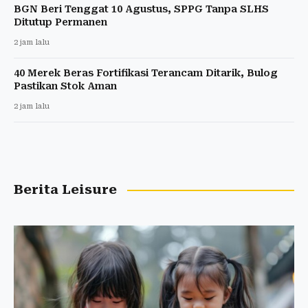
BGN Beri Tenggat 10 Agustus, SPPG Tanpa SLHS
Ditutup Permanen
2 jam lalu
40 Merek Beras Fortifikasi Terancam Ditarik, Bulog
Pastikan Stok Aman
2 jam lalu
Berita Leisure