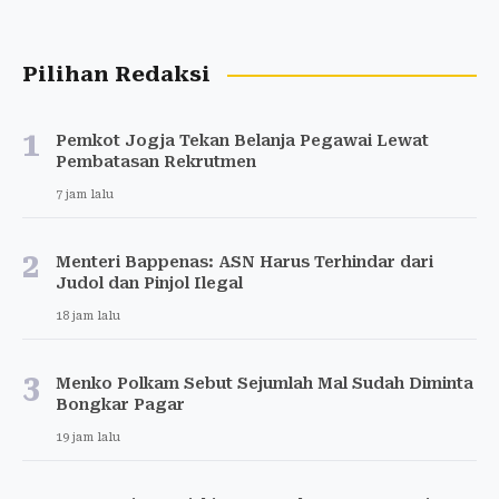
Pilihan Redaksi
1
Pemkot Jogja Tekan Belanja Pegawai Lewat
Pembatasan Rekrutmen
7 jam lalu
2
Menteri Bappenas: ASN Harus Terhindar dari
Judol dan Pinjol Ilegal
18 jam lalu
3
Menko Polkam Sebut Sejumlah Mal Sudah Diminta
Bongkar Pagar
19 jam lalu