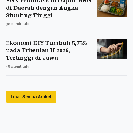
BGN Prioritaskan Dapur MBG
di Daerah dengan Angka
Stunting Tinggi
38 menit lalu
Ekonomi DIY Tumbuh 5,75%
pada Triwulan II 2026,
Tertinggi di Jawa
48 menit lalu
Lihat Semua Artikel