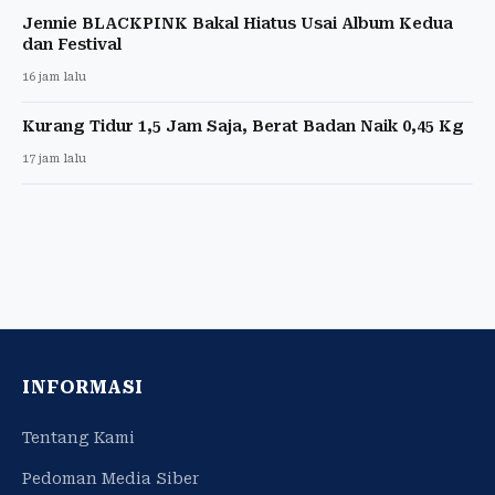
Jennie BLACKPINK Bakal Hiatus Usai Album Kedua
dan Festival
16 jam lalu
Kurang Tidur 1,5 Jam Saja, Berat Badan Naik 0,45 Kg
17 jam lalu
INFORMASI
Tentang Kami
Pedoman Media Siber