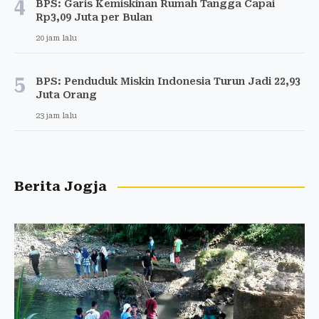
4
BPS: Garis Kemiskinan Rumah Tangga Capai
Rp3,09 Juta per Bulan
20 jam lalu
5
BPS: Penduduk Miskin Indonesia Turun Jadi 22,93
Juta Orang
23 jam lalu
Berita Jogja