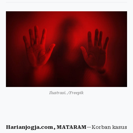
Ilustrasi. /Freepik
Harianjogja.com, MATARAM
—Korban kasus