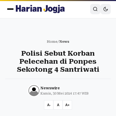
Home
/
News
Polisi Sebut Korban
Pelecehan di Ponpes
Sekotong 4 Santriwati
Newswire
Kamis, 30 Mei 2024 17:47 WIB
A-
A
A+