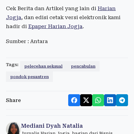
Cek Berita dan Artikel yang lain di
Harian
Jogja
, dan edisi cetak versi elektronik kami
hadir di
Epaper Harian Jogja
.
Sumber : Antara
Tags:
pelecehan seksual
pencabulan
pondok pesantren
Share
Mediani Dyah Natalia
Jurnalis Harian Jogja, bagian dari Bisnis