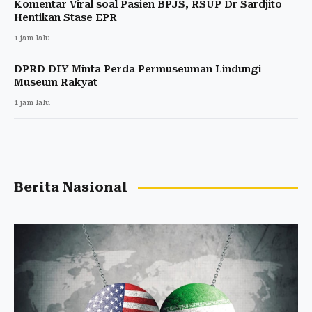
Komentar Viral soal Pasien BPJS, RSUP Dr Sardjito
Hentikan Stase EPR
1 jam lalu
DPRD DIY Minta Perda Permuseuman Lindungi
Museum Rakyat
1 jam lalu
Berita Nasional