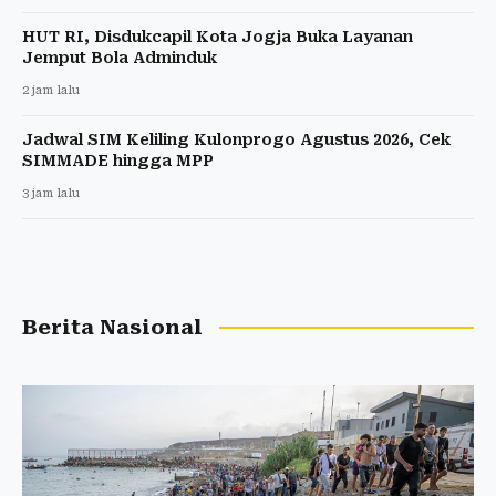
HUT RI, Disdukcapil Kota Jogja Buka Layanan
Jemput Bola Adminduk
2 jam lalu
Jadwal SIM Keliling Kulonprogo Agustus 2026, Cek
SIMMADE hingga MPP
3 jam lalu
Berita Nasional