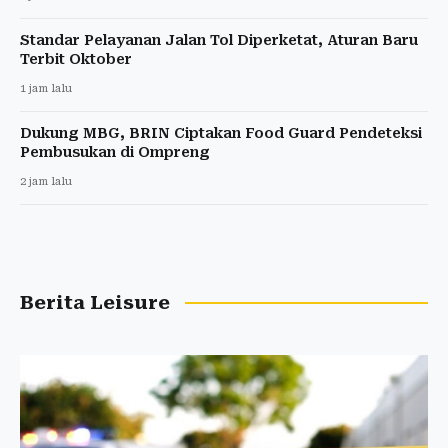
Standar Pelayanan Jalan Tol Diperketat, Aturan Baru
Terbit Oktober
1 jam lalu
Dukung MBG, BRIN Ciptakan Food Guard Pendeteksi
Pembusukan di Ompreng
2 jam lalu
Berita Leisure