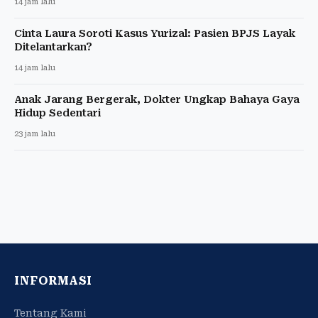
14 jam lalu
Cinta Laura Soroti Kasus Yurizal: Pasien BPJS Layak
Ditelantarkan?
14 jam lalu
Anak Jarang Bergerak, Dokter Ungkap Bahaya Gaya
Hidup Sedentari
23 jam lalu
INFORMASI
Tentang Kami