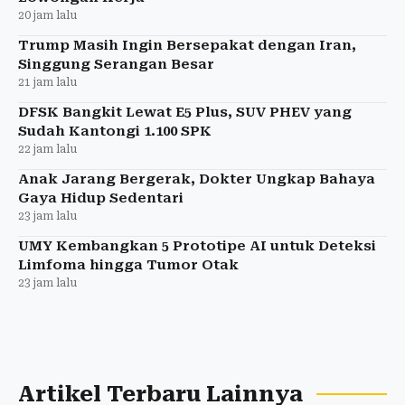
20 jam lalu
Trump Masih Ingin Bersepakat dengan Iran,
Singgung Serangan Besar
21 jam lalu
DFSK Bangkit Lewat E5 Plus, SUV PHEV yang
Sudah Kantongi 1.100 SPK
22 jam lalu
Anak Jarang Bergerak, Dokter Ungkap Bahaya
Gaya Hidup Sedentari
23 jam lalu
UMY Kembangkan 5 Prototipe AI untuk Deteksi
Limfoma hingga Tumor Otak
23 jam lalu
Artikel Terbaru Lainnya