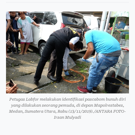
Petugas Labfor melakukan identifikasi pascabom bunuh diri
yang dilakukan seorang pemuda, di depan Mapolrestabes,
Medan, Sumatera Utara, Rabu (13/11/2019)./ANTARA FOTO-
Irsan Mulyadi