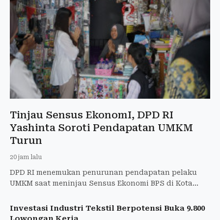
Tinjau Sensus EkonomI, DPD RI
Yashinta Soroti Pendapatan UMKM
Turun
20 jam lalu
DPD RI menemukan penurunan pendapatan pelaku
UMKM saat meninjau Sensus Ekonomi BPS di Kota
Jogja dan mendorong kebijakan tepat sasaran.
Investasi Industri Tekstil Berpotensi Buka 9.800
Lowongan Kerja