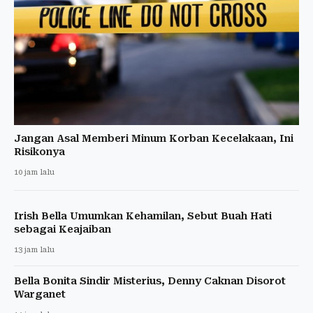
Jangan Asal Memberi Minum Korban Kecelakaan, Ini
Risikonya
10 jam lalu
Irish Bella Umumkan Kehamilan, Sebut Buah Hati
sebagai Keajaiban
13 jam lalu
Bella Bonita Sindir Misterius, Denny Caknan Disorot
Warganet