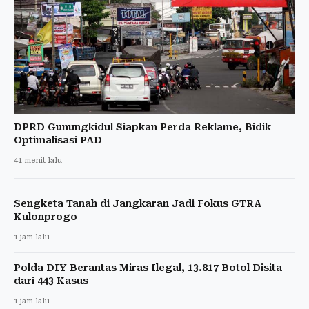
DPRD Gunungkidul Siapkan Perda Reklame, Bidik
Optimalisasi PAD
41 menit lalu
Sengketa Tanah di Jangkaran Jadi Fokus GTRA
Kulonprogo
1 jam lalu
Polda DIY Berantas Miras Ilegal, 13.817 Botol Disita
dari 443 Kasus
1 jam lalu