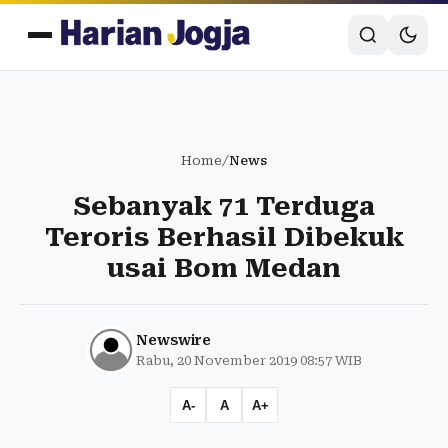
Home
/
News
Sebanyak 71 Terduga
Teroris Berhasil Dibekuk
usai Bom Medan
Newswire
Rabu, 20 November 2019 08:57 WIB
A-
A
A+