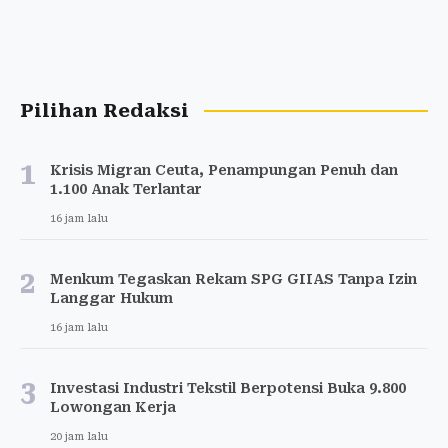
Pilihan Redaksi
1
Krisis Migran Ceuta, Penampungan Penuh dan
1.100 Anak Terlantar
16 jam lalu
2
Menkum Tegaskan Rekam SPG GIIAS Tanpa Izin
Langgar Hukum
16 jam lalu
3
Investasi Industri Tekstil Berpotensi Buka 9.800
Lowongan Kerja
20 jam lalu