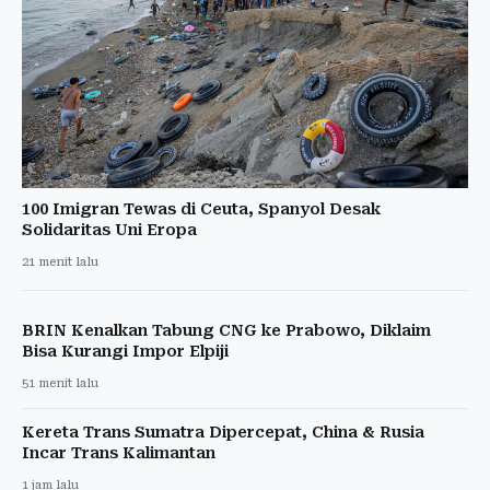
100 Imigran Tewas di Ceuta, Spanyol Desak
Solidaritas Uni Eropa
21 menit lalu
BRIN Kenalkan Tabung CNG ke Prabowo, Diklaim
Bisa Kurangi Impor Elpiji
51 menit lalu
Kereta Trans Sumatra Dipercepat, China & Rusia
Incar Trans Kalimantan
1 jam lalu