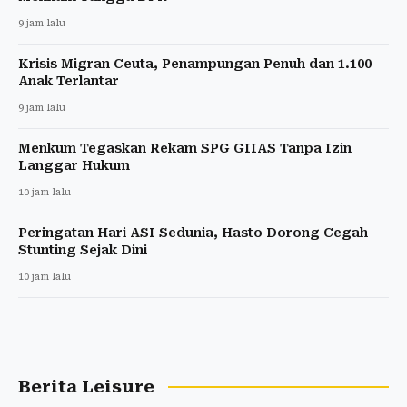
9 jam lalu
Krisis Migran Ceuta, Penampungan Penuh dan 1.100
Anak Terlantar
9 jam lalu
Menkum Tegaskan Rekam SPG GIIAS Tanpa Izin
Langgar Hukum
10 jam lalu
Peringatan Hari ASI Sedunia, Hasto Dorong Cegah
Stunting Sejak Dini
10 jam lalu
Berita Leisure