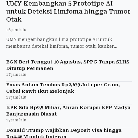
UMY Kembangkan 5 Prototipe AI
untuk Deteksi Limfoma hingga Tumor
Otak
16 jam lalu
UMY mengembangkan lima prototipe AI untuk
membantu deteksi limfoma, tumor otak, kanker
payudara, penyakit jantung, dan stres.
BGN Beri Tenggat 10 Agustus, SPPG Tanpa SLHS
Ditutup Permanen
17 jam lalu
Emas Antam Tembus Rp2,679 Juta per Gram,
Cabai Rawit Ikut Melonjak
17 jam lalu
KPK Sita Rp9,5 Miliar, Aliran Korupsi KPP Madya
Banjarmasin Diusut
17 jam lalu
Donald Trump Wajibkan Deposit Visa hingga
Rp4,46 M untuk Imigran