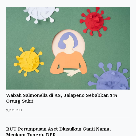
Wabah Salmonella di AS, Jalapeno Sebabkan 345
Orang Sakit
9 jam lalu
RUU Perampasan Aset Diusulkan Ganti Nama,
Menkum Tunggu DPR