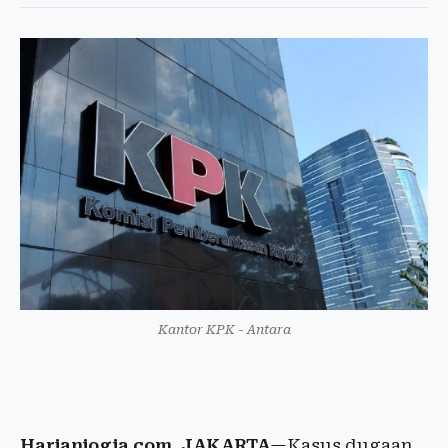
Kantor KPK - Antara
Harianjogja.com, JAKARTA
—Kasus dugaan