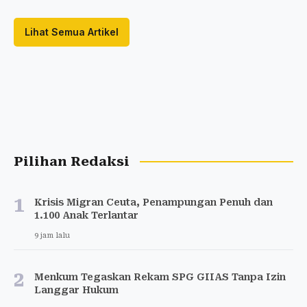
Lihat Semua Artikel
Pilihan Redaksi
1
Krisis Migran Ceuta, Penampungan Penuh dan
1.100 Anak Terlantar
9 jam lalu
2
Menkum Tegaskan Rekam SPG GIIAS Tanpa Izin
Langgar Hukum