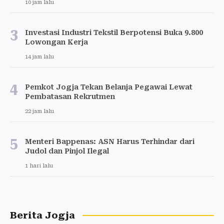
10 jam lalu
3
Investasi Industri Tekstil Berpotensi Buka 9.800
Lowongan Kerja
14 jam lalu
4
Pemkot Jogja Tekan Belanja Pegawai Lewat
Pembatasan Rekrutmen
22 jam lalu
5
Menteri Bappenas: ASN Harus Terhindar dari
Judol dan Pinjol Ilegal
1 hari lalu
Berita Jogja