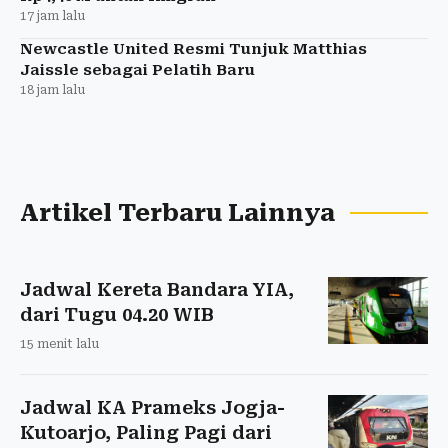
17 jam lalu
Newcastle United Resmi Tunjuk Matthias
Jaissle sebagai Pelatih Baru
18 jam lalu
Artikel Terbaru Lainnya
Jadwal Kereta Bandara YIA,
dari Tugu 04.20 WIB
15 menit lalu
Jadwal KA Prameks Jogja-
Kutoarjo, Paling Pagi dari