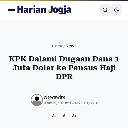
Home
/
News
KPK Dalami Dugaan Dana 1
Juta Dolar ke Pansus Haji
DPR
Newswire
Kamis, 18 Juni 2026 10:07 WIB
A-
A
A+