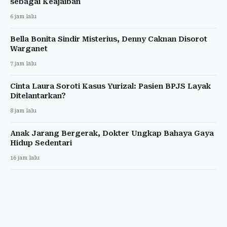
sebagai Keajaiban
6 jam lalu
Bella Bonita Sindir Misterius, Denny Caknan Disorot
Warganet
7 jam lalu
Cinta Laura Soroti Kasus Yurizal: Pasien BPJS Layak
Ditelantarkan?
8 jam lalu
Anak Jarang Bergerak, Dokter Ungkap Bahaya Gaya
Hidup Sedentari
16 jam lalu