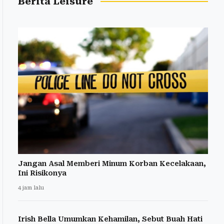
Berita Leisure
Jangan Asal Memberi Minum Korban Kecelakaan,
Ini Risikonya
4 jam lalu
Irish Bella Umumkan Kehamilan, Sebut Buah Hati