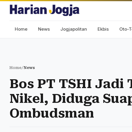
Home
News
Jogjapolitan
Ekbis
Oto-T
Home
/
News
Bos PT TSHI Jadi 
Nikel, Diduga Sua
Ombudsman