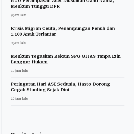
RUU Perampasan Aset Diusulkan Ganti Nama,
Menkum Tunggu DPR
9 jam lalu
Krisis Migran Ceuta, Penampungan Penuh dan
1.100 Anak Terlantar
9 jam lalu
Menkum Tegaskan Rekam SPG GIIAS Tanpa Izin
Langgar Hukum
10 jam lalu
Peringatan Hari ASI Sedunia, Hasto Dorong
Cegah Stunting Sejak Dini
10 jam lalu