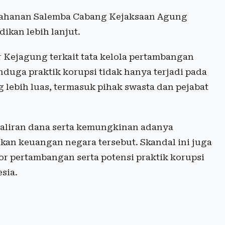
 Tahanan Salemba Cabang Kejaksaan Agung
ikan lebih lanjut.
r Kejagung terkait tata kelola pertambangan
nduga praktik korupsi tidak hanya terjadi pada
 lebih luas, termasuk pihak swasta dan pejabat
 aliran dana serta kemungkinan adanya
ikan keuangan negara tersebut. Skandal ini juga
r pertambangan serta potensi praktik korupsi
sia.