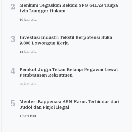
2
Menkum Tegaskan Rekam SPG GIIAS Tanpa
Izin Langgar Hukum
10 jam lalu
3
Investasi Industri Tekstil Berpotensi Buka
9.800 Lowongan Kerja
14 jam lalu
4
Pemkot Jogja Tekan Belanja Pegawai Lewat
Pembatasan Rekrutmen
22 jam lalu
5
Menteri Bappenas: ASN Harus Terhindar dari
Judol dan Pinjol Ilegal
1 hari lalu