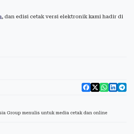
a
, dan edisi cetak versi elektronik kami hadir di
esia Group menulis untuk media cetak dan online