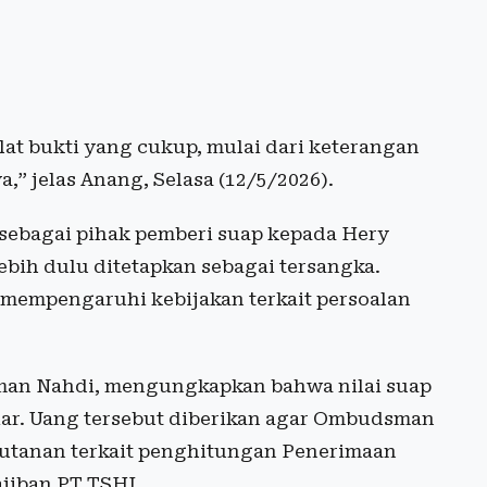
at bukti yang cukup, mulai dari keterangan
” jelas Anang, Selasa (12/5/2026).
 sebagai pihak pemberi suap kepada Hery
bih dulu ditetapkan sebagai tersangka.
mempengaruhi kebijakan terkait persoalan
eman Nahdi, mengungkapkan bahwa nilai suap
liar. Uang tersebut diberikan agar Ombudsman
utanan terkait penghitungan Penerimaan
jiban PT TSHI.