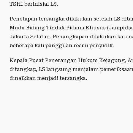
TSHI berinisial LS.
Penetapan tersangka dilakukan setelah LS dit
Muda Bidang Tindak Pidana Khusus (Jampidsus
Jakarta Selatan. Penangkapan dilakukan karena
beberapa kali panggilan resmi penyidik.
Kepala Pusat Penerangan Hukum Kejagung, An
ditangkap, LS langsung menjalani pemeriksaan
dinaikkan menjadi tersangka.