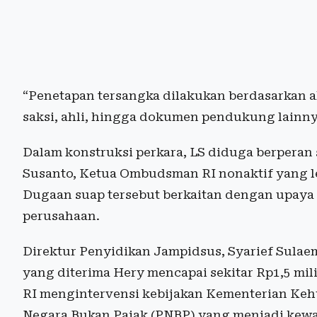
“Penetapan tersangka dilakukan berdasarkan al
saksi, ahli, hingga dokumen pendukung lainnya,
Dalam konstruksi perkara, LS diduga berperan
Susanto, Ketua Ombudsman RI nonaktif yang le
Dugaan suap tersebut berkaitan dengan upaya 
perusahaan.
Direktur Penyidikan Jampidsus, Syarief Sula
yang diterima Hery mencapai sekitar Rp1,5 mi
RI mengintervensi kebijakan Kementerian Keh
Negara Bukan Pajak (PNBP) yang menjadi kewa