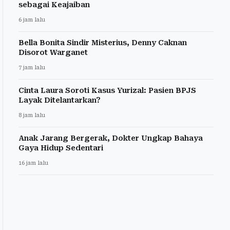
sebagai Keajaiban
6 jam lalu
Bella Bonita Sindir Misterius, Denny Caknan
Disorot Warganet
7 jam lalu
Cinta Laura Soroti Kasus Yurizal: Pasien BPJS
Layak Ditelantarkan?
8 jam lalu
Anak Jarang Bergerak, Dokter Ungkap Bahaya
Gaya Hidup Sedentari
16 jam lalu