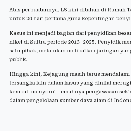
Atas perbuatannya, LS kini ditahan di Rumah
untuk 20 hari pertama guna kepentingan penyid
Kasus ini menjadi bagian dari penyidikan besa
nikel di Sultra periode 2013–2025. Penyidik me
satu pihak, melainkan melibatkan jaringan yang
publik.
Hingga kini, Kejagung masih terus mendalami
tersangka lain dalam kasus yang dinilai merug
kembali menyoroti lemahnya pengawasan sekto
dalam pengelolaan sumber daya alam di Indone