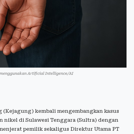
 menggunakan Artificial Intelligence/AI
 (Kejagung) kembali mengembangkan kasus
 nikel di Sulawesi Tenggara (Sultra) dengan
 menjerat pemilik sekaligus Direktur Utama PT