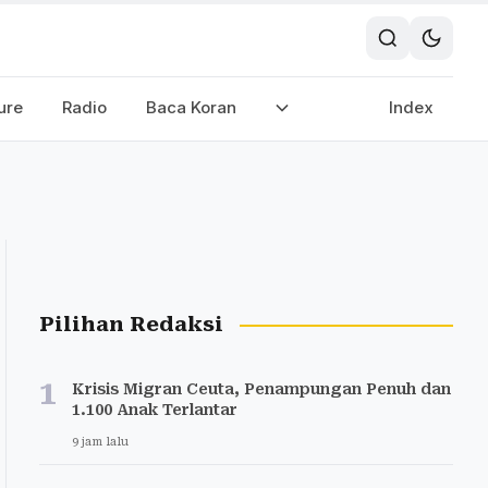
ure
Radio
Baca Koran
Index
Pilihan Redaksi
1
Krisis Migran Ceuta, Penampungan Penuh dan
1.100 Anak Terlantar
9 jam lalu