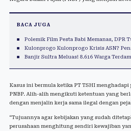
BACA JUGA
Polemik Film Pesta Babi Memanas, DPR T
Kulonprogo Kulonprogo Krisis ASN? Pen
Banjir Sultra Meluas! 8.616 Warga Terd
Kasus ini bermula ketika PT TSHI menghadapi
PNBP. Alih-alih mengikuti ketentuan yang berl
dengan menjalin kerja sama ilegal dengan peja
“Tujuannya agar kebijakan yang sudah diteta
perusahaan menghitung sendiri kewajiban yang 