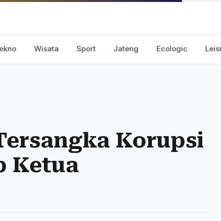
ekno
Wisata
Sport
Jateng
Ecologic
Leis
Tersangka Korupsi
p Ketua