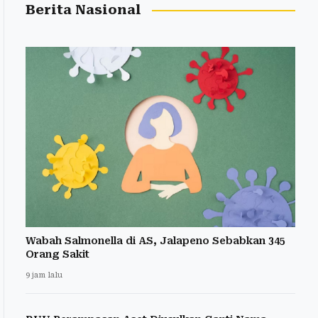
Berita Nasional
Wabah Salmonella di AS, Jalapeno Sebabkan 345
Orang Sakit
9 jam lalu