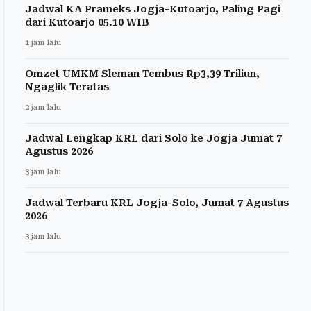
Jadwal KA Prameks Jogja-Kutoarjo, Paling Pagi
dari Kutoarjo 05.10 WIB
1 jam lalu
Omzet UMKM Sleman Tembus Rp3,39 Triliun,
Ngaglik Teratas
2 jam lalu
Jadwal Lengkap KRL dari Solo ke Jogja Jumat 7
Agustus 2026
3 jam lalu
Jadwal Terbaru KRL Jogja-Solo, Jumat 7 Agustus
2026
3 jam lalu