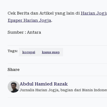
Cek Berita dan Artikel yang lain di
Harian Jogj
Epaper Harian Jogja
.
Sumber : Antara
Tags:
korupsi
kasus suap
Share
Abdul Hamied Razak
Jurnalis Harian Jogja, bagian dari Bisnis Indon