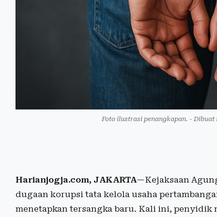
Foto ilustrasi penangkapan. - Dibuat
Harianjogja.com, JAKARTA
—Kejaksaan Agung
dugaan korupsi tata kelola usaha pertambangan
menetapkan tersangka baru. Kali ini, penyidik