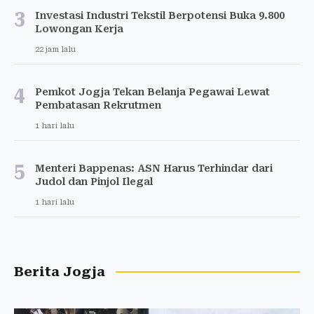
3
Investasi Industri Tekstil Berpotensi Buka 9.800
Lowongan Kerja
22 jam lalu
4
Pemkot Jogja Tekan Belanja Pegawai Lewat
Pembatasan Rekrutmen
1 hari lalu
5
Menteri Bappenas: ASN Harus Terhindar dari
Judol dan Pinjol Ilegal
1 hari lalu
Berita Jogja