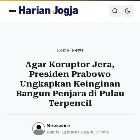
Home
/
News
Agar Koruptor Jera,
Presiden Prabowo
Ungkapkan Keinginan
Bangun Penjara di Pulau
Terpencil
Newswire
Kamis, 13 Maret 2025 18:17 WIB