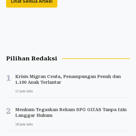
Lihat Semua Artikel
Pilihan Redaksi
1
Krisis Migran Ceuta, Penampungan Penuh dan
1.100 Anak Terlantar
17 jam lalu
2
Menkum Tegaskan Rekam SPG GIIAS Tanpa Izin
Langgar Hukum
18 jam lalu