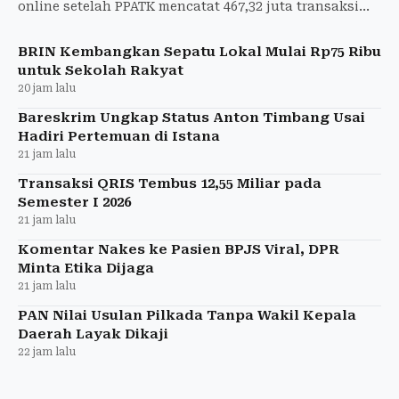
online setelah PPATK mencatat 467,32 juta transaksi
judol pada semester I 2026.
BRIN Kembangkan Sepatu Lokal Mulai Rp75 Ribu
untuk Sekolah Rakyat
20 jam lalu
Bareskrim Ungkap Status Anton Timbang Usai
Hadiri Pertemuan di Istana
21 jam lalu
Transaksi QRIS Tembus 12,55 Miliar pada
Semester I 2026
21 jam lalu
Komentar Nakes ke Pasien BPJS Viral, DPR
Minta Etika Dijaga
21 jam lalu
PAN Nilai Usulan Pilkada Tanpa Wakil Kepala
Daerah Layak Dikaji
22 jam lalu