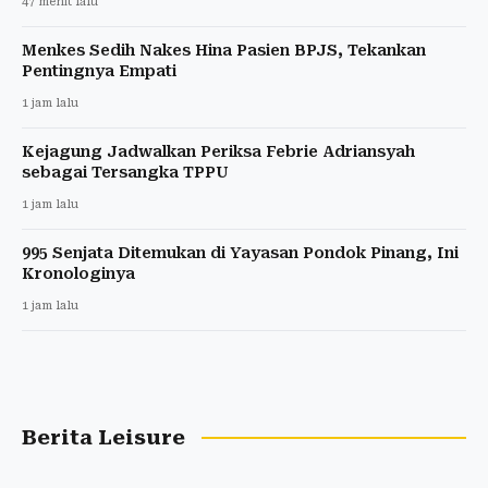
47 menit lalu
Menkes Sedih Nakes Hina Pasien BPJS, Tekankan
Pentingnya Empati
1 jam lalu
Kejagung Jadwalkan Periksa Febrie Adriansyah
sebagai Tersangka TPPU
1 jam lalu
995 Senjata Ditemukan di Yayasan Pondok Pinang, Ini
Kronologinya
1 jam lalu
Berita Leisure