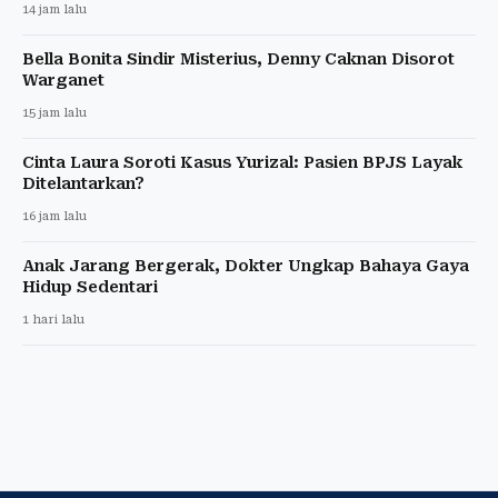
14 jam lalu
Bella Bonita Sindir Misterius, Denny Caknan Disorot
Warganet
15 jam lalu
Cinta Laura Soroti Kasus Yurizal: Pasien BPJS Layak
Ditelantarkan?
16 jam lalu
Anak Jarang Bergerak, Dokter Ungkap Bahaya Gaya
Hidup Sedentari
1 hari lalu