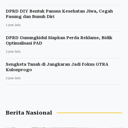
DPRD DIY Bentuk Pansus Kesehatan Jiwa, Cegah
Pasung dan Bunuh Diri
1 jam lalu
DPRD Gunungkidul Siapkan Perda Reklame, Bidik
Optimalisasi PAD
2 jam lalu
Sengketa Tanah di Jangkaran Jadi Fokus GTRA
Kulonprogo
2 jam lalu
Berita Nasional