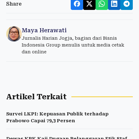
Share
Maya Herawati
Jurnalis Harian Jogja, bagian dari Bisnis
Indonesia Group menulis untuk media cetak
dan online
Artikel Terkait
Survei LKPI: Kepuasan Publik terhadap
Prabowo Capai 79,3 Persen
Dewas KPK Kaji Dugaan Pelanggaran Etik Staf