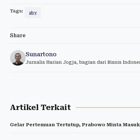
Tags:
sby
Share
Sunartono
Jurnalis Harian Jogja, bagian dari Bisnis Indon
Artikel Terkait
Gelar Pertemuan Tertutup, Prabowo Minta Masuka