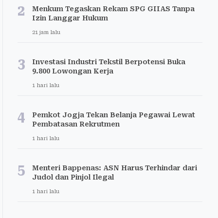
2
Menkum Tegaskan Rekam SPG GIIAS Tanpa
Izin Langgar Hukum
21 jam lalu
3
Investasi Industri Tekstil Berpotensi Buka
9.800 Lowongan Kerja
1 hari lalu
4
Pemkot Jogja Tekan Belanja Pegawai Lewat
Pembatasan Rekrutmen
1 hari lalu
5
Menteri Bappenas: ASN Harus Terhindar dari
Judol dan Pinjol Ilegal
1 hari lalu