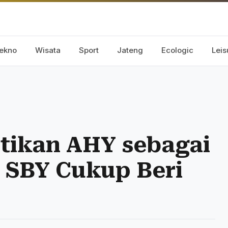
ekno
Wisata
Sport
Jateng
Ecologic
Leis
ntikan AHY sebagai
 SBY Cukup Beri