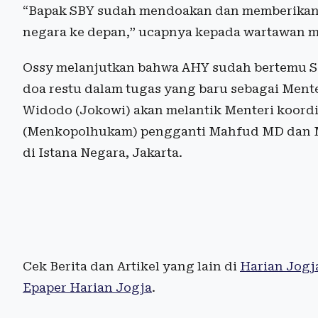
“Bapak SBY sudah mendoakan dan memberikan 
negara ke depan,” ucapnya kepada wartawan mel
Ossy melanjutkan bahwa AHY sudah bertemu SB
doa restu dalam tugas yang baru sebagai Ment
Widodo (Jokowi) akan melantik Menteri koord
(Menkopolhukam) pengganti Mahfud MD dan Me
di Istana Negara, Jakarta.
Cek Berita dan Artikel yang lain di
Harian Jogj
Epaper Harian Jogja
.