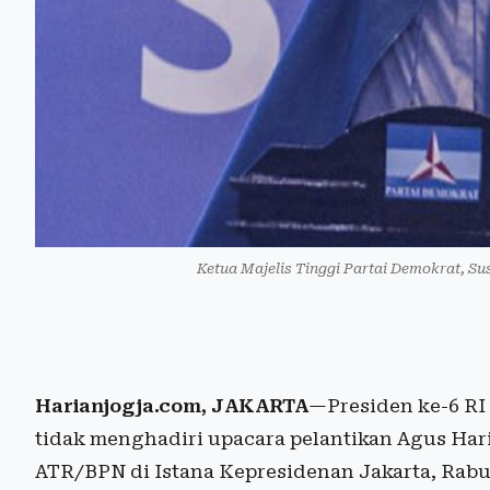
Ketua Majelis Tinggi Partai Demokrat, S
Harianjogja.com, JAKARTA
—Presiden ke-6 RI
tidak menghadiri upacara pelantikan Agus Ha
ATR/BPN di Istana Kepresidenan Jakarta, Rabu