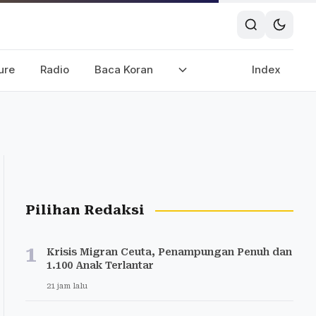
ure
Radio
Baca Koran
Index
Pilihan Redaksi
1
Krisis Migran Ceuta, Penampungan Penuh dan
1.100 Anak Terlantar
21 jam lalu