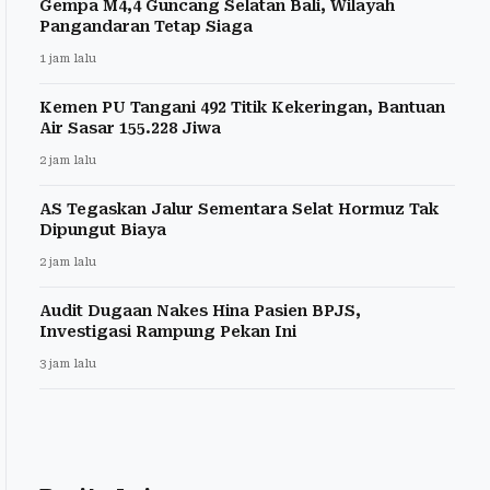
Gempa M4,4 Guncang Selatan Bali, Wilayah
Pangandaran Tetap Siaga
1 jam lalu
Kemen PU Tangani 492 Titik Kekeringan, Bantuan
Air Sasar 155.228 Jiwa
2 jam lalu
AS Tegaskan Jalur Sementara Selat Hormuz Tak
Dipungut Biaya
2 jam lalu
Audit Dugaan Nakes Hina Pasien BPJS,
Investigasi Rampung Pekan Ini
3 jam lalu