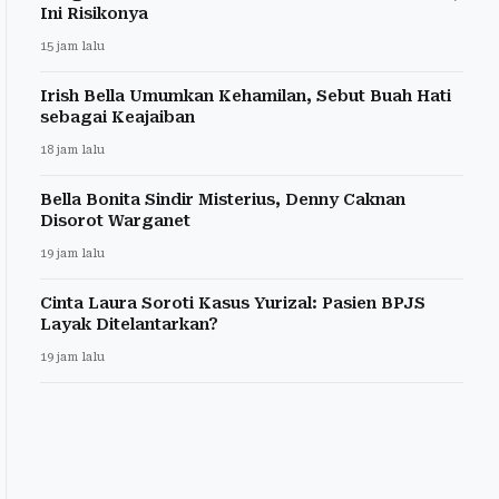
Ini Risikonya
15 jam lalu
Irish Bella Umumkan Kehamilan, Sebut Buah Hati
sebagai Keajaiban
18 jam lalu
Bella Bonita Sindir Misterius, Denny Caknan
Disorot Warganet
19 jam lalu
Cinta Laura Soroti Kasus Yurizal: Pasien BPJS
Layak Ditelantarkan?
19 jam lalu