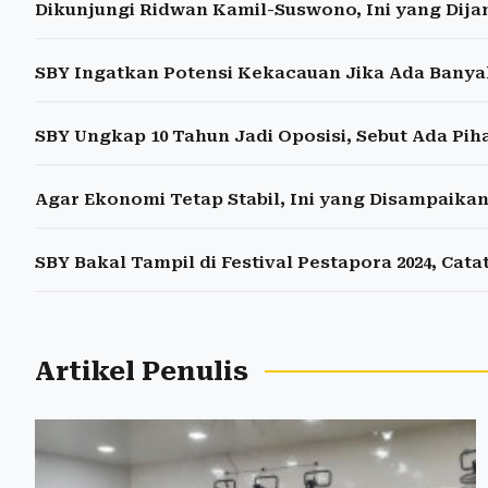
Dikunjungi Ridwan Kamil-Suswono, Ini yang Dija
SBY Ingatkan Potensi Kekacauan Jika Ada Banyak
SBY Ungkap 10 Tahun Jadi Oposisi, Sebut Ada Pi
Agar Ekonomi Tetap Stabil, Ini yang Disampaik
SBY Bakal Tampil di Festival Pestapora 2024, Cat
Artikel Penulis