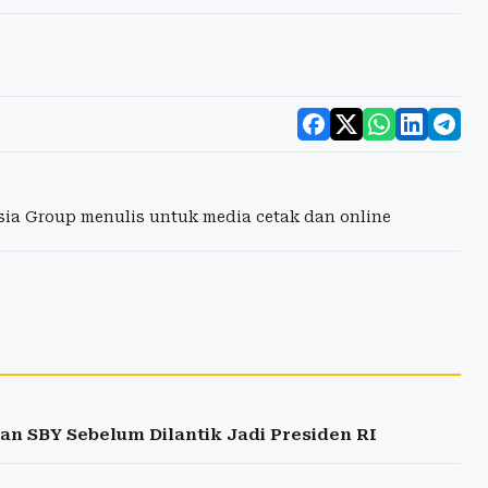
esia Group menulis untuk media cetak dan online
n SBY Sebelum Dilantik Jadi Presiden RI