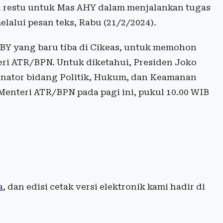
restu untuk Mas AHY dalam menjalankan tugas
alui pesan teks, Rabu (21/2/2024).
Y yang baru tiba di Cikeas, untuk memohon
eri ATR/BPN. Untuk diketahui, Presiden Joko
inator bidang Politik, Hukum, dan Keamanan
nteri ATR/BPN pada pagi ini, pukul 10.00 WIB
a
, dan edisi cetak versi elektronik kami hadir di