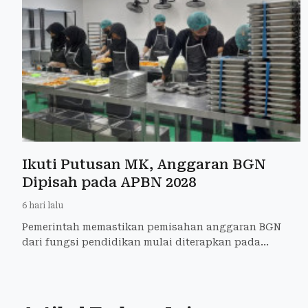
Ikuti Putusan MK, Anggaran BGN
Dipisah pada APBN 2028
6 hari lalu
Pemerintah memastikan pemisahan anggaran BGN
dari fungsi pendidikan mulai diterapkan pada
penyusunan APBN 2028 sesuai putusan MK.