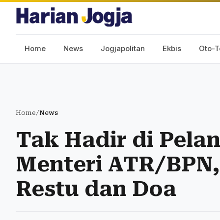
Home
News
Jogjapolitan
Ekbis
Oto-T
Home
/
News
Tak Hadir di Pela
Menteri ATR/BPN,
Restu dan Doa