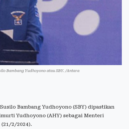
usilo Bambang Yudhoyono atau SBY. /Antara
 Susilo Bambang Yudhoyono (SBY) dipastikan
rimurti Yudhoyono (AHY) sebagai Menteri
 (21/2/2024).