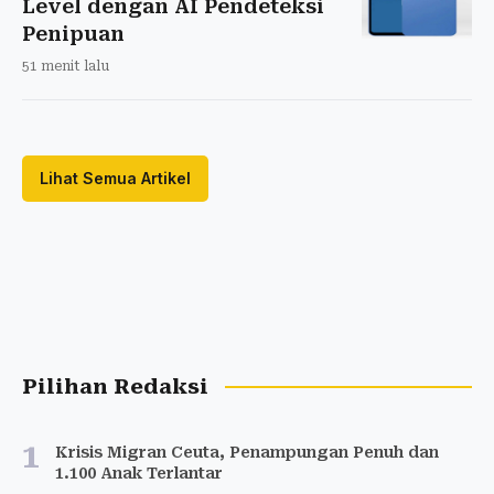
Level dengan AI Pendeteksi
Penipuan
51 menit lalu
Lihat Semua Artikel
Pilihan Redaksi
1
Krisis Migran Ceuta, Penampungan Penuh dan
1.100 Anak Terlantar