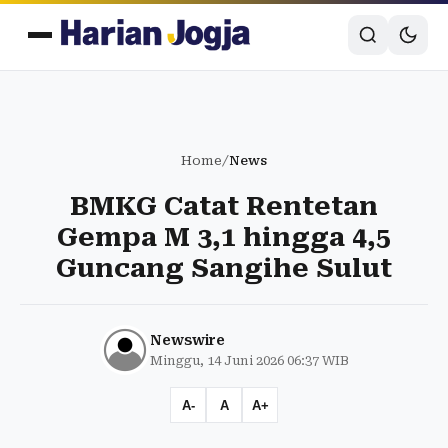
Home
/
News
BMKG Catat Rentetan
Gempa M 3,1 hingga 4,5
Guncang Sangihe Sulut
Newswire
Minggu, 14 Juni 2026 06:37 WIB
A-
A
A+