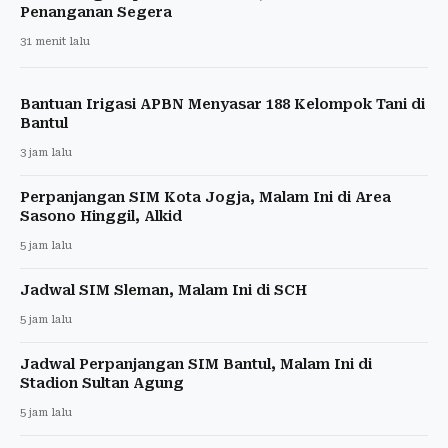
Penanganan Segera
31 menit lalu
Bantuan Irigasi APBN Menyasar 188 Kelompok Tani di
Bantul
3 jam lalu
Perpanjangan SIM Kota Jogja, Malam Ini di Area
Sasono Hinggil, Alkid
5 jam lalu
Jadwal SIM Sleman, Malam Ini di SCH
5 jam lalu
Jadwal Perpanjangan SIM Bantul, Malam Ini di
Stadion Sultan Agung
5 jam lalu