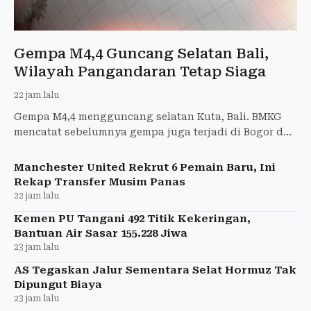
Gempa M4,4 Guncang Selatan Bali,
Wilayah Pangandaran Tetap Siaga
22 jam lalu
Gempa M4,4 mengguncang selatan Kuta, Bali. BMKG
mencatat sebelumnya gempa juga terjadi di Bogor dan
Pangandaran tanpa laporan kerusakan di Garut.
Manchester United Rekrut 6 Pemain Baru, Ini
Rekap Transfer Musim Panas
22 jam lalu
Kemen PU Tangani 492 Titik Kekeringan,
Bantuan Air Sasar 155.228 Jiwa
23 jam lalu
AS Tegaskan Jalur Sementara Selat Hormuz Tak
Dipungut Biaya
23 jam lalu