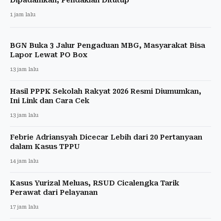
1 jam lalu
BGN Buka 3 Jalur Pengaduan MBG, Masyarakat Bisa
Lapor Lewat PO Box
13 jam lalu
Hasil PPPK Sekolah Rakyat 2026 Resmi Diumumkan,
Ini Link dan Cara Cek
13 jam lalu
Febrie Adriansyah Dicecar Lebih dari 20 Pertanyaan
dalam Kasus TPPU
14 jam lalu
Kasus Yurizal Meluas, RSUD Cicalengka Tarik
Perawat dari Pelayanan
17 jam lalu