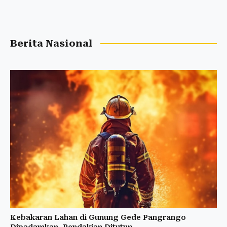
Berita Nasional
Kebakaran Lahan di Gunung Gede Pangrango
Dipadamkan, Pendakian Ditutup