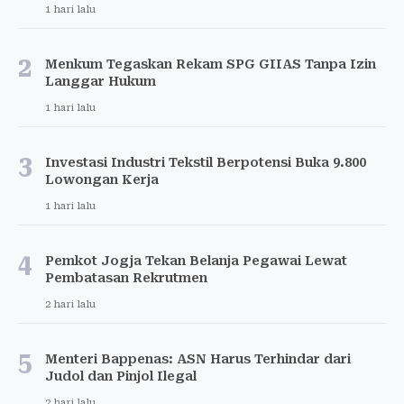
1 hari lalu
2
Menkum Tegaskan Rekam SPG GIIAS Tanpa Izin
Langgar Hukum
1 hari lalu
3
Investasi Industri Tekstil Berpotensi Buka 9.800
Lowongan Kerja
1 hari lalu
4
Pemkot Jogja Tekan Belanja Pegawai Lewat
Pembatasan Rekrutmen
2 hari lalu
5
Menteri Bappenas: ASN Harus Terhindar dari
Judol dan Pinjol Ilegal
2 hari lalu