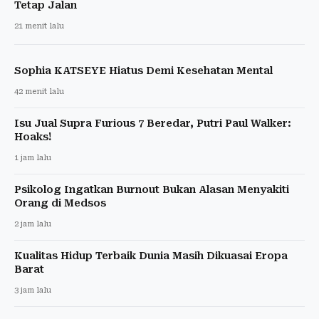
Tetap Jalan
21 menit lalu
Sophia KATSEYE Hiatus Demi Kesehatan Mental
42 menit lalu
Isu Jual Supra Furious 7 Beredar, Putri Paul Walker:
Hoaks!
1 jam lalu
Psikolog Ingatkan Burnout Bukan Alasan Menyakiti
Orang di Medsos
2 jam lalu
Kualitas Hidup Terbaik Dunia Masih Dikuasai Eropa
Barat
3 jam lalu