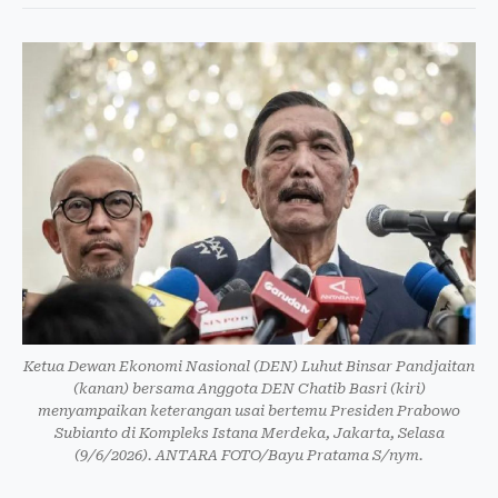
Ketua Dewan Ekonomi Nasional (DEN) Luhut Binsar Pandjaitan
(kanan) bersama Anggota DEN Chatib Basri (kiri)
menyampaikan keterangan usai bertemu Presiden Prabowo
Subianto di Kompleks Istana Merdeka, Jakarta, Selasa
(9/6/2026). ANTARA FOTO/Bayu Pratama S/nym.