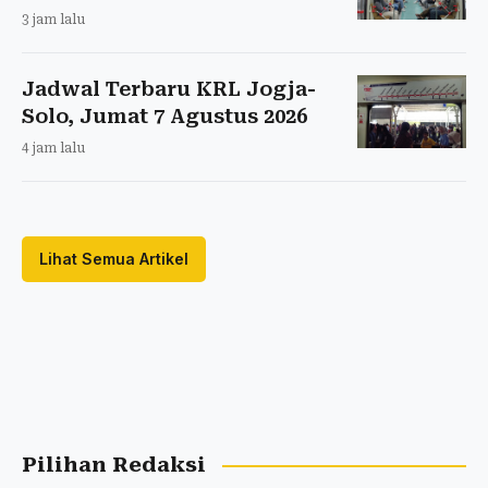
3 jam lalu
Jadwal Terbaru KRL Jogja-
Solo, Jumat 7 Agustus 2026
4 jam lalu
Lihat Semua Artikel
Pilihan Redaksi