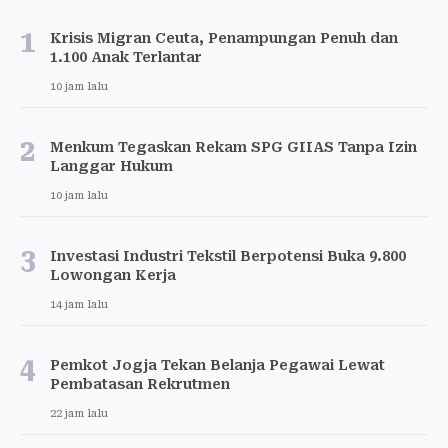
1
Krisis Migran Ceuta, Penampungan Penuh dan
1.100 Anak Terlantar
10 jam lalu
2
Menkum Tegaskan Rekam SPG GIIAS Tanpa Izin
Langgar Hukum
10 jam lalu
3
Investasi Industri Tekstil Berpotensi Buka 9.800
Lowongan Kerja
14 jam lalu
4
Pemkot Jogja Tekan Belanja Pegawai Lewat
Pembatasan Rekrutmen
22 jam lalu