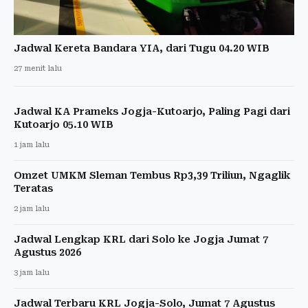
Jadwal Kereta Bandara YIA, dari Tugu 04.20 WIB
27 menit lalu
Jadwal KA Prameks Jogja-Kutoarjo, Paling Pagi dari
Kutoarjo 05.10 WIB
1 jam lalu
Omzet UMKM Sleman Tembus Rp3,39 Triliun, Ngaglik
Teratas
2 jam lalu
Jadwal Lengkap KRL dari Solo ke Jogja Jumat 7
Agustus 2026
3 jam lalu
Jadwal Terbaru KRL Jogja-Solo, Jumat 7 Agustus