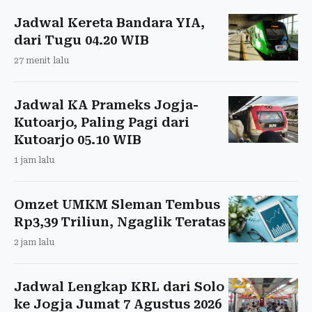
Jadwal Kereta Bandara YIA,
dari Tugu 04.20 WIB
27 menit lalu
Jadwal KA Prameks Jogja-
Kutoarjo, Paling Pagi dari
Kutoarjo 05.10 WIB
1 jam lalu
Omzet UMKM Sleman Tembus
Rp3,39 Triliun, Ngaglik Teratas
2 jam lalu
Jadwal Lengkap KRL dari Solo
ke Jogja Jumat 7 Agustus 2026