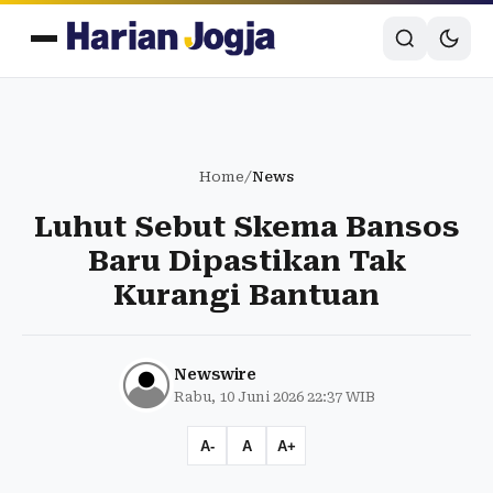
Home
/
News
Luhut Sebut Skema Bansos
Baru Dipastikan Tak
Kurangi Bantuan
Newswire
Rabu, 10 Juni 2026 22:37 WIB
A-
A
A+