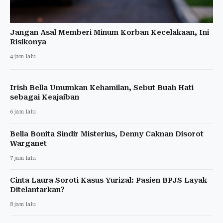
Jangan Asal Memberi Minum Korban Kecelakaan, Ini
Risikonya
4 jam lalu
Irish Bella Umumkan Kehamilan, Sebut Buah Hati
sebagai Keajaiban
6 jam lalu
Bella Bonita Sindir Misterius, Denny Caknan Disorot
Warganet
7 jam lalu
Cinta Laura Soroti Kasus Yurizal: Pasien BPJS Layak
Ditelantarkan?
8 jam lalu