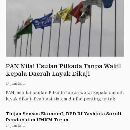
PAN Nilai Usulan Pilkada Tanpa Wakil
Kepala Daerah Layak Dikaji
14 jam lalu
PAN menilai usulan Pilkada tanpa wakil kepala daerah
layak dikaji. Evaluasi sistem dinilai penting untuk
memperkuat demokrasi dan pemerintahan daerah.
Tinjau Sensus EkonomI, DPD RI Yashinta Soroti
Pendapatan UMKM Turun
14 jam lalu