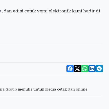
a
, dan edisi cetak versi elektronik kami hadir di
esia Group menulis untuk media cetak dan online