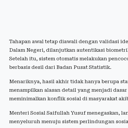
Tahapan awal tetap diawali dengan validasi id
Dalam Negeri, dilanjutkan autentikasi biomet
Setelah itu, sistem otomatis melakukan pencoc
berbasis desil dari Badan Pusat Statistik.
Menariknya, hasil akhir tidak hanya berupa sta
menampilkan alasan detail yang menjadi dasar
meminimalkan konflik sosial di masyarakat akib
Menteri Sosial Saifullah Yusuf menegaskan, la
menyeluruh menuju sistem perlindungan sosial