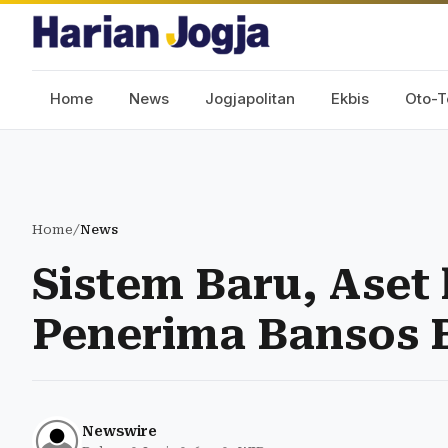
Home
News
Jogjapolitan
Ekbis
Oto-T
Home
/
News
Sistem Baru, Aset 
Penerima Bansos B
Newswire