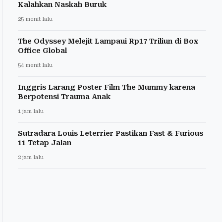
Kalahkan Naskah Buruk
25 menit lalu
The Odyssey Melejit Lampaui Rp17 Triliun di Box
Office Global
54 menit lalu
Inggris Larang Poster Film The Mummy karena
Berpotensi Trauma Anak
1 jam lalu
Sutradara Louis Leterrier Pastikan Fast & Furious
11 Tetap Jalan
2 jam lalu