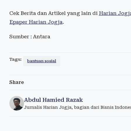
Cek Berita dan Artikel yang lain di
Harian Jogj
Epaper Harian Jogja
.
Sumber : Antara
Tags:
bantuan sosial
Share
Abdul Hamied Razak
Jurnalis Harian Jogja, bagian dari Bisnis Indon