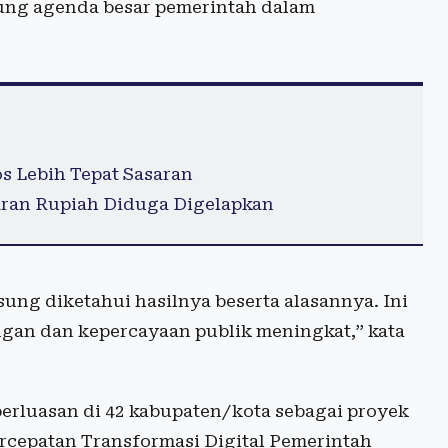
kung agenda besar pemerintah dalam
os Lebih Tepat Sasaran
iaran Rupiah Diduga Digelapkan
sung diketahui hasilnya beserta alasannya. Ini
angan dan kepercayaan publik meningkat,” kata
 perluasan di 42 kabupaten/kota sebagai proyek
ercepatan Transformasi Digital Pemerintah