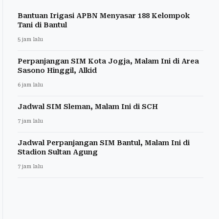
Bantuan Irigasi APBN Menyasar 188 Kelompok
Tani di Bantul
5 jam lalu
Perpanjangan SIM Kota Jogja, Malam Ini di Area
Sasono Hinggil, Alkid
6 jam lalu
Jadwal SIM Sleman, Malam Ini di SCH
7 jam lalu
Jadwal Perpanjangan SIM Bantul, Malam Ini di
Stadion Sultan Agung
7 jam lalu