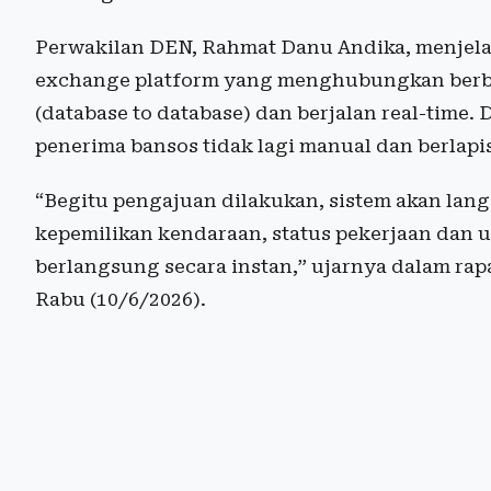
Perwakilan DEN, Rahmat Danu Andika, menjela
exchange platform yang menghubungkan berbag
(database to database) dan berjalan real-time. 
penerima bansos tidak lagi manual dan berlapis
“Begitu pengajuan dilakukan, sistem akan lang
kepemilikan kendaraan, status pekerjaan dan u
berlangsung secara instan,” ujarnya dalam rapa
Rabu (10/6/2026).