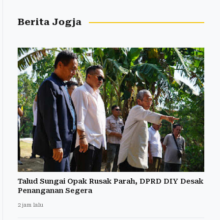
Berita Jogja
Talud Sungai Opak Rusak Parah, DPRD DIY Desak
Penanganan Segera
2 jam lalu