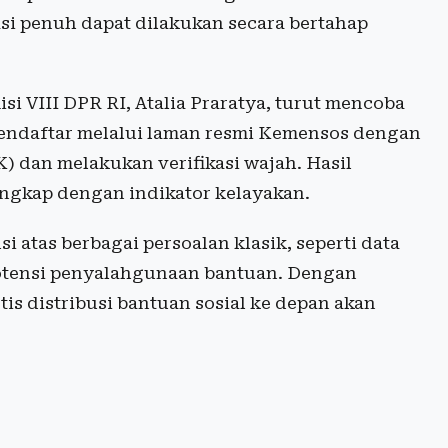
i penuh dapat dilakukan secara bertahap
i VIII DPR RI, Atalia Praratya, turut mencoba
 mendaftar melalui laman resmi Kemensos dengan
dan melakukan verifikasi wajah. Hasil
engkap dengan indikator kelayakan.
si atas berbagai persoalan klasik, seperti data
potensi penyalahgunaan bantuan. Dengan
stis distribusi bantuan sosial ke depan akan