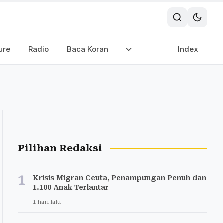
ure
Radio
Baca Koran
Index
Pilihan Redaksi
1
Krisis Migran Ceuta, Penampungan Penuh dan
1.100 Anak Terlantar
1 hari lalu