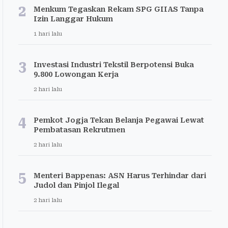
2
Menkum Tegaskan Rekam SPG GIIAS Tanpa
Izin Langgar Hukum
1 hari lalu
3
Investasi Industri Tekstil Berpotensi Buka
9.800 Lowongan Kerja
2 hari lalu
4
Pemkot Jogja Tekan Belanja Pegawai Lewat
Pembatasan Rekrutmen
2 hari lalu
5
Menteri Bappenas: ASN Harus Terhindar dari
Judol dan Pinjol Ilegal
2 hari lalu