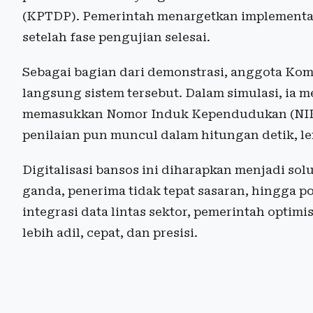
(KPTDP). Pemerintah menargetkan implementas
setelah fase pengujian selesai.
Sebagai bagian dari demonstrasi, anggota Komis
langsung sistem tersebut. Dalam simulasi, ia
memasukkan Nomor Induk Kependudukan (NIK) 
penilaian pun muncul dalam hitungan detik, l
Digitalisasi bansos ini diharapkan menjadi solu
ganda, penerima tidak tepat sasaran, hingga 
integrasi data lintas sektor, pemerintah optimi
lebih adil, cepat, dan presisi.