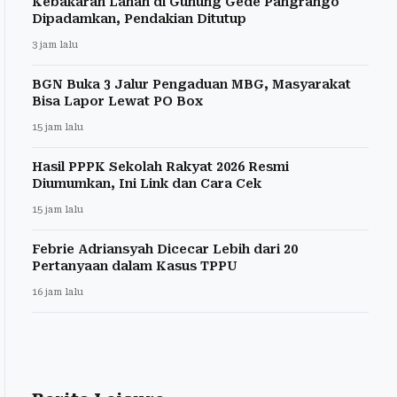
Kebakaran Lahan di Gunung Gede Pangrango
Dipadamkan, Pendakian Ditutup
3 jam lalu
BGN Buka 3 Jalur Pengaduan MBG, Masyarakat
Bisa Lapor Lewat PO Box
15 jam lalu
Hasil PPPK Sekolah Rakyat 2026 Resmi
Diumumkan, Ini Link dan Cara Cek
15 jam lalu
Febrie Adriansyah Dicecar Lebih dari 20
Pertanyaan dalam Kasus TPPU
16 jam lalu