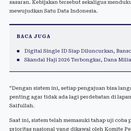
sasaran. Kebijakan tersebut sekaligus mendu
mewujudkan Satu Data Indonesia.
BACA JUGA
Digital Single ID Siap Diluncurkan, Bans
Skandal Haji 2026 Terbongkar, Dana Mil
“Dengan sistem ini, setiap pengajuan bisa lang
penting agar tidak ada lagi perdebatan di lap
Saifullah.
Saat ini, sistem telah memasuki tahap uji coba
prioritas nasional yang dikawal oleh Komite P