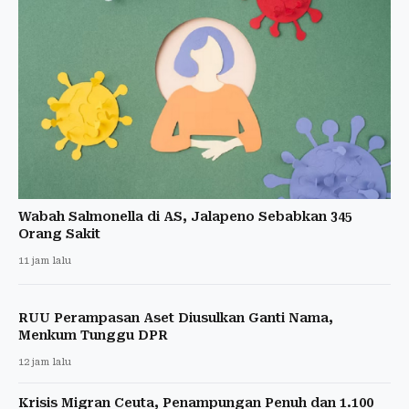
Wabah Salmonella di AS, Jalapeno Sebabkan 345
Orang Sakit
11 jam lalu
RUU Perampasan Aset Diusulkan Ganti Nama,
Menkum Tunggu DPR
12 jam lalu
Krisis Migran Ceuta, Penampungan Penuh dan 1.100