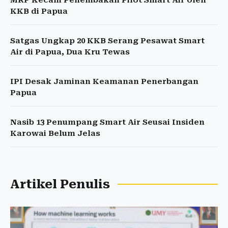
MRP Kecam Penembakan Pilot Smart Air oleh
KKB di Papua
Satgas Ungkap 20 KKB Serang Pesawat Smart
Air di Papua, Dua Kru Tewas
IPI Desak Jaminan Keamanan Penerbangan
Papua
Nasib 13 Penumpang Smart Air Seusai Insiden
Karowai Belum Jelas
Artikel Penulis