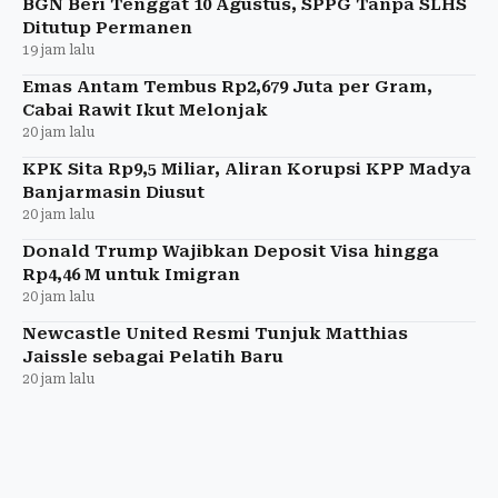
BGN Beri Tenggat 10 Agustus, SPPG Tanpa SLHS
Ditutup Permanen
19 jam lalu
Emas Antam Tembus Rp2,679 Juta per Gram,
Cabai Rawit Ikut Melonjak
20 jam lalu
KPK Sita Rp9,5 Miliar, Aliran Korupsi KPP Madya
Banjarmasin Diusut
20 jam lalu
Donald Trump Wajibkan Deposit Visa hingga
Rp4,46 M untuk Imigran
20 jam lalu
Newcastle United Resmi Tunjuk Matthias
Jaissle sebagai Pelatih Baru
20 jam lalu