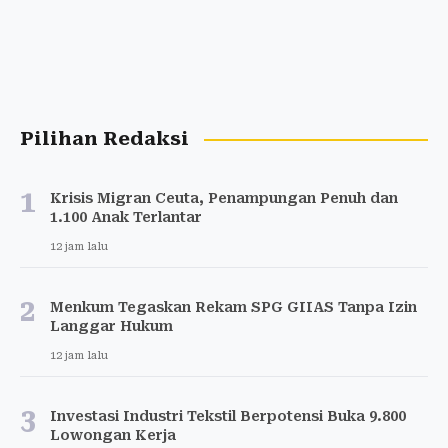
Pilihan Redaksi
1
Krisis Migran Ceuta, Penampungan Penuh dan
1.100 Anak Terlantar
12 jam lalu
2
Menkum Tegaskan Rekam SPG GIIAS Tanpa Izin
Langgar Hukum
12 jam lalu
3
Investasi Industri Tekstil Berpotensi Buka 9.800
Lowongan Kerja