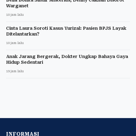
Warganet
10 jam lalu
Cinta Laura Soroti Kasus Yurizal: Pasien BPJS Layak
Ditelantarkan?
10 jam lalu
Anak Jarang Bergerak, Dokter Ungkap Bahaya Gaya
Hidup Sedentari
19 jam lalu
INFORMASI