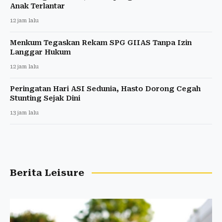
Anak Terlantar
12 jam lalu
Menkum Tegaskan Rekam SPG GIIAS Tanpa Izin
Langgar Hukum
12 jam lalu
Peringatan Hari ASI Sedunia, Hasto Dorong Cegah
Stunting Sejak Dini
13 jam lalu
Berita Leisure