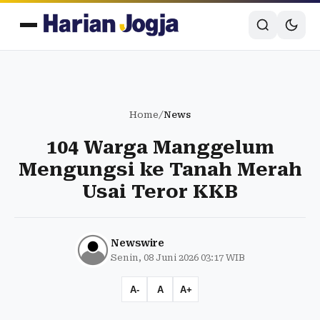
Home
/
News
104 Warga Manggelum
Mengungsi ke Tanah Merah
Usai Teror KKB
Newswire
Senin, 08 Juni 2026 03:17 WIB
A-
A
A+