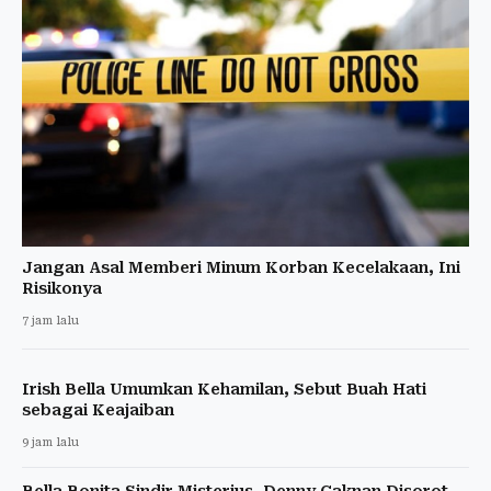
Jangan Asal Memberi Minum Korban Kecelakaan, Ini
Risikonya
7 jam lalu
Irish Bella Umumkan Kehamilan, Sebut Buah Hati
sebagai Keajaiban
9 jam lalu
Bella Bonita Sindir Misterius, Denny Caknan Disorot