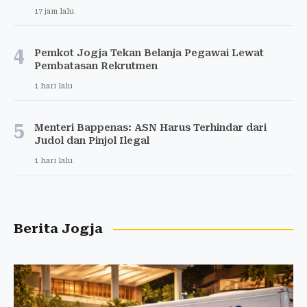
17 jam lalu
4
Pemkot Jogja Tekan Belanja Pegawai Lewat
Pembatasan Rekrutmen
1 hari lalu
5
Menteri Bappenas: ASN Harus Terhindar dari
Judol dan Pinjol Ilegal
1 hari lalu
Berita Jogja