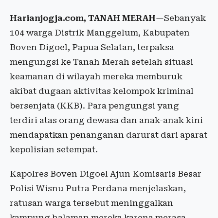
Harianjogja.com, TANAH MERAH
—Sebanyak
104 warga Distrik Manggelum, Kabupaten
Boven Digoel, Papua Selatan, terpaksa
mengungsi ke Tanah Merah setelah situasi
keamanan di wilayah mereka memburuk
akibat dugaan aktivitas kelompok kriminal
bersenjata (KKB). Para pengungsi yang
terdiri atas orang dewasa dan anak-anak kini
mendapatkan penanganan darurat dari aparat
kepolisian setempat.
Kapolres Boven Digoel Ajun Komisaris Besar
Polisi Wisnu Putra Perdana menjelaskan,
ratusan warga tersebut meninggalkan
kampung halaman mereka karena merasa