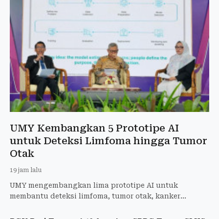
UMY Kembangkan 5 Prototipe AI
untuk Deteksi Limfoma hingga Tumor
Otak
19 jam lalu
UMY mengembangkan lima prototipe AI untuk
membantu deteksi limfoma, tumor otak, kanker
payudara, penyakit jantung, dan stres.