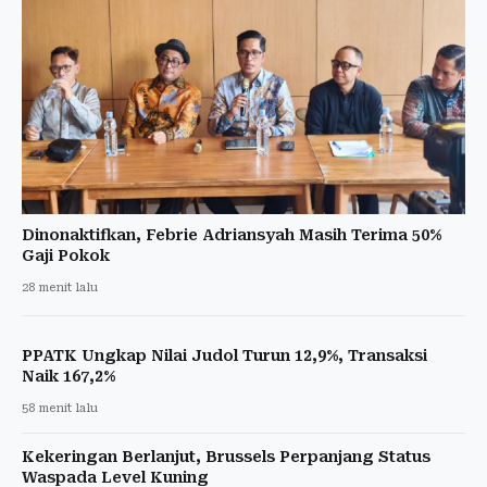
Dinonaktifkan, Febrie Adriansyah Masih Terima 50%
Gaji Pokok
28 menit lalu
PPATK Ungkap Nilai Judol Turun 12,9%, Transaksi
Naik 167,2%
58 menit lalu
Kekeringan Berlanjut, Brussels Perpanjang Status
Waspada Level Kuning