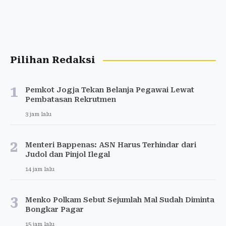
Pilihan Redaksi
1
Pemkot Jogja Tekan Belanja Pegawai Lewat
Pembatasan Rekrutmen
3 jam lalu
2
Menteri Bappenas: ASN Harus Terhindar dari
Judol dan Pinjol Ilegal
14 jam lalu
3
Menko Polkam Sebut Sejumlah Mal Sudah Diminta
Bongkar Pagar
15 jam lalu