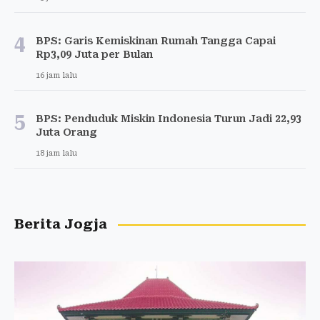
4
BPS: Garis Kemiskinan Rumah Tangga Capai
Rp3,09 Juta per Bulan
16 jam lalu
5
BPS: Penduduk Miskin Indonesia Turun Jadi 22,93
Juta Orang
18 jam lalu
Berita Jogja