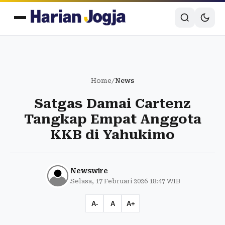
Home
/
News
Satgas Damai Cartenz
Tangkap Empat Anggota
KKB di Yahukimo
Newswire
Selasa, 17 Februari 2026 18:47 WIB
A-
A
A+