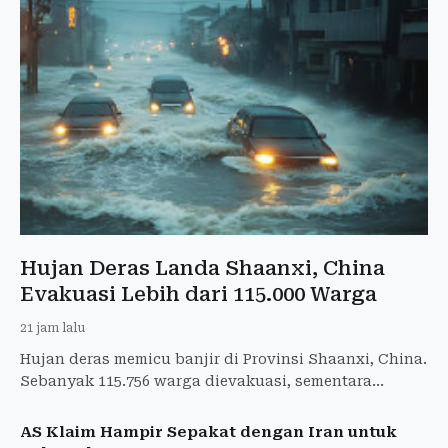
Hujan Deras Landa Shaanxi, China
Evakuasi Lebih dari 115.000 Warga
21 jam lalu
Hujan deras memicu banjir di Provinsi Shaanxi, China.
Sebanyak 115.756 warga dievakuasi, sementara
ancaman longsor dan cuaca ekstrem masih berlanjut.
AS Klaim Hampir Sepakat dengan Iran untuk