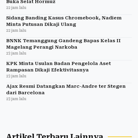
Buka Selat Hormuz
22 jam lalu
Sidang Banding Kasus Chromebook, Nadiem
Minta Putusan Dikaji Ulang
22 jam lalu
BNNK Temanggung Gandeng Bapas Kelas II
Magelang Perangi Narkoba
23 jam lalu
KPK Minta Usulan Badan Pengelola Aset
Rampasan Dikaji Efektivitasnya
23 jam lalu
Ajax Resmi Datangkan Marc-Andre ter Stegen
dari Barcelona
23 jam lalu
Artikel Terbaru Lainnya