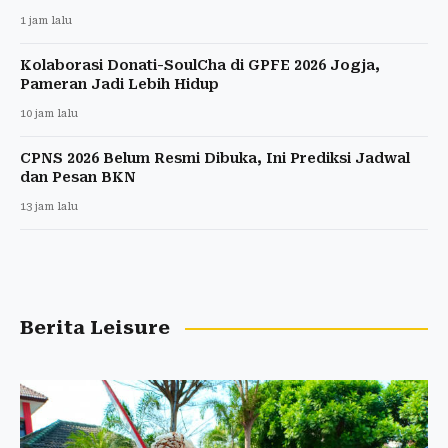
1 jam lalu
Kolaborasi Donati-SoulCha di GPFE 2026 Jogja,
Pameran Jadi Lebih Hidup
10 jam lalu
CPNS 2026 Belum Resmi Dibuka, Ini Prediksi Jadwal
dan Pesan BKN
13 jam lalu
Berita Leisure