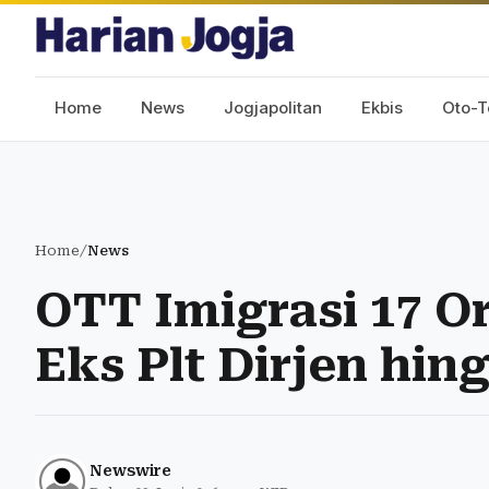
Home
News
Jogjapolitan
Ekbis
Oto-T
Home
/
News
OTT Imigrasi 17 O
Eks Plt Dirjen hi
Newswire