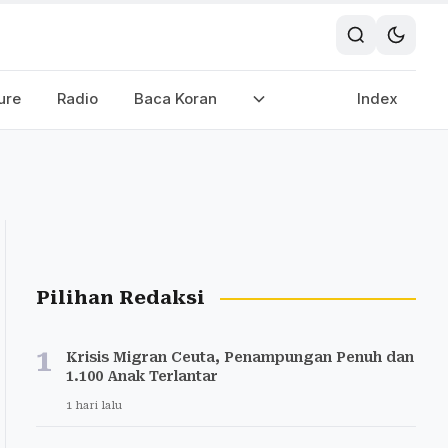
ure
Radio
Baca Koran
Index
Pilihan Redaksi
1
Krisis Migran Ceuta, Penampungan Penuh dan
1.100 Anak Terlantar
1 hari lalu