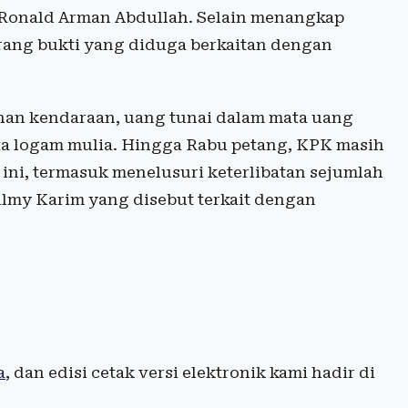
, Ronald Arman Abdullah. Selain menangkap
rang bukti yang diduga berkaitan dengan
uhan kendaraan, uang tunai dalam mata uang
rta logam mulia. Hingga Rabu petang, KPK masih
ini, termasuk menelusuri keterlibatan sejumlah
lmy Karim yang disebut terkait dengan
a
, dan edisi cetak versi elektronik kami hadir di