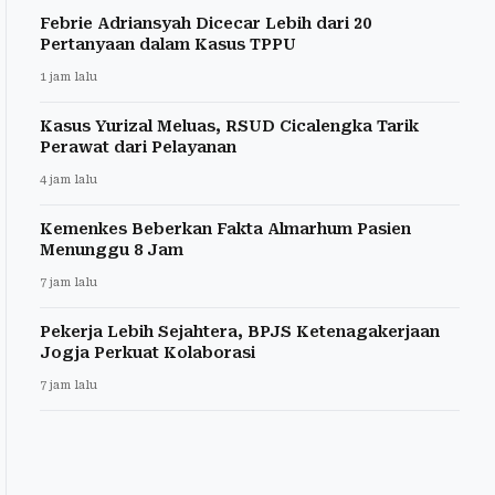
Febrie Adriansyah Dicecar Lebih dari 20
Pertanyaan dalam Kasus TPPU
1 jam lalu
Kasus Yurizal Meluas, RSUD Cicalengka Tarik
Perawat dari Pelayanan
4 jam lalu
Kemenkes Beberkan Fakta Almarhum Pasien
Menunggu 8 Jam
7 jam lalu
Pekerja Lebih Sejahtera, BPJS Ketenagakerjaan
Jogja Perkuat Kolaborasi
7 jam lalu