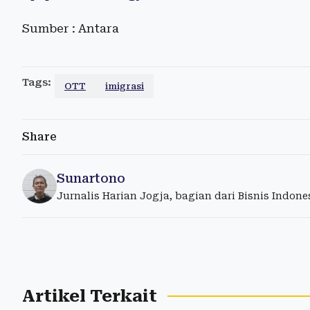
Sumber : Antara
Tags:
OTT
imigrasi
Share
Sunartono
Jurnalis Harian Jogja, bagian dari Bisnis Indon
Artikel Terkait