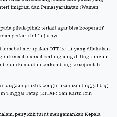
enteri Imigrasi dan Pemasyarakatan (Wamen
da pihak-pihak terkait agar bisa kooperatif
an perkara ini," ujarnya.
i tersebut merupakan OTT ke-11 yang dilakukan
onfirmasi operasi berlangsung di lingkungan
t sebelum kemudian berkembang ke sejumlah
an dugaan praktik pengurusan izin tinggal bagi
in Tinggal Tetap (KITAP) dan Kartu Izin
 malam, penyidik turut mengamankan Kepala