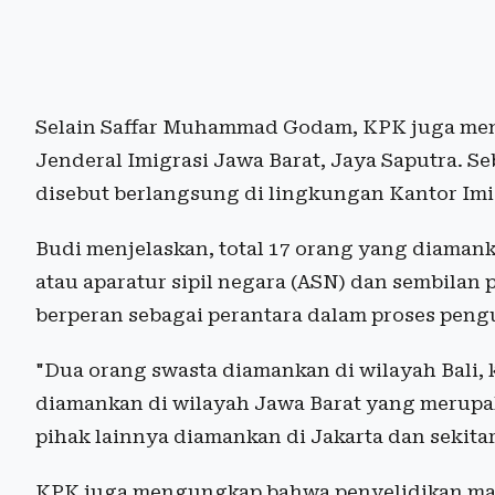
Selain Saffar Muhammad Godam, KPK juga men
Jenderal Imigrasi Jawa Barat, Jaya Saputra. S
disebut berlangsung di lingkungan Kantor Imig
Budi menjelaskan, total 17 orang yang diamank
atau aparatur sipil negara (ASN) dan sembilan 
berperan sebagai perantara dalam proses pen
"Dua orang swasta diamankan di wilayah Bali,
diamankan di wilayah Jawa Barat yang merupak
pihak lainnya diamankan di Jakarta dan sekita
KPK juga mengungkap bahwa penyelidikan masi