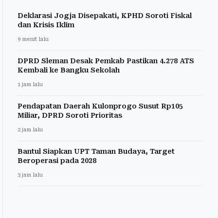
Deklarasi Jogja Disepakati, KPHD Soroti Fiskal
dan Krisis Iklim
9 menit lalu
DPRD Sleman Desak Pemkab Pastikan 4.278 ATS
Kembali ke Bangku Sekolah
1 jam lalu
Pendapatan Daerah Kulonprogo Susut Rp105
Miliar, DPRD Soroti Prioritas
2 jam lalu
Bantul Siapkan UPT Taman Budaya, Target
Beroperasi pada 2028
3 jam lalu