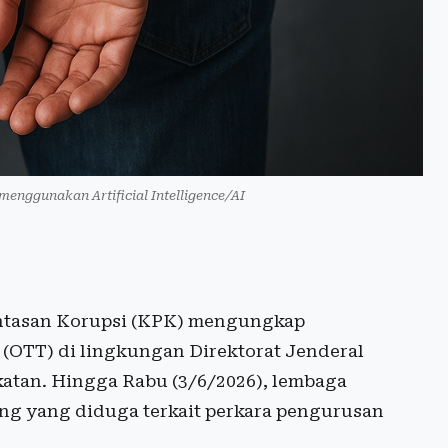
 menggunakan Artificial Intelligence/AI
ntasan Korupsi (KPK) mengungkap
(OTT) di lingkungan Direktorat Jenderal
atan. Hingga Rabu (3/6/2026), lembaga
ng yang diduga terkait perkara pengurusan