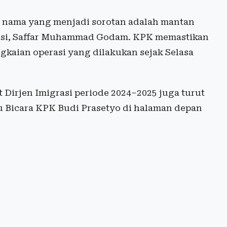
u nama yang menjadi sorotan adalah mantan
grasi, Saffar Muhammad Godam. KPK memastikan
kaian operasi yang dilakukan sejak Selasa
t Dirjen Imigrasi periode 2024–2025 juga turut
ru Bicara KPK Budi Prasetyo di halaman depan