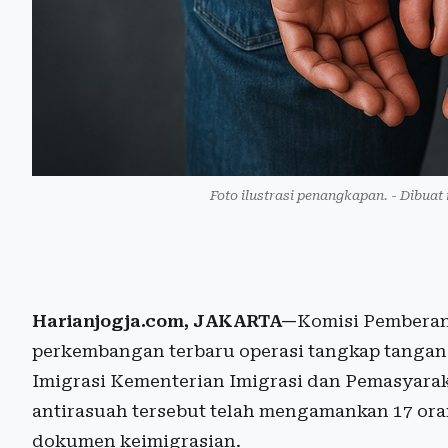
Foto ilustrasi penangkapan. - Dibuat
Harianjogja.com, JAKARTA—
Komisi Pembera
perkembangan terbaru operasi tangkap tangan 
Imigrasi Kementerian Imigrasi dan Pemasyarak
antirasuah tersebut telah mengamankan 17 ora
dokumen keimigrasian.