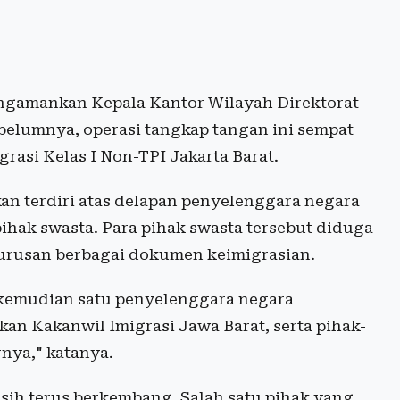
gamankan Kepala Kantor Wilayah Direktorat
ebelumnya, operasi tangkap tangan ini sempat
rasi Kelas I Non-TPI Jakarta Barat.
an terdiri atas delapan penyelenggara negara
pihak swasta. Para pihak swasta tersebut diduga
gurusan berbagai dokumen keimigrasian.
 kemudian satu penyelenggara negara
an Kakanwil Imigrasi Jawa Barat, serta pihak-
rnya," katanya.
h terus berkembang. Salah satu pihak yang