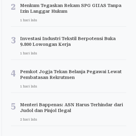
2
Menkum Tegaskan Rekam SPG GIIAS Tanpa
Izin Langgar Hukum
1 hari lalu
3
Investasi Industri Tekstil Berpotensi Buka
9.800 Lowongan Kerja
1 hari lalu
4
Pemkot Jogja Tekan Belanja Pegawai Lewat
Pembatasan Rekrutmen
1 hari lalu
5
Menteri Bappenas: ASN Harus Terhindar dari
Judol dan Pinjol Ilegal
2 hari lalu