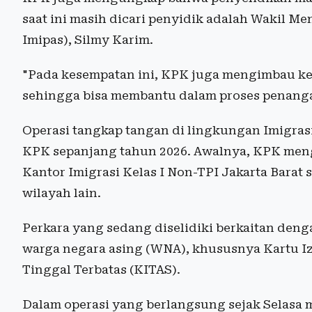
saat ini masih dicari penyidik adalah Wakil M
Imipas), Silmy Karim.
"Pada kesempatan ini, KPK juga mengimbau kepa
sehingga bisa membantu dalam proses penangan
Operasi tangkap tangan di lingkungan Imigras
KPK sepanjang tahun 2026. Awalnya, KPK meng
Kantor Imigrasi Kelas I Non-TPI Jakarta Bara
wilayah lain.
Perkara yang sedang diselidiki berkaitan deng
warga negara asing (WNA), khususnya Kartu Iz
Tinggal Terbatas (KITAS).
Dalam operasi yang berlangsung sejak Selasa