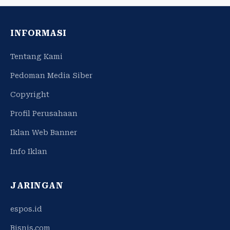
INFORMASI
Tentang Kami
Pedoman Media Siber
Copyright
Profil Perusahaan
Iklan Web Banner
Info Iklan
JARINGAN
espos.id
Bisnis.com