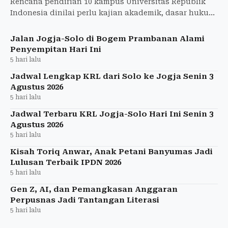
Rencana pendirian 10 kampus Universitas Republik
Indonesia dinilai perlu kajian akademik, dasar hukum
yang jelas, dan perhitungan anggaran yang matang.
Jalan Jogja-Solo di Bogem Prambanan Alami
Penyempitan Hari Ini
5 hari lalu
Jadwal Lengkap KRL dari Solo ke Jogja Senin 3
Agustus 2026
5 hari lalu
Jadwal Terbaru KRL Jogja-Solo Hari Ini Senin 3
Agustus 2026
5 hari lalu
Kisah Toriq Anwar, Anak Petani Banyumas Jadi
Lulusan Terbaik IPDN 2026
5 hari lalu
Gen Z, AI, dan Pemangkasan Anggaran
Perpusnas Jadi Tantangan Literasi
5 hari lalu