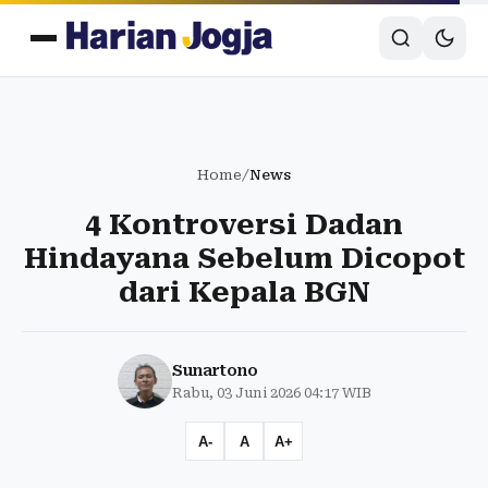
Home
/
News
4 Kontroversi Dadan
Hindayana Sebelum Dicopot
dari Kepala BGN
Sunartono
Rabu, 03 Juni 2026 04:17 WIB
A-
A
A+