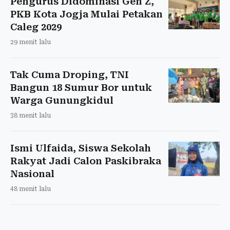
Pengurus Didominasi Gen Z,
PKB Kota Jogja Mulai Petakan
Caleg 2029
29 menit lalu
Tak Cuma Droping, TNI
Bangun 18 Sumur Bor untuk
Warga Gunungkidul
38 menit lalu
Ismi Ulfaida, Siswa Sekolah
Rakyat Jadi Calon Paskibraka
Nasional
48 menit lalu