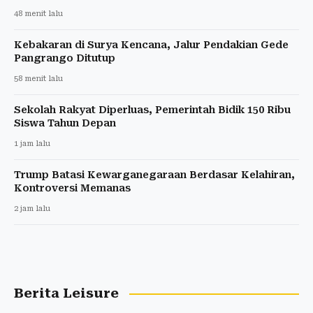
48 menit lalu
Kebakaran di Surya Kencana, Jalur Pendakian Gede
Pangrango Ditutup
58 menit lalu
Sekolah Rakyat Diperluas, Pemerintah Bidik 150 Ribu
Siswa Tahun Depan
1 jam lalu
Trump Batasi Kewarganegaraan Berdasar Kelahiran,
Kontroversi Memanas
2 jam lalu
Berita Leisure