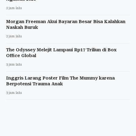
2 jam lalu
Morgan Freeman Akui Bayaran Besar Bisa Kalahkan
Naskah Buruk
2 jam lalu
The Odyssey Melejit Lampaui Rp17 Triliun di Box
Office Global
3 jam lalu
Inggris Larang Poster Film The Mummy karena
Berpotensi Trauma Anak
3 jam lalu