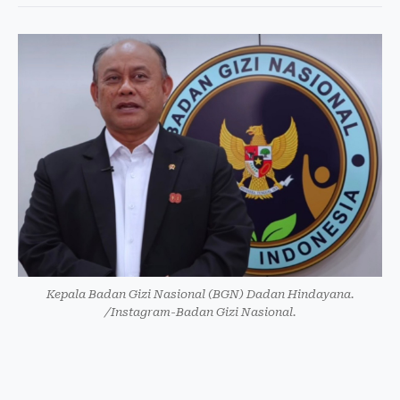
Kepala Badan Gizi Nasional (BGN) Dadan Hindayana.
/Instagram-Badan Gizi Nasional.