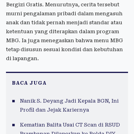
Bergizi Gratis. Menurutnya, cerita tersebut
murni pengalaman pribadi dalam mengasuh
anak dan tidak pernah menjadi standar atau
ketentuan yang diterapkan dalam program
MBG. Ia juga menegaskan bahwa menu MBG
tetap disusun sesuai kondisi dan kebutuhan
di lapangan.
BACA JUGA
Nanik S. Deyang Jadi Kepala BGN, Ini
Profil dan Jejak Kariernya
Kematian Balita Usai CT Scan di RSUD
Prambanan Dilaporkan ke Polda DIY