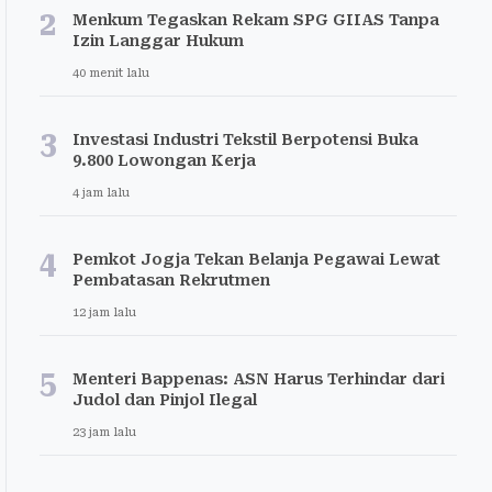
2
Menkum Tegaskan Rekam SPG GIIAS Tanpa
Izin Langgar Hukum
40 menit lalu
3
Investasi Industri Tekstil Berpotensi Buka
9.800 Lowongan Kerja
4 jam lalu
4
Pemkot Jogja Tekan Belanja Pegawai Lewat
Pembatasan Rekrutmen
12 jam lalu
5
Menteri Bappenas: ASN Harus Terhindar dari
Judol dan Pinjol Ilegal
23 jam lalu