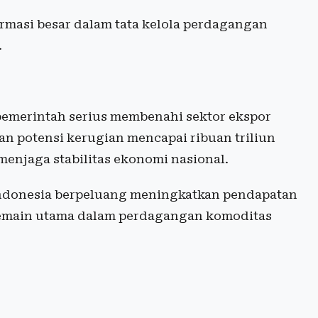
ormasi besar dalam tata kelola perdagangan
.
pemerintah serius membenahi sektor ekspor
an potensi kerugian mencapai ribuan triliun
menjaga stabilitas ekonomi nasional.
, Indonesia berpeluang meningkatkan pendapatan
pemain utama dalam perdagangan komoditas