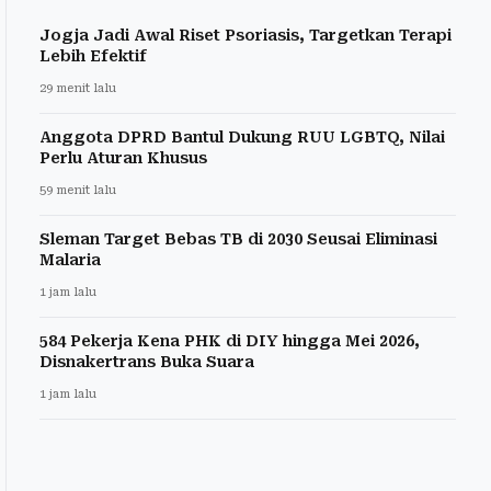
Jogja Jadi Awal Riset Psoriasis, Targetkan Terapi
Lebih Efektif
29 menit lalu
Anggota DPRD Bantul Dukung RUU LGBTQ, Nilai
Perlu Aturan Khusus
59 menit lalu
Sleman Target Bebas TB di 2030 Seusai Eliminasi
Malaria
1 jam lalu
584 Pekerja Kena PHK di DIY hingga Mei 2026,
Disnakertrans Buka Suara
1 jam lalu