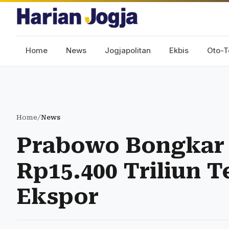
Home
News
Jogjapolitan
Ekbis
Oto-T
Home
/
News
Prabowo Bongkar 
Rp15.400 Triliun T
Ekspor