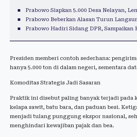
Prabowo Siapkan 5.000 Desa Nelayan, Le
Prabowo Beberkan Alasan Turun Langsu
Prabowo Hadiri Sidang DPR, Sampaikan
Presiden memberi contoh sederhana: pengiriman
hanya 5.000 ton di dalam negeri, sementara dat
Komoditas Strategis Jadi Sasaran
Praktik ini disebut paling banyak terjadi pad
kelapa sawit, batu bara, dan paduan besi. Ketig
menjadi tulang punggung ekspor nasional, se
menghindari kewajiban pajak dan bea.