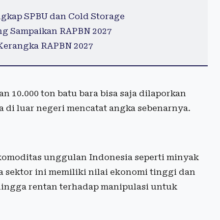
ngkap SPBU dan Cold Storage
ng Sampaikan RAPBN 2027
 Kerangka RAPBN 2027
 10.000 ton batu bara bisa saja dilaporkan
a di luar negeri mencatat angka sebenarnya.
a komoditas unggulan Indonesia seperti minyak
a sektor ini memiliki nilai ekonomi tinggi dan
hingga rentan terhadap manipulasi untuk