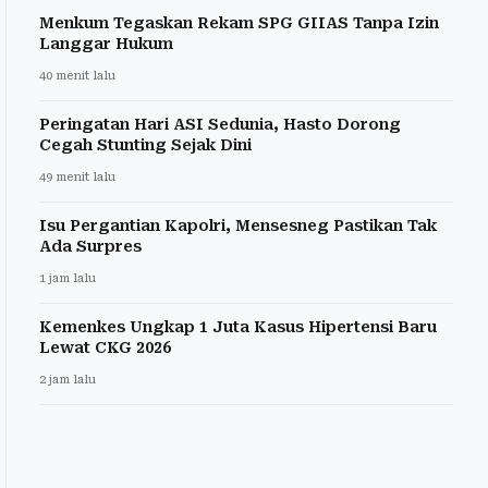
Menkum Tegaskan Rekam SPG GIIAS Tanpa Izin
Langgar Hukum
40 menit lalu
Peringatan Hari ASI Sedunia, Hasto Dorong
Cegah Stunting Sejak Dini
49 menit lalu
Isu Pergantian Kapolri, Mensesneg Pastikan Tak
Ada Surpres
1 jam lalu
Kemenkes Ungkap 1 Juta Kasus Hipertensi Baru
Lewat CKG 2026
2 jam lalu