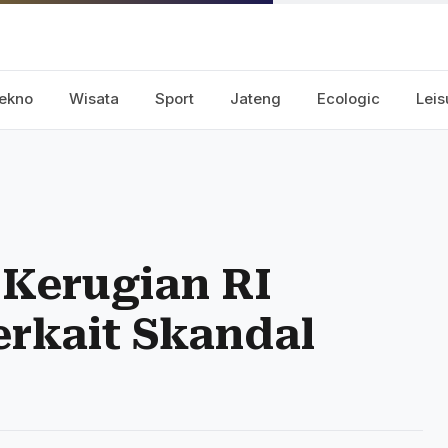
ekno
Wisata
Sport
Jateng
Ecologic
Leis
Kerugian RI
erkait Skandal