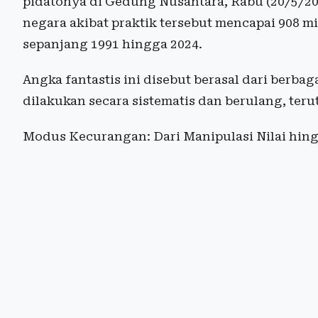
pidatonya di Gedung Nusantara, Rabu (20/5/2
negara akibat praktik tersebut mencapai 908 mil
sepanjang 1991 hingga 2024.
Angka fantastis ini disebut berasal dari berba
dilakukan secara sistematis dan berulang, teru
Modus Kecurangan: Dari Manipulasi Nilai hin