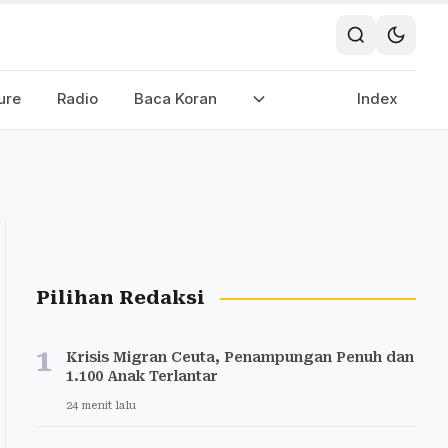
ure
Radio
Baca Koran
Index
Pilihan Redaksi
1
Krisis Migran Ceuta, Penampungan Penuh dan
1.100 Anak Terlantar
24 menit lalu