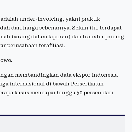
adalah under-invoicing, yakni praktik
dah dari harga sebenarnya. Selain itu, terdapat
lah barang dalam laporan) dan transfer pricing
r perusahaan terafiliasi.
bowo.
dengan membandingkan data ekspor Indonesia
ga internasional di bawah Perserikatan
erapa kasus mencapai hingga 50 persen dari