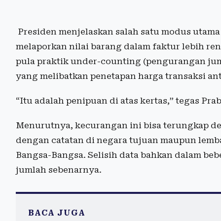
Presiden menjelaskan salah satu modus utama 
melaporkan nilai barang dalam faktur lebih ren
pula praktik under-counting (pengurangan jum
yang melibatkan penetapan harga transaksi anta
“Itu adalah penipuan di atas kertas,” tegas Pra
Menurutnya, kecurangan ini bisa terungkap 
dengan catatan di negara tujuan maupun lemba
Bangsa-Bangsa. Selisih data bahkan dalam beb
jumlah sebenarnya.
BACA JUGA