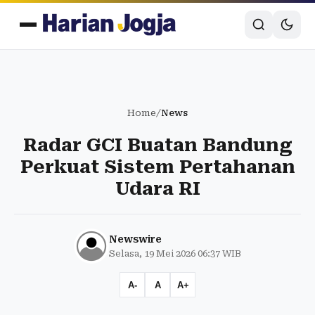
Home
/
News
Radar GCI Buatan Bandung
Perkuat Sistem Pertahanan
Udara RI
Newswire
Selasa, 19 Mei 2026 06:37 WIB
A-
A
A+