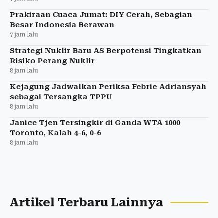
Prakiraan Cuaca Jumat: DIY Cerah, Sebagian
Besar Indonesia Berawan
7 jam lalu
Strategi Nuklir Baru AS Berpotensi Tingkatkan
Risiko Perang Nuklir
8 jam lalu
Kejagung Jadwalkan Periksa Febrie Adriansyah
sebagai Tersangka TPPU
8 jam lalu
Janice Tjen Tersingkir di Ganda WTA 1000
Toronto, Kalah 4-6, 0-6
8 jam lalu
Artikel Terbaru Lainnya