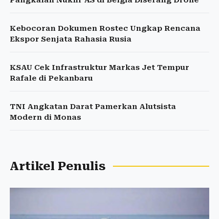
Pangkalan Nuklir AS di Belgia Diserang Drone
Kebocoran Dokumen Rostec Ungkap Rencana
Ekspor Senjata Rahasia Rusia
KSAU Cek Infrastruktur Markas Jet Tempur
Rafale di Pekanbaru
TNI Angkatan Darat Pamerkan Alutsista
Modern di Monas
Artikel Penulis