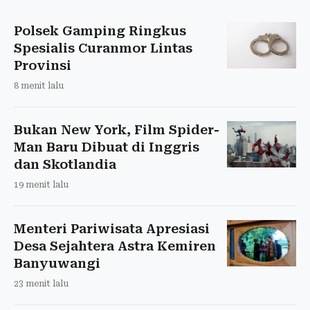
Polsek Gamping Ringkus
Spesialis Curanmor Lintas
Provinsi
8 menit lalu
Bukan New York, Film Spider-
Man Baru Dibuat di Inggris
dan Skotlandia
19 menit lalu
Menteri Pariwisata Apresiasi
Desa Sejahtera Astra Kemiren
Banyuwangi
23 menit lalu