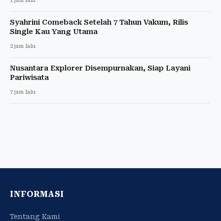
1 jam lalu
Syahrini Comeback Setelah 7 Tahun Vakum, Rilis
Single Kau Yang Utama
2 jam lalu
Nusantara Explorer Disempurnakan, Siap Layani
Pariwisata
7 jam lalu
INFORMASI
Tentang Kami