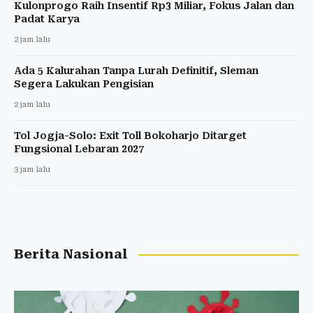
Kulonprogo Raih Insentif Rp3 Miliar, Fokus Jalan dan
Padat Karya
2 jam lalu
Ada 5 Kalurahan Tanpa Lurah Definitif, Sleman
Segera Lakukan Pengisian
2 jam lalu
Tol Jogja-Solo: Exit Toll Bokoharjo Ditarget
Fungsional Lebaran 2027
3 jam lalu
Berita Nasional