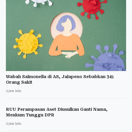
Wabah Salmonella di AS, Jalapeno Sebabkan 345
Orang Sakit
3 jam lalu
RUU Perampasan Aset Diusulkan Ganti Nama,
Menkum Tunggu DPR
3 jam lalu