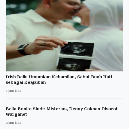
Irish Bella Umumkan Kehamilan, Sebut Buah Hati
sebagai Keajaiban
1 jam lalu
Bella Bonita Sindir Misterius, Denny Caknan Disorot
Warganet
2 jam lalu