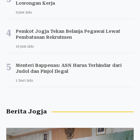
Lowongan Kerja
9 jam lalu
4
Pemkot Jogja Tekan Belanja Pegawai Lewat
Pembatasan Rekrutmen
16 jam lalu
5
Menteri Bappenas: ASN Harus Terhindar dari
Judol dan Pinjol Ilegal
1 hari lalu
Berita Jogja