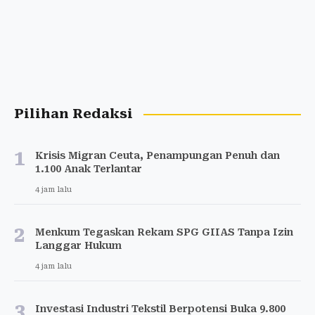
Pilihan Redaksi
1
Krisis Migran Ceuta, Penampungan Penuh dan
1.100 Anak Terlantar
4 jam lalu
2
Menkum Tegaskan Rekam SPG GIIAS Tanpa Izin
Langgar Hukum
4 jam lalu
3
Investasi Industri Tekstil Berpotensi Buka 9.800