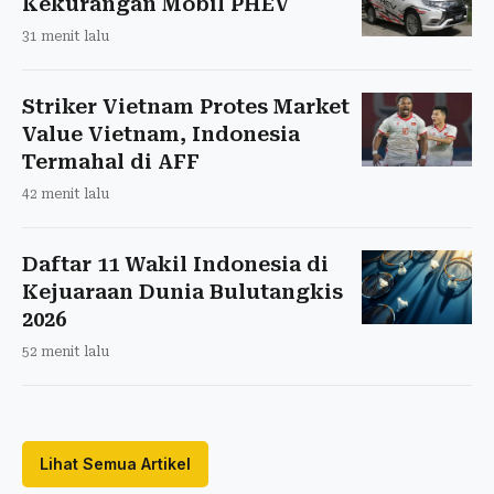
Kekurangan Mobil PHEV
31 menit lalu
Striker Vietnam Protes Market
Value Vietnam, Indonesia
Termahal di AFF
42 menit lalu
Daftar 11 Wakil Indonesia di
Kejuaraan Dunia Bulutangkis
2026
52 menit lalu
Lihat Semua Artikel