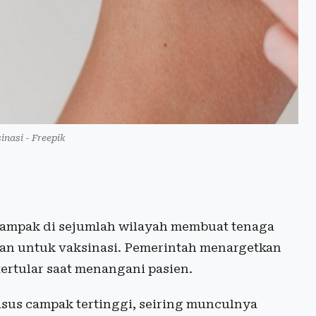
sinasi - Freepik
campak di sejumlah wilayah membuat tenaga
kan untuk vaksinasi. Pemerintah menargetkan
tertular saat menangani pasien.
asus campak tertinggi, seiring munculnya