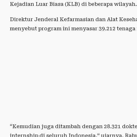
Kejadian Luar Biasa (KLB) di beberapa wilayah.
Direktur Jenderal Kefarmasian dan Alat Keseh
menyebut program ini menyasar 39.212 tenaga 
“Kemudian juga ditambah dengan 28.321 dokt
internship di seluruh Indonesia,” ujarnya, Rabu