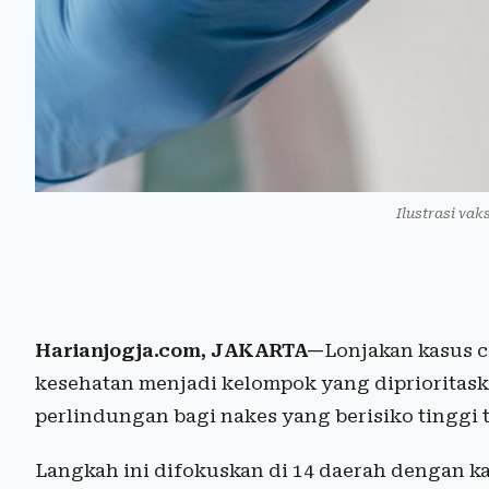
Ilustrasi vak
Harianjogja.com, JAKARTA—
Lonjakan kasus 
kesehatan menjadi kelompok yang diprioritas
perlindungan bagi nakes yang berisiko tinggi 
Langkah ini difokuskan di 14 daerah dengan k