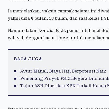
Ia menjelaskan, vaksin campak selama ini diwa
yakni usia 9 bulan, 18 bulan, dan saat kelas 1 SD
Namun dalam kondisi KLB, pemerintah melaku
wilayah dengan kasus tinggi untuk menekan p
BACA JUGA
Avtur Mahal, Biaya Haji Berpotensi Naik
Pemenang Proyek PSEL Segera Diumumka
Tujuh ASN Diperiksa KPK Terkait Kasus 