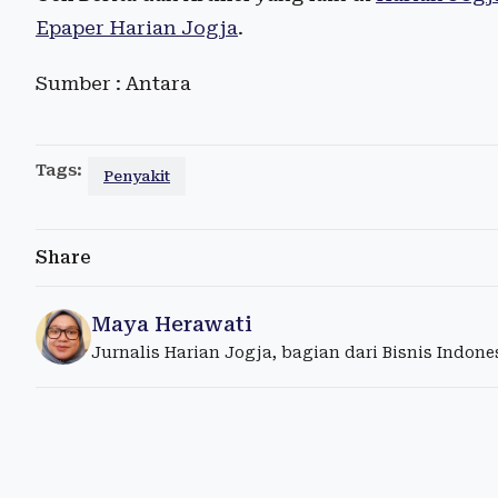
Epaper Harian Jogja
.
Sumber : Antara
Tags:
Penyakit
Share
Maya Herawati
Jurnalis Harian Jogja, bagian dari Bisnis Indon