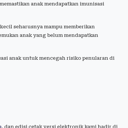
uk memastikan anak mendapatkan imunisasi
ak kecil seharusnya mampu memberikan
itemukan anak yang belum mendapatkan
asi anak untuk mencegah risiko penularan di
a
, dan edisi cetak versi elektronik kami hadir di