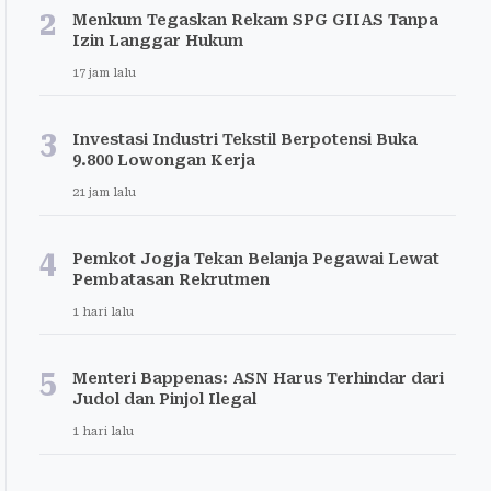
2
Menkum Tegaskan Rekam SPG GIIAS Tanpa
Izin Langgar Hukum
17 jam lalu
3
Investasi Industri Tekstil Berpotensi Buka
9.800 Lowongan Kerja
21 jam lalu
4
Pemkot Jogja Tekan Belanja Pegawai Lewat
Pembatasan Rekrutmen
1 hari lalu
5
Menteri Bappenas: ASN Harus Terhindar dari
Judol dan Pinjol Ilegal
1 hari lalu