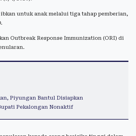
jibkan untuk anak melalui tiga tahap pemberian,
.
kan Outbreak Response Immunization (ORI) di
enularan.
n, Piyungan Bantul Disiapkan
Bupati Pekalongan Nonaktif