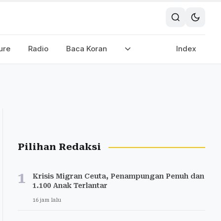
ure
Radio
Baca Koran
Index
Pilihan Redaksi
1
Krisis Migran Ceuta, Penampungan Penuh dan
1.100 Anak Terlantar
16 jam lalu