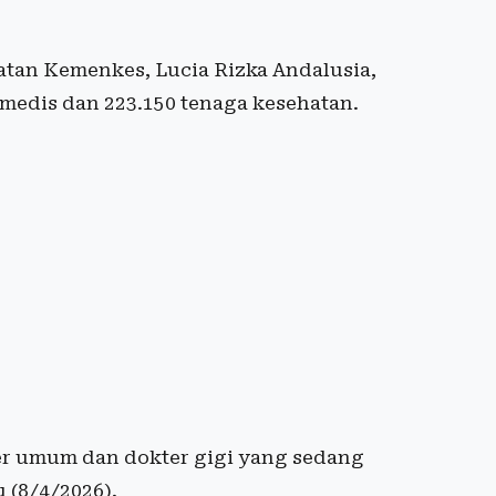
atan Kemenkes, Lucia Rizka Andalusia,
medis dan 223.150 tenaga kesehatan.
er umum dan dokter gigi yang sedang
 (8/4/2026).