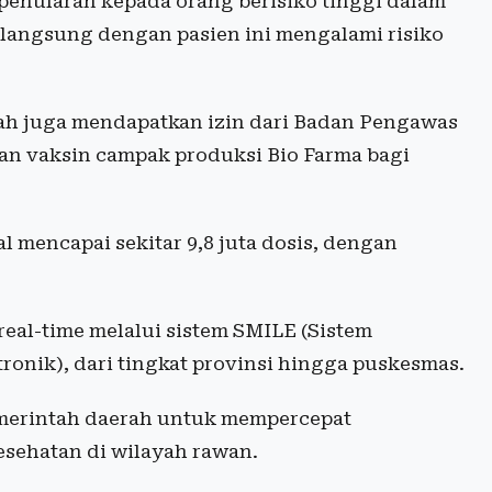
penularan kepada orang berisiko tinggi dalam
a langsung dengan pasien ini mengalami risiko
ah juga mendapatkan izin dari Badan Pengawas
an vaksin campak produksi Bio Farma bagi
l mencapai sekitar 9,8 juta dosis, dengan
 real-time melalui sistem SMILE (Sistem
ronik), dari tingkat provinsi hingga puskesmas.
merintah daerah untuk mempercepat
esehatan di wilayah rawan.