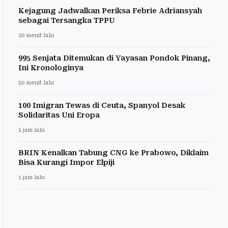
Kejagung Jadwalkan Periksa Febrie Adriansyah
sebagai Tersangka TPPU
20 menit lalu
995 Senjata Ditemukan di Yayasan Pondok Pinang,
Ini Kronologinya
50 menit lalu
100 Imigran Tewas di Ceuta, Spanyol Desak
Solidaritas Uni Eropa
1 jam lalu
BRIN Kenalkan Tabung CNG ke Prabowo, Diklaim
Bisa Kurangi Impor Elpiji
1 jam lalu