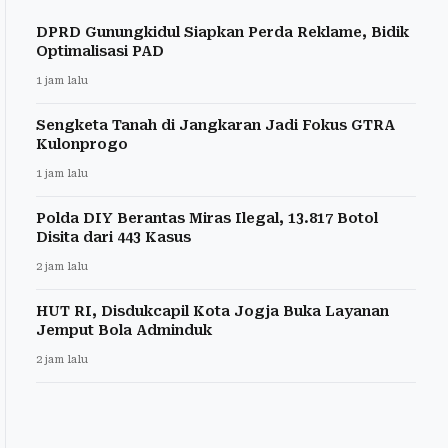
DPRD Gunungkidul Siapkan Perda Reklame, Bidik
Optimalisasi PAD
1 jam lalu
Sengketa Tanah di Jangkaran Jadi Fokus GTRA
Kulonprogo
1 jam lalu
Polda DIY Berantas Miras Ilegal, 13.817 Botol
Disita dari 443 Kasus
2 jam lalu
HUT RI, Disdukcapil Kota Jogja Buka Layanan
Jemput Bola Adminduk
2 jam lalu