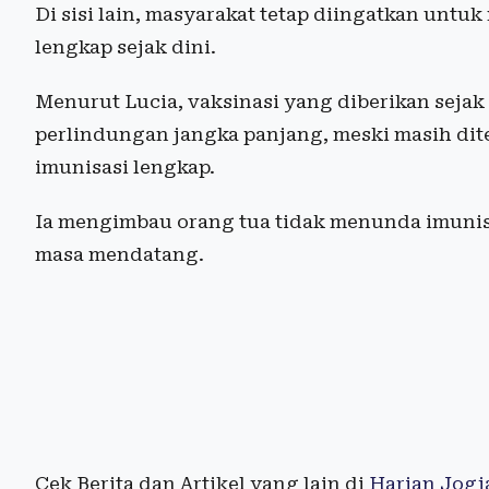
Di sisi lain, masyarakat tetap diingatkan unt
lengkap sejak dini.
Menurut Lucia, vaksinasi yang diberikan sej
perlindungan jangka panjang, meski masih d
imunisasi lengkap.
Ia mengimbau orang tua tidak menunda imunis
masa mendatang.
Cek Berita dan Artikel yang lain di
Harian Jogj