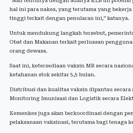
“Nah tentunya dengan adanya KLB ini potensi 
hal ini para nakes, yang terutama yang bekerj
tinggi terkait dengan penularan ini,” katanya.
Untuk mendukung langkah tersebut, pemerint
Obat dan Makanan terkait perluasan pengguna
orang dewasa.
Saat ini, ketersediaan vaksin MR secara nasiona
ketahanan stok sekitar 5,5 bulan.
Distribusi dan kualitas vaksin dipantau secara
Monitoring Imunisasi dan Logistik secara Elekt
Kemenkes juga akan berkoordinasi dengan pe
pelaksanaan vaksinasi, terutama bagi tenaga k