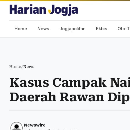
Home
News
Jogjapolitan
Ekbis
Oto-T
Home
/
News
Kasus Campak Nai
Daerah Rawan Dipr
Newswire