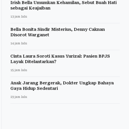
Irish Bella Umumkan Kehamilan, Sebut Buah Hati
sebagai Keajaiban
13 jam lalu
Bella Bonita Sindir Misterius, Denny Caknan
Disorot Warganet
14 jam lalu
Cinta Laura Soroti Kasus Yurizal: Pasien BPJS
Layak Ditelantarkan?
15 jam lalu
Anak Jarang Bergerak, Dokter Ungkap Bahaya
Gaya Hidup Sedentari
23 jam lalu