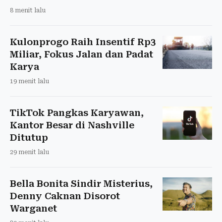
8 menit lalu
Kulonprogo Raih Insentif Rp3
Miliar, Fokus Jalan dan Padat
Karya
19 menit lalu
TikTok Pangkas Karyawan,
Kantor Besar di Nashville
Ditutup
29 menit lalu
Bella Bonita Sindir Misterius,
Denny Caknan Disorot
Warganet