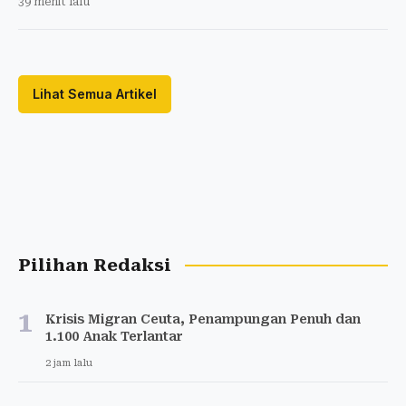
39 menit lalu
Lihat Semua Artikel
Pilihan Redaksi
1
Krisis Migran Ceuta, Penampungan Penuh dan
1.100 Anak Terlantar
2 jam lalu