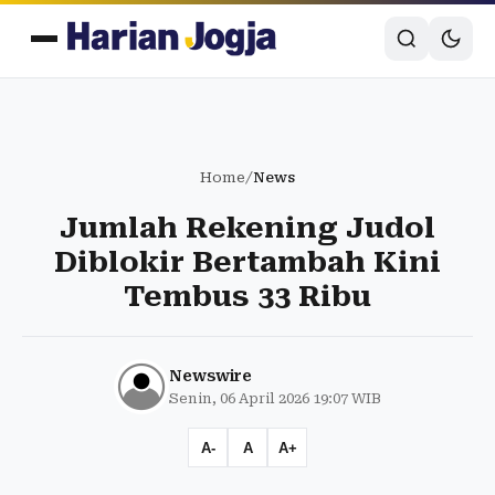
Home
/
News
Jumlah Rekening Judol
Diblokir Bertambah Kini
Tembus 33 Ribu
Newswire
Senin, 06 April 2026 19:07 WIB
A-
A
A+