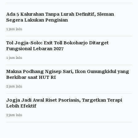
Ada 5 Kalurahan Tanpa Lurah Definitif, Sleman
Segera Lakukan Pengisian
1 jam lalu
Tol Jogja-Solo: Exit Toll Bokoharjo Ditarget
Fungsional Lebaran 2027
1 jam lalu
Makna Podhang Ngisep Sari, Ikon Gunungkidul yang
Berkibar saat HUT RI
2 jam lalu
Jogja Jadi Awal Riset Psoriasis, Targetkan Terapi
Lebih Efektif
2 jam lalu