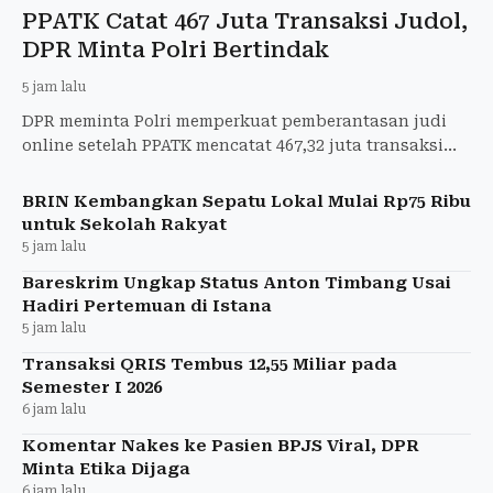
PPATK Catat 467 Juta Transaksi Judol,
DPR Minta Polri Bertindak
5 jam lalu
DPR meminta Polri memperkuat pemberantasan judi
online setelah PPATK mencatat 467,32 juta transaksi
judol pada semester I 2026.
BRIN Kembangkan Sepatu Lokal Mulai Rp75 Ribu
untuk Sekolah Rakyat
5 jam lalu
Bareskrim Ungkap Status Anton Timbang Usai
Hadiri Pertemuan di Istana
5 jam lalu
Transaksi QRIS Tembus 12,55 Miliar pada
Semester I 2026
6 jam lalu
Komentar Nakes ke Pasien BPJS Viral, DPR
Minta Etika Dijaga
6 jam lalu