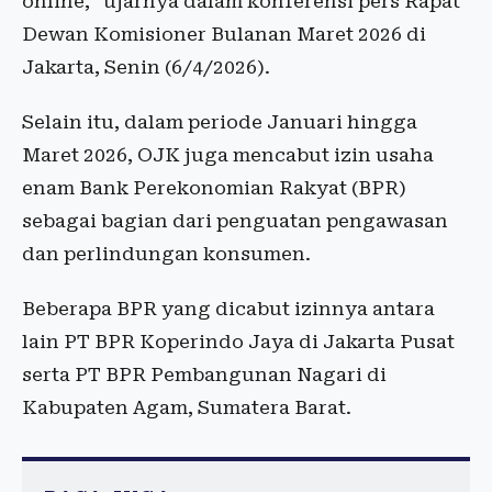
online,” ujarnya dalam konferensi pers Rapat
Dewan Komisioner Bulanan Maret 2026 di
Jakarta, Senin (6/4/2026).
Selain itu, dalam periode Januari hingga
Maret 2026, OJK juga mencabut izin usaha
enam Bank Perekonomian Rakyat (BPR)
sebagai bagian dari penguatan pengawasan
dan perlindungan konsumen.
Beberapa BPR yang dicabut izinnya antara
lain PT BPR Koperindo Jaya di Jakarta Pusat
serta PT BPR Pembangunan Nagari di
Kabupaten Agam, Sumatera Barat.