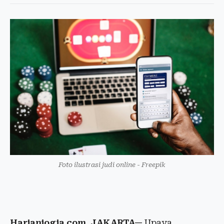
Foto ilustrasi judi online - Freepik
Harianjogja.com, JAKARTA—
Upaya