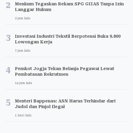
2
Menkum Tegaskan Rekam SPG GIIAS Tanpa Izin
Langgar Hukum
2 jam lalu
3
Investasi Industri Tekstil Berpotensi Buka 9.800
Lowongan Kerja
7 jam lalu
4
Pemkot Jogja Tekan Belanja Pegawai Lewat
Pembatasan Rekrutmen
14 jam lalu
5
Menteri Bappenas: ASN Harus Terhindar dari
Judol dan Pinjol Ilegal
1 hari lalu