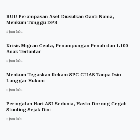
RUU Perampasan Aset Diusulkan Ganti Nama,
Menkum Tunggu DPR
2 jam lalu
Krisis Migran Ceuta, Penampungan Penuh dan 1.100
Anak Terlantar
2 jam lalu
Menkum Tegaskan Rekam SPG GIIAS Tanpa Izin
Langgar Hukum
2 jam lalu
Peringatan Hari ASI Sedunia, Hasto Dorong Cegah
Stunting Sejak Dini
3 jam lalu