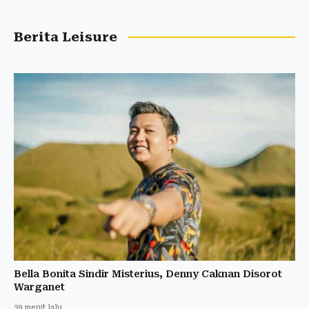
Berita Leisure
Bella Bonita Sindir Misterius, Denny Caknan Disorot
Warganet
39 menit lalu