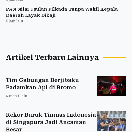
PAN Nilai Usulan Pilkada Tanpa Wakil Kepala
Daerah Layak Dikaji
6 jam lalu
Artikel Terbaru Lainnya
Tim Gabungan Berjibaku
Padamkan Api di Bromo
4 menit lalu
Rekor Buruk Timnas Indonesia
di Singapura Jadi Ancaman
Besar