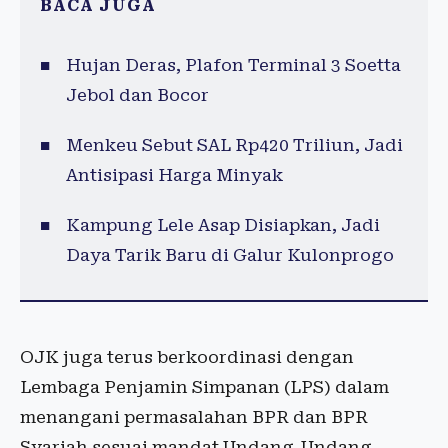
BACA JUGA
Hujan Deras, Plafon Terminal 3 Soetta
Jebol dan Bocor
Menkeu Sebut SAL Rp420 Triliun, Jadi
Antisipasi Harga Minyak
Kampung Lele Asap Disiapkan, Jadi
Daya Tarik Baru di Galur Kulonprogo
OJK juga terus berkoordinasi dengan
Lembaga Penjamin Simpanan (LPS) dalam
menangani permasalahan BPR dan BPR
Syariah sesuai mandat Undang-Undang