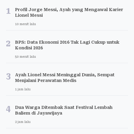
1
Profil Jorge Messi, Ayah yang Mengawal Karier
Lionel Messi
10 menit lalu
2
BPS: Data Ekonomi 2016 Tak Lagi Cukup untuk
Kondisi 2026
50 menit lalu
3
Ayah Lionel Messi Meninggal Dunia, Sempat
Menjalani Perawatan Medis
1 jam lalu
4
Dua Warga Ditembak Saat Festival Lembah
Baliem di Jayawijaya
2 jam lalu