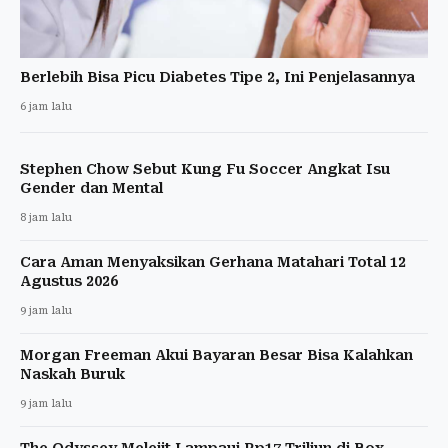
Berlebih Bisa Picu Diabetes Tipe 2, Ini Penjelasannya
6 jam lalu
Stephen Chow Sebut Kung Fu Soccer Angkat Isu
Gender dan Mental
8 jam lalu
Cara Aman Menyaksikan Gerhana Matahari Total 12
Agustus 2026
9 jam lalu
Morgan Freeman Akui Bayaran Besar Bisa Kalahkan
Naskah Buruk
9 jam lalu
The Odyssey Melejit Lampaui Rp17 Triliun di Box