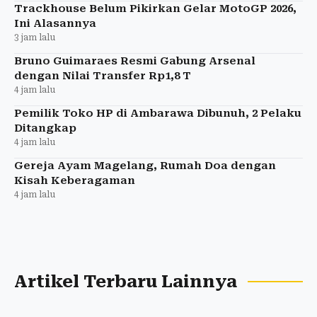
Trackhouse Belum Pikirkan Gelar MotoGP 2026,
Ini Alasannya
3 jam lalu
Bruno Guimaraes Resmi Gabung Arsenal
dengan Nilai Transfer Rp1,8 T
4 jam lalu
Pemilik Toko HP di Ambarawa Dibunuh, 2 Pelaku
Ditangkap
4 jam lalu
Gereja Ayam Magelang, Rumah Doa dengan
Kisah Keberagaman
4 jam lalu
Artikel Terbaru Lainnya