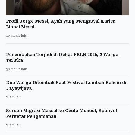
Profil Jorge Messi, Ayah yang Mengawal Karier
Lionel Messi
10 menit lalu
Penembakan Terjadi di Dekat FBLB 2026, 2 Warga
Terluka
30 menit lalu
Dua Warga Ditembak Saat Festival Lembah Baliem di
Jayawijaya
2 jam lalu
Seruan Migrasi Massal ke Ceuta Muncul, Spanyol
Perketat Pengamanan
2 jam lalu