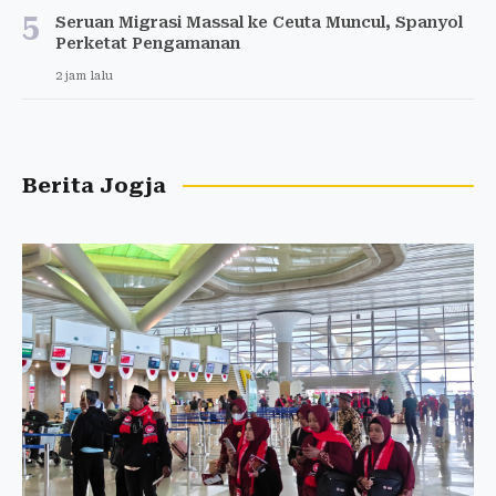
5
Seruan Migrasi Massal ke Ceuta Muncul, Spanyol
Perketat Pengamanan
2 jam lalu
Berita Jogja