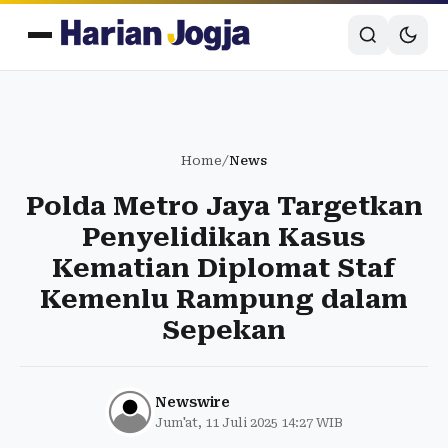
Home
/
News
Polda Metro Jaya Targetkan
Penyelidikan Kasus
Kematian Diplomat Staf
Kemenlu Rampung dalam
Sepekan
Newswire
Jum'at, 11 Juli 2025 14:27 WIB