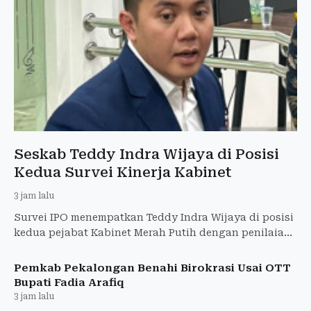
Seskab Teddy Indra Wijaya di Posisi
Kedua Survei Kinerja Kabinet
3 jam lalu
Survei IPO menempatkan Teddy Indra Wijaya di posisi
kedua pejabat Kabinet Merah Putih dengan penilaian
positif 33,5 persen.
Pemkab Pekalongan Benahi Birokrasi Usai OTT
Bupati Fadia Arafiq
3 jam lalu