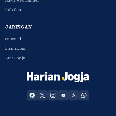
Iklan Web Banner
Info Iklan
JARINGAN
espos.id
Bisnis.com
Star Jogja