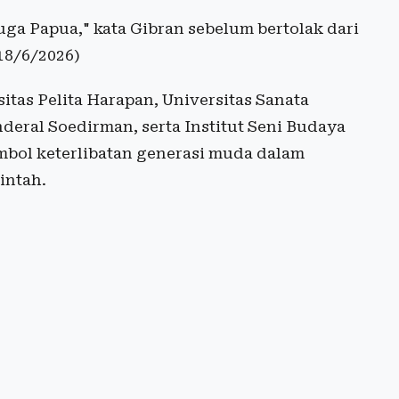
uga Papua," kata Gibran sebelum bertolak dari
18/6/2026)
itas Pelita Harapan, Universitas Sanata
deral Soedirman, serta Institut Seni Budaya
mbol keterlibatan generasi muda dalam
intah.