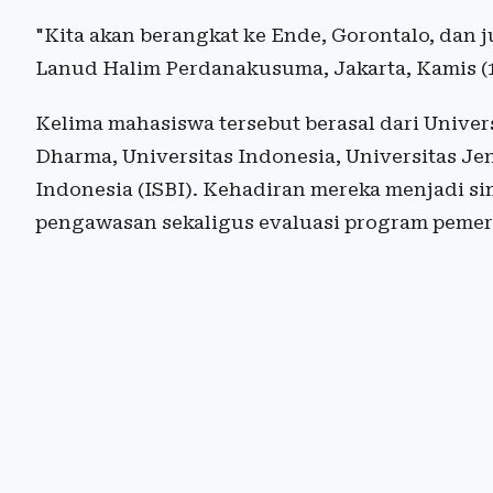
"Kita akan berangkat ke Ende, Gorontalo, dan j
Lanud Halim Perdanakusuma, Jakarta, Kamis (
Kelima mahasiswa tersebut berasal dari Univers
Dharma, Universitas Indonesia, Universitas Jen
Indonesia (ISBI). Kehadiran mereka menjadi si
pengawasan sekaligus evaluasi program pemer