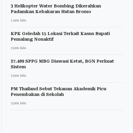
3 Helikopter Water Bombing Dikerahkan
Padamkan Kebakaran Hutan Bromo
1 jam lalu
KPK Geledah 15 Lokasi Terkait Kasus Bupati
Pemalang Nonaktif
2 jam lalu
27.489 SPPG MBG Diawasi Ketat, BGN Perkuat
Sistem
2 jam lalu
PM Thailand Sebut Tekanan Akademik Picu
Penembakan di Sekolah
3 jam lalu