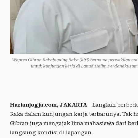
Wapres Gibran Rakabuming Raka (kiri) bersama perwakilan m
untuk kunjungan kerja di Lanud Halim Perdanakusuma
Harianjogja.com, JAKARTA
—Langkah berbeda
Raka dalam kunjungan kerja terbarunya. Tak h
Gibran juga mengajak lima mahasiswa dari ber
langsung kondisi di lapangan.