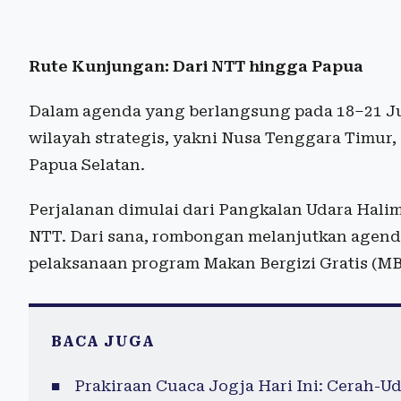
Rute Kunjungan: Dari NTT hingga Papua
Dalam agenda yang berlangsung pada 18–21 Ju
wilayah strategis, yakni Nusa Tenggara Timur,
Papua Selatan.
Perjalanan dimulai dari Pangkalan Udara Hal
NTT. Dari sana, rombongan melanjutkan agen
pelaksanaan program Makan Bergizi Gratis (MBG
BACA JUGA
Prakiraan Cuaca Jogja Hari Ini: Cerah-U