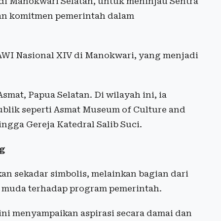
 di Manokwari Selatan, untuk meninjau Sentra
kan komitmen pemerintah dalam
AWI Nasional XIV di Manokwari, yang menjadi
mat, Papua Selatan. Di wilayah ini, ia
ublik seperti Asmat Museum of Culture and
ngga Gereja Katedral Salib Suci.
ng
n sekadar simbolis, melainkan bagian dari
i muda terhadap program pemerintah.
ini menyampaikan aspirasi secara damai dan