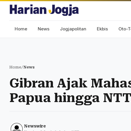
Home
News
Jogjapolitan
Ekbis
Oto-T
Home
/
News
Gibran Ajak Maha
Papua hingga NTT,
Newswire