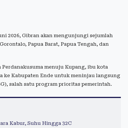
ni 2026, Gibran akan mengunjungi sejumlah
 Gorontalo, Papua Barat, Papua Tengah, dan
im Perdanakusuma menuju Kupang, ibu kota
da ke Kabupaten Ende untuk meninjau langsung
), salah satu program prioritas pemerintah.
dara Kabur, Suhu Hingga 32C