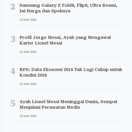
2
Samsung Galaxy Z Fold8, Flip8, Ultra Resmi,
Ini Harga dan Speknya
13 jam lalu
3
Profil Jorge Messi, Ayah yang Mengawal
Karier Lionel Messi
21 jam lalu
4
BPS: Data Ekonomi 2016 Tak Lagi Cukup untuk
Kondisi 2026
21 jam lalu
5
Ayah Lionel Messi Meninggal Dunia, Sempat
Menjalani Perawatan Medis
22 jam lalu