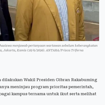
ahasiswa menjawab pertanyaan wartawan sebelum keberangkatan
, Jakarta, Kamis (18/6/2026). ANTARA/Prisca Triferna
 dilakukan Wakil Presiden Gibran Rakabuming
anya meninjau program prioritas pemerintah,
bagai kampus ternama untuk ikut serta melihat