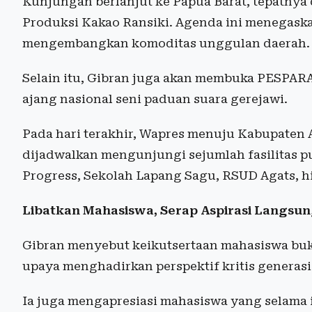
Kunjungan berlanjut ke Papua Barat, tepatnya
Produksi Kakao Ransiki. Agenda ini menegas
mengembangkan komoditas unggulan daerah.
Selain itu, Gibran juga akan membuka PESPAR
ajang nasional seni paduan suara gerejawi.
Pada hari terakhir, Wapres menuju Kabupaten As
dijadwalkan mengunjungi sejumlah fasilitas p
Progress, Sekolah Lapang Sagu, RSUD Agats, hi
Libatkan Mahasiswa, Serap Aspirasi Langsu
Gibran menyebut keikutsertaan mahasiswa buka
upaya menghadirkan perspektif kritis generas
Ia juga mengapresiasi mahasiswa yang selama 