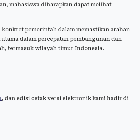
an, mahasiswa diharapkan dapat melihat
h konkret pemerintah dalam memastikan arahan
 terutama dalam percepatan pembangunan dan
ah, termasuk wilayah timur Indonesia.
a
, dan edisi cetak versi elektronik kami hadir di