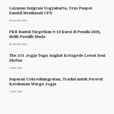
Layanan Imigrasi Yogyakarta, Urus Paspor
Sambil Menikmati CFD
40 menit lalu
PKB Bantul Targetkan 9-10 Kursi di Pemilu 2029,
Bidik Pemilih Muda
50 menit lalu
The 1O1 Jogja Tugu Angkat Kotagede Lewat Seni
Sketsa
1 jam lalu
Saparan Cokrodiningratan, Tradisi untuk Pererat
Kerukunan Warga Jogja
1 jam lalu