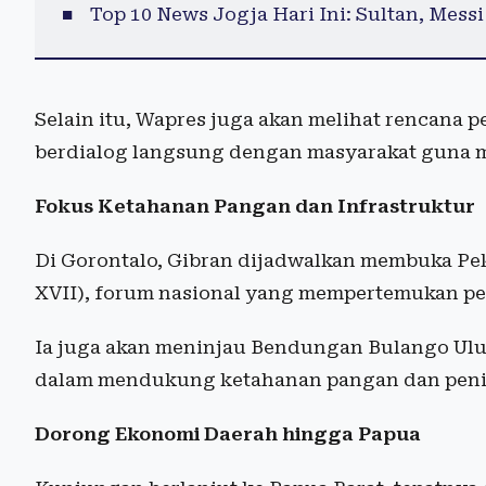
Top 10 News Jogja Hari Ini: Sultan, Mess
Selain itu, Wapres juga akan melihat rencana
berdialog langsung dengan masyarakat guna m
Fokus Ketahanan Pangan dan Infrastruktur
Di Gorontalo, Gibran dijadwalkan membuka Pek
XVII), forum nasional yang mempertemukan pet
Ia juga akan meninjau Bendungan Bulango Ulu,
dalam mendukung ketahanan pangan dan penin
Dorong Ekonomi Daerah hingga Papua