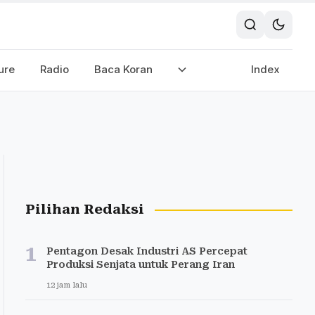
ure
Radio
Baca Koran
Index
Pilihan Redaksi
1
Pentagon Desak Industri AS Percepat
Produksi Senjata untuk Perang Iran
12 jam lalu