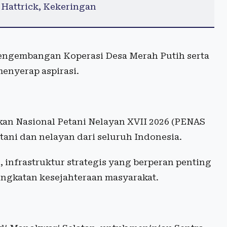
i Hattrick, Kekeringan
 pengembangan Koperasi Desa Merah Putih serta
enyerap aspirasi.
an Nasional Petani Nelayan XVII 2026 (PENAS
ani dan nelayan dari seluruh Indonesia.
 infrastruktur strategis yang berperan penting
gkatan kesejahteraan masyarakat.