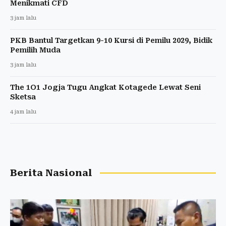
Menikmati CFD
3 jam lalu
PKB Bantul Targetkan 9-10 Kursi di Pemilu 2029, Bidik
Pemilih Muda
3 jam lalu
The 1O1 Jogja Tugu Angkat Kotagede Lewat Seni
Sketsa
4 jam lalu
Berita Nasional