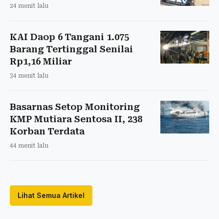
24 menit lalu
KAI Daop 6 Tangani 1.075
Barang Tertinggal Senilai
Rp1,16 Miliar
34 menit lalu
Basarnas Setop Monitoring
KMP Mutiara Sentosa II, 238
Korban Terdata
44 menit lalu
Lihat Semua Artikel