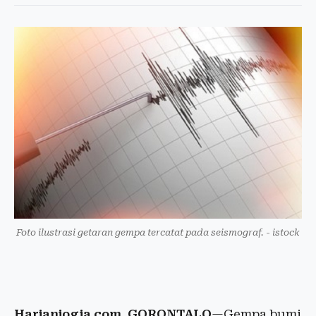
Foto ilustrasi getaran gempa tercatat pada seismograf. - istock
Harianjogja.com, GORONTALO
—Gempa bumi