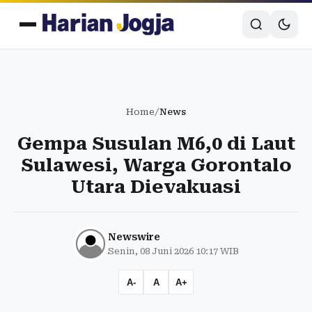
Home
/
News
Gempa Susulan M6,0 di Laut
Sulawesi, Warga Gorontalo
Utara Dievakuasi
Newswire
Senin, 08 Juni 2026 10:17 WIB
A-
A
A+