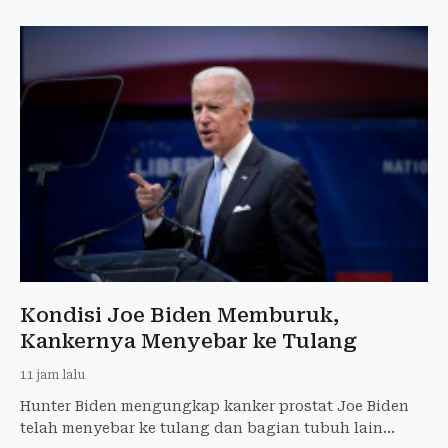
Kondisi Joe Biden Memburuk,
Kankernya Menyebar ke Tulang
11 jam lalu
Hunter Biden mengungkap kanker prostat Joe Biden
telah menyebar ke tulang dan bagian tubuh lain