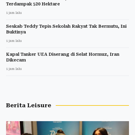
Terdampak 520 Hektare
1 jam lalu
Seskab Teddy Tepis Sekolah Rakyat Tak Bermutu, Ini
Buktinya
1 jam lalu
Kapal Tanker UEA Diserang di Selat Hormuz, Iran
Dikecam
1 jam lalu
Berita Leisure