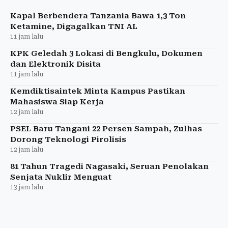
hingga menyebabkan rasa sakit.
Kapal Berbendera Tanzania Bawa 1,3 Ton
Ketamine, Digagalkan TNI AL
11 jam lalu
KPK Geledah 3 Lokasi di Bengkulu, Dokumen
dan Elektronik Disita
11 jam lalu
Kemdiktisaintek Minta Kampus Pastikan
Mahasiswa Siap Kerja
12 jam lalu
PSEL Baru Tangani 22 Persen Sampah, Zulhas
Dorong Teknologi Pirolisis
12 jam lalu
81 Tahun Tragedi Nagasaki, Seruan Penolakan
Senjata Nuklir Menguat
13 jam lalu