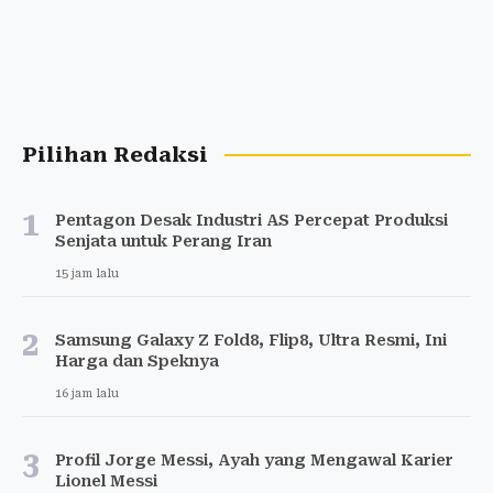
Pilihan Redaksi
1
Pentagon Desak Industri AS Percepat Produksi
Senjata untuk Perang Iran
15 jam lalu
2
Samsung Galaxy Z Fold8, Flip8, Ultra Resmi, Ini
Harga dan Speknya
16 jam lalu
3
Profil Jorge Messi, Ayah yang Mengawal Karier
Lionel Messi