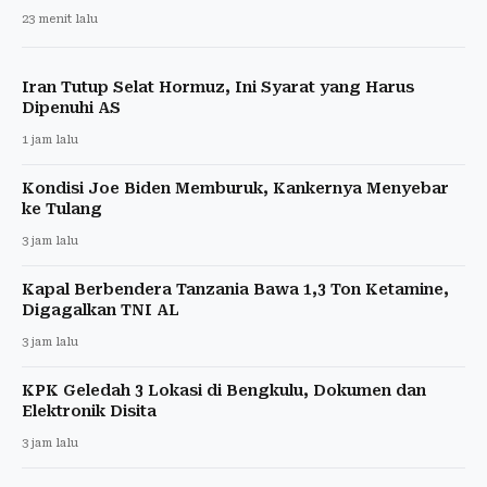
23 menit lalu
Iran Tutup Selat Hormuz, Ini Syarat yang Harus
Dipenuhi AS
1 jam lalu
Kondisi Joe Biden Memburuk, Kankernya Menyebar
ke Tulang
3 jam lalu
Kapal Berbendera Tanzania Bawa 1,3 Ton Ketamine,
Digagalkan TNI AL
3 jam lalu
KPK Geledah 3 Lokasi di Bengkulu, Dokumen dan
Elektronik Disita
3 jam lalu