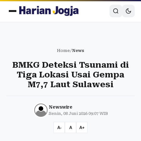
Home
/
News
BMKG Deteksi Tsunami di
Tiga Lokasi Usai Gempa
M7,7 Laut Sulawesi
Newswire
Senin, 08 Juni 2026 09:07 WIB
A-
A
A+