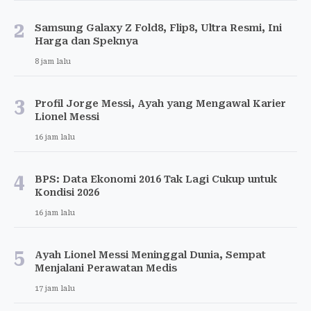
2
Samsung Galaxy Z Fold8, Flip8, Ultra Resmi, Ini
Harga dan Speknya
8 jam lalu
3
Profil Jorge Messi, Ayah yang Mengawal Karier
Lionel Messi
16 jam lalu
4
BPS: Data Ekonomi 2016 Tak Lagi Cukup untuk
Kondisi 2026
16 jam lalu
5
Ayah Lionel Messi Meninggal Dunia, Sempat
Menjalani Perawatan Medis
17 jam lalu