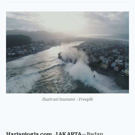
Ilustrasi tsunami - Freepik
Harianjogja.com, JAKARTA
—Badan