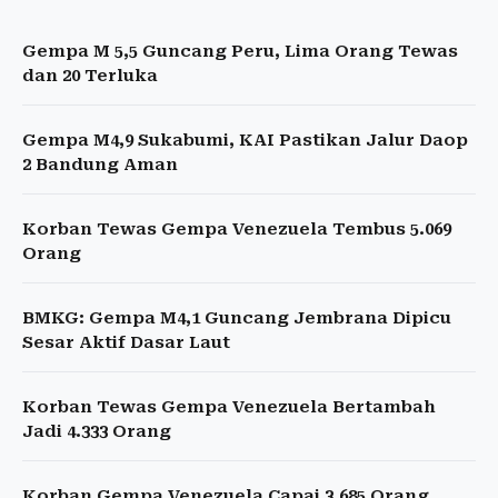
Gempa M 5,5 Guncang Peru, Lima Orang Tewas
dan 20 Terluka
Gempa M4,9 Sukabumi, KAI Pastikan Jalur Daop
2 Bandung Aman
Korban Tewas Gempa Venezuela Tembus 5.069
Orang
BMKG: Gempa M4,1 Guncang Jembrana Dipicu
Sesar Aktif Dasar Laut
Korban Tewas Gempa Venezuela Bertambah
Jadi 4.333 Orang
Korban Gempa Venezuela Capai 3.685 Orang,