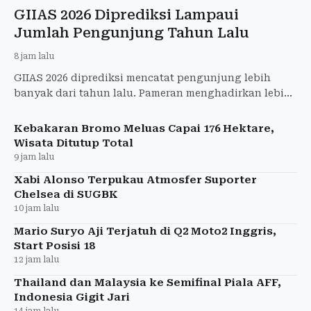
GIIAS 2026 Diprediksi Lampaui
Jumlah Pengunjung Tahun Lalu
8 jam lalu
GIIAS 2026 diprediksi mencatat pengunjung lebih
banyak dari tahun lalu. Pameran menghadirkan lebih
dari 65 merek dan 37 kendaraan baru.
Kebakaran Bromo Meluas Capai 176 Hektare,
Wisata Ditutup Total
9 jam lalu
Xabi Alonso Terpukau Atmosfer Suporter
Chelsea di SUGBK
10 jam lalu
Mario Suryo Aji Terjatuh di Q2 Moto2 Inggris,
Start Posisi 18
12 jam lalu
Thailand dan Malaysia ke Semifinal Piala AFF,
Indonesia Gigit Jari
14 jam lalu