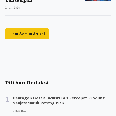
1 jam lalu
Lihat Semua Artikel
Pilihan Redaksi
1
Pentagon Desak Industri AS Percepat Produksi
Senjata untuk Perang Iran
7 jam lalu