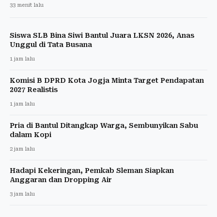
33 menit lalu
Siswa SLB Bina Siwi Bantul Juara LKSN 2026, Anas
Unggul di Tata Busana
1 jam lalu
Komisi B DPRD Kota Jogja Minta Target Pendapatan
2027 Realistis
1 jam lalu
Pria di Bantul Ditangkap Warga, Sembunyikan Sabu
dalam Kopi
2 jam lalu
Hadapi Kekeringan, Pemkab Sleman Siapkan
Anggaran dan Dropping Air
3 jam lalu