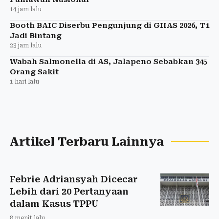
14 jam lalu
Booth BAIC Diserbu Pengunjung di GIIAS 2026, T1
Jadi Bintang
23 jam lalu
Wabah Salmonella di AS, Jalapeno Sebabkan 345
Orang Sakit
1 hari lalu
Artikel Terbaru Lainnya
Febrie Adriansyah Dicecar
Lebih dari 20 Pertanyaan
dalam Kasus TPPU
8 menit lalu