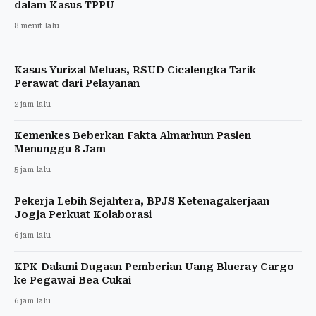
dalam Kasus TPPU
8 menit lalu
Kasus Yurizal Meluas, RSUD Cicalengka Tarik
Perawat dari Pelayanan
2 jam lalu
Kemenkes Beberkan Fakta Almarhum Pasien
Menunggu 8 Jam
5 jam lalu
Pekerja Lebih Sejahtera, BPJS Ketenagakerjaan
Jogja Perkuat Kolaborasi
6 jam lalu
KPK Dalami Dugaan Pemberian Uang Blueray Cargo
ke Pegawai Bea Cukai
6 jam lalu