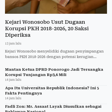
Kejari Wonosobo Usut Dugaan
Korupsi PKH 2018-2026, 20 Saksi
Diperiksa
13 jam lalu
Kejari Wonosobo menyelidiki dugaan penyimpangan
bansos PKH 2018-2026 dengan potensi kerugian
negara miliaran rupiah. Lebih dari 600 KPM terdampak.
Mantan Ketua DPRD Ponorogo Jadi Tersangka
Korupsi Tunjangan Rp3,6 Mili
14 jam lalu
Apa Itu Universitas Republik Indonesia? Ini 5
Fakta Pentingnya
14 jam lalu
Fadli Zon: Mr. Assaat Layak Diusulkan sebagai
Pahlawan Nasional