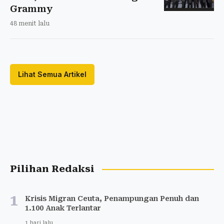
Grammy
48 menit lalu
Lihat Semua Artikel
Pilihan Redaksi
1
Krisis Migran Ceuta, Penampungan Penuh dan
1.100 Anak Terlantar
1 hari lalu