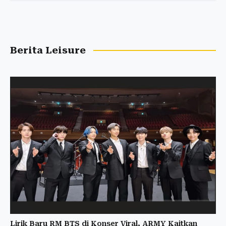
Berita Leisure
Lirik Baru RM BTS di Konser Viral, ARMY Kaitkan