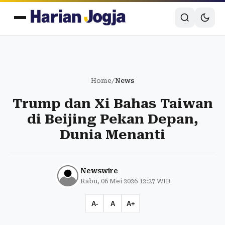
Home
/
News
Trump dan Xi Bahas Taiwan
di Beijing Pekan Depan,
Dunia Menanti
Newswire
Rabu, 06 Mei 2026 12:27 WIB
A-
A
A+