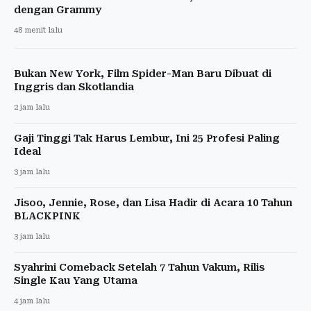
dengan Grammy
48 menit lalu
Bukan New York, Film Spider-Man Baru Dibuat di
Inggris dan Skotlandia
2 jam lalu
Gaji Tinggi Tak Harus Lembur, Ini 25 Profesi Paling
Ideal
3 jam lalu
Jisoo, Jennie, Rose, dan Lisa Hadir di Acara 10 Tahun
BLACKPINK
3 jam lalu
Syahrini Comeback Setelah 7 Tahun Vakum, Rilis
Single Kau Yang Utama
4 jam lalu