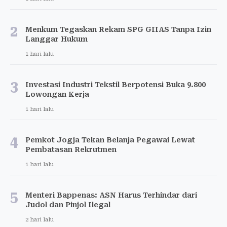
2
Menkum Tegaskan Rekam SPG GIIAS Tanpa Izin
Langgar Hukum
1 hari lalu
3
Investasi Industri Tekstil Berpotensi Buka 9.800
Lowongan Kerja
1 hari lalu
4
Pemkot Jogja Tekan Belanja Pegawai Lewat
Pembatasan Rekrutmen
1 hari lalu
5
Menteri Bappenas: ASN Harus Terhindar dari
Judol dan Pinjol Ilegal
2 hari lalu