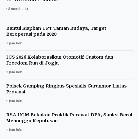
58 menit lalu
Bantul Siapkan UPT Taman Budaya, Target
Beroperasi pada 2028
1 jam lalu
ICS 2026 Kolaborasikan Otomotif Custom dan
Freedom Run di Jogja
1 jam lalu
Polsek Gamping Ringkus Spesialis Curanmor Lintas
Provinsi
2 jam lalu
RSA UGM Bekukan Praktik Perawat DPA, Sanksi Berat
Menunggu Keputusan
3 jam lalu