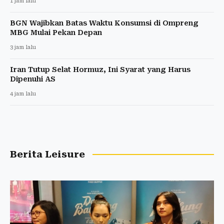
1 jam lalu
BGN Wajibkan Batas Waktu Konsumsi di Ompreng
MBG Mulai Pekan Depan
3 jam lalu
Iran Tutup Selat Hormuz, Ini Syarat yang Harus
Dipenuhi AS
4 jam lalu
Berita Leisure