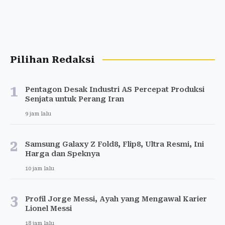
Pilihan Redaksi
1
Pentagon Desak Industri AS Percepat Produksi
Senjata untuk Perang Iran
9 jam lalu
2
Samsung Galaxy Z Fold8, Flip8, Ultra Resmi, Ini
Harga dan Speknya
10 jam lalu
3
Profil Jorge Messi, Ayah yang Mengawal Karier
Lionel Messi
18 jam lalu