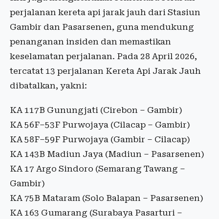
perjalanan kereta api jarak jauh dari Stasiun
Gambir dan Pasarsenen, guna mendukung
penanganan insiden dan memastikan
keselamatan perjalanan. Pada 28 April 2026,
tercatat 13 perjalanan Kereta Api Jarak Jauh
dibatalkan, yakni:
KA 117B Gunungjati (Cirebon – Gambir)
KA 56F–53F Purwojaya (Cilacap – Gambir)
KA 58F–59F Purwojaya (Gambir – Cilacap)
KA 143B Madiun Jaya (Madiun – Pasarsenen)
KA 17 Argo Sindoro (Semarang Tawang –
Gambir)
KA 75B Mataram (Solo Balapan – Pasarsenen)
KA 163 Gumarang (Surabaya Pasarturi –