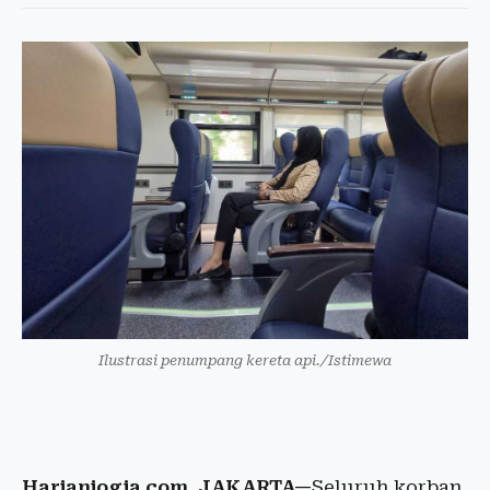
Ilustrasi penumpang kereta api./Istimewa
Harianjogja.com, JAKARTA—
Seluruh korban