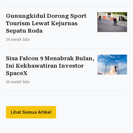
Gunungkidul Dorong Sport
Tourism Lewat Kejurnas
Sepatu Roda
36 menit lalu
Sisa Falcon 9 Menabrak Bulan,
Ini Kekhawatiran Investor
SpaceX
46 menit lalu
Lihat Semua Artikel