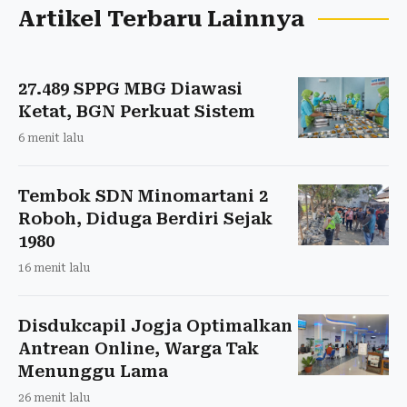
Artikel Terbaru Lainnya
27.489 SPPG MBG Diawasi
Ketat, BGN Perkuat Sistem
6 menit lalu
Tembok SDN Minomartani 2
Roboh, Diduga Berdiri Sejak
1980
16 menit lalu
Disdukcapil Jogja Optimalkan
Antrean Online, Warga Tak
Menunggu Lama
26 menit lalu