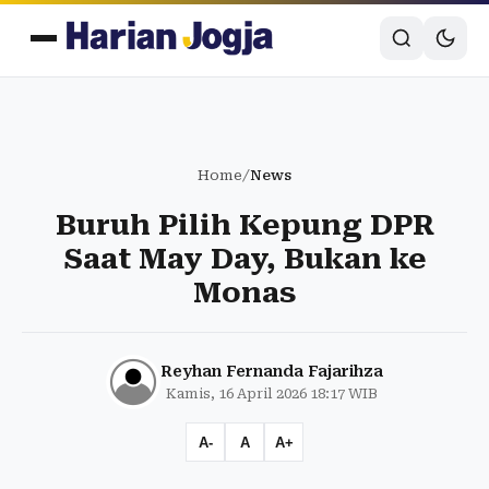
Home
/
News
Buruh Pilih Kepung DPR
Saat May Day, Bukan ke
Monas
Reyhan Fernanda Fajarihza
Kamis, 16 April 2026 18:17 WIB
A-
A
A+