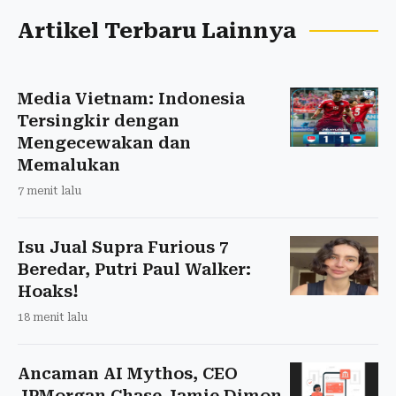
Artikel Terbaru Lainnya
Media Vietnam: Indonesia
Tersingkir dengan
Mengecewakan dan
Memalukan
7 menit lalu
Isu Jual Supra Furious 7
Beredar, Putri Paul Walker:
Hoaks!
18 menit lalu
Ancaman AI Mythos, CEO
JPMorgan Chase Jamie Dimon