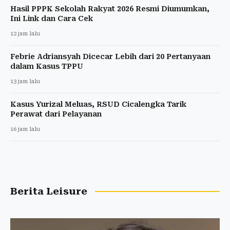
Hasil PPPK Sekolah Rakyat 2026 Resmi Diumumkan,
Ini Link dan Cara Cek
12 jam lalu
Febrie Adriansyah Dicecar Lebih dari 20 Pertanyaan
dalam Kasus TPPU
13 jam lalu
Kasus Yurizal Meluas, RSUD Cicalengka Tarik
Perawat dari Pelayanan
16 jam lalu
Berita Leisure