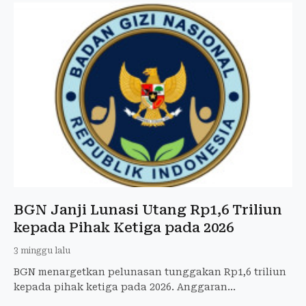
BGN Janji Lunasi Utang Rp1,6 Triliun
kepada Pihak Ketiga pada 2026
3 minggu lalu
BGN menargetkan pelunasan tunggakan Rp1,6 triliun
kepada pihak ketiga pada 2026. Anggaran
pembayaran masih dalam proses reviu dan diblokir.