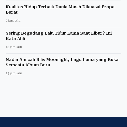
Kualitas Hidup Terbaik Dunia Masih Dikuasai Eropa
Barat
2 jam lalu
Sering Begadang Lalu Tidur Lama Saat Libur? Ini
Kata Ahli
13 jam lalu
Nadin Amizah Rilis Moonlight, Lagu Lama yang Buka
Semesta Album Baru
13 jam lalu