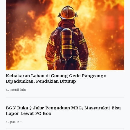
Kebakaran Lahan di Gunung Gede Pangrango
Dipadamkan, Pendakian Ditutup
47 menit lalu
BGN Buka 3 Jalur Pengaduan MBG, Masyarakat Bisa
Lapor Lewat PO Box
12 jam lalu