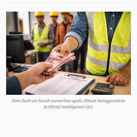
Foto ilustrasi buruh menerima upah, dibuat menggunakan
Artificial Intelligence (AI).