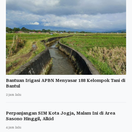
Bantuan Irigasi APBN Menyasar 188 Kelompok Tani di
Bantul
2 jam lalu
Perpanjangan SIM Kota Jogja, Malam Ini di Area
Sasono Hinggil, Alkid
4 jam lalu