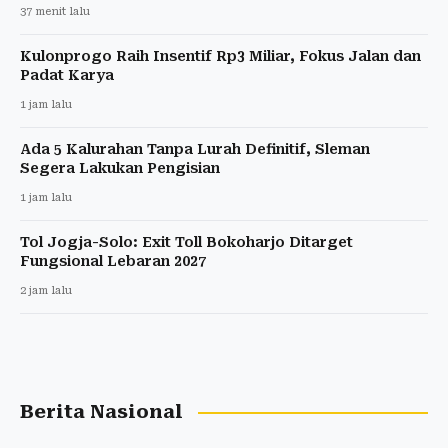
37 menit lalu
Kulonprogo Raih Insentif Rp3 Miliar, Fokus Jalan dan
Padat Karya
1 jam lalu
Ada 5 Kalurahan Tanpa Lurah Definitif, Sleman
Segera Lakukan Pengisian
1 jam lalu
Tol Jogja-Solo: Exit Toll Bokoharjo Ditarget
Fungsional Lebaran 2027
2 jam lalu
Berita Nasional