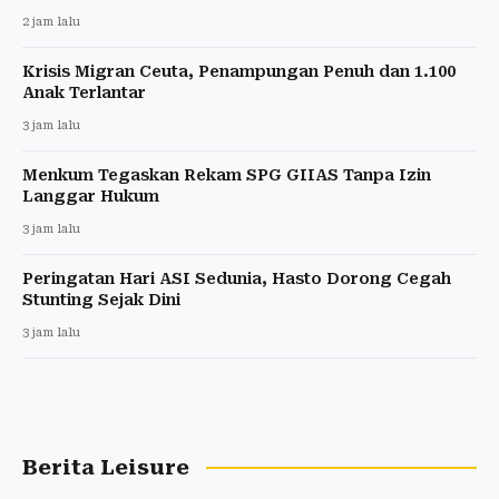
2 jam lalu
Krisis Migran Ceuta, Penampungan Penuh dan 1.100
Anak Terlantar
3 jam lalu
Menkum Tegaskan Rekam SPG GIIAS Tanpa Izin
Langgar Hukum
3 jam lalu
Peringatan Hari ASI Sedunia, Hasto Dorong Cegah
Stunting Sejak Dini
3 jam lalu
Berita Leisure