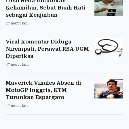
Irish Bella Umumkan
Kehamilan, Sebut Buah Hati
sebagai Keajaiban
27 menit lalu
Viral Komentar Diduga
Nirempati, Perawat RSA UGM
Diperiksa
37 menit lalu
Maverick Vinales Absen di
MotoGP Inggris, KTM
Turunkan Espargaro
47 menit lalu