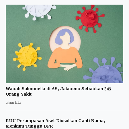
Wabah Salmonella di AS, Jalapeno Sebabkan 345
Orang Sakit
2 jam lalu
RUU Perampasan Aset Diusulkan Ganti Nama,
Menkum Tunggu DPR