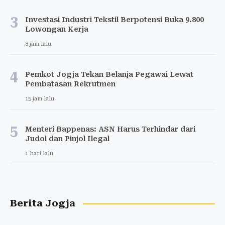
3
Investasi Industri Tekstil Berpotensi Buka 9.800
Lowongan Kerja
8 jam lalu
4
Pemkot Jogja Tekan Belanja Pegawai Lewat
Pembatasan Rekrutmen
15 jam lalu
5
Menteri Bappenas: ASN Harus Terhindar dari
Judol dan Pinjol Ilegal
1 hari lalu
Berita Jogja