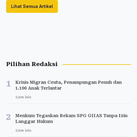
Lihat Semua Artikel
Pilihan Redaksi
1
Krisis Migran Ceuta, Penampungan Penuh dan
1.100 Anak Terlantar
3 jam lalu
2
Menkum Tegaskan Rekam SPG GIIAS Tanpa Izin
Langgar Hukum
3 jam lalu