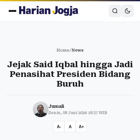
Home
/
News
Jejak Said Iqbal hingga Jadi
Penasihat Presiden Bidang
Buruh
Jumali
Senin, 08 Juni 2026 18:37 WIB
A-
A
A+