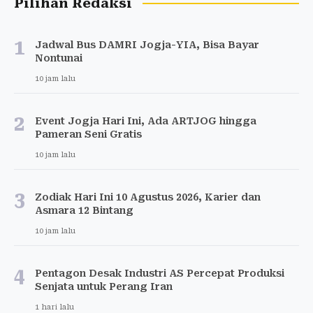
Pilihan Redaksi
1
Jadwal Bus DAMRI Jogja-YIA, Bisa Bayar
Nontunai
10 jam lalu
2
Event Jogja Hari Ini, Ada ARTJOG hingga
Pameran Seni Gratis
10 jam lalu
3
Zodiak Hari Ini 10 Agustus 2026, Karier dan
Asmara 12 Bintang
10 jam lalu
4
Pentagon Desak Industri AS Percepat Produksi
Senjata untuk Perang Iran
1 hari lalu