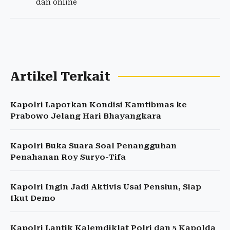
dan online
Artikel Terkait
Kapolri Laporkan Kondisi Kamtibmas ke
Prabowo Jelang Hari Bhayangkara
Kapolri Buka Suara Soal Penangguhan
Penahanan Roy Suryo-Tifa
Kapolri Ingin Jadi Aktivis Usai Pensiun, Siap
Ikut Demo
Kapolri Lantik Kalemdiklat Polri dan 5 Kapolda