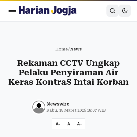
Home
/
News
Rekaman CCTV Ungkap
Pelaku Penyiraman Air
Keras KontraS Intai Korban
Newswire
Rabu, 18 Maret 2026 15:07 WIB
A-
A
A+