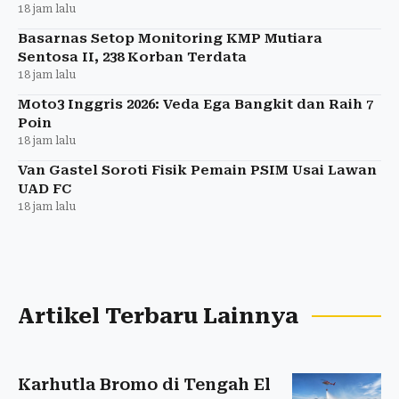
18 jam lalu
Basarnas Setop Monitoring KMP Mutiara
Sentosa II, 238 Korban Terdata
18 jam lalu
Moto3 Inggris 2026: Veda Ega Bangkit dan Raih 7
Poin
18 jam lalu
Van Gastel Soroti Fisik Pemain PSIM Usai Lawan
UAD FC
18 jam lalu
Artikel Terbaru Lainnya
Karhutla Bromo di Tengah El