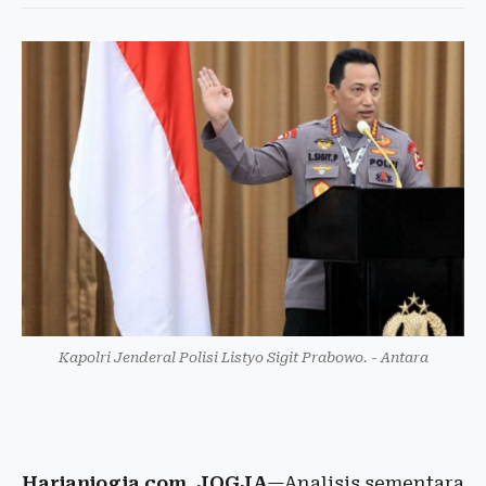
Kapolri Jenderal Polisi Listyo Sigit Prabowo. - Antara
Harianjogja.com, JOGJA
—Analisis sementara