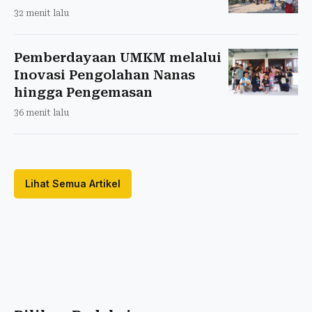
32 menit lalu
Pemberdayaan UMKM melalui
Inovasi Pengolahan Nanas
hingga Pengemasan
36 menit lalu
Lihat Semua Artikel