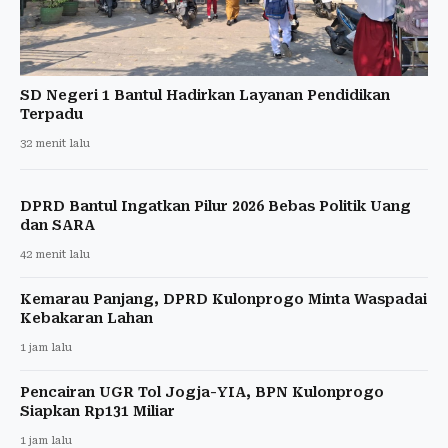
SD Negeri 1 Bantul Hadirkan Layanan Pendidikan
Terpadu
32 menit lalu
DPRD Bantul Ingatkan Pilur 2026 Bebas Politik Uang
dan SARA
42 menit lalu
Kemarau Panjang, DPRD Kulonprogo Minta Waspadai
Kebakaran Lahan
1 jam lalu
Pencairan UGR Tol Jogja-YIA, BPN Kulonprogo
Siapkan Rp131 Miliar
1 jam lalu