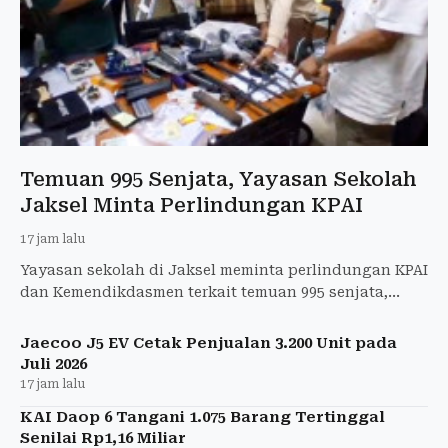
Temuan 995 Senjata, Yayasan Sekolah
Jaksel Minta Perlindungan KPAI
17 jam lalu
Yayasan sekolah di Jaksel meminta perlindungan KPAI
dan Kemendikdasmen terkait temuan 995 senjata,
amunisi, dan barang lainnya.
Jaecoo J5 EV Cetak Penjualan 3.200 Unit pada
Juli 2026
17 jam lalu
KAI Daop 6 Tangani 1.075 Barang Tertinggal
Senilai Rp1,16 Miliar