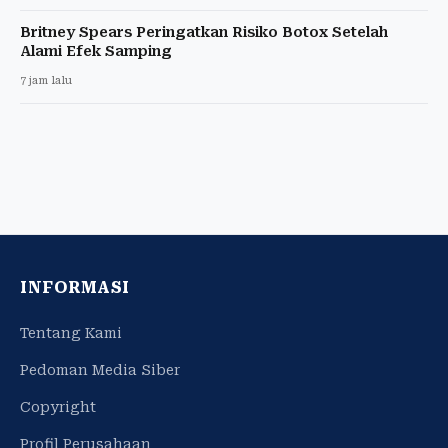
Britney Spears Peringatkan Risiko Botox Setelah
Alami Efek Samping
7 jam lalu
INFORMASI
Tentang Kami
Pedoman Media Siber
Copyright
Profil Perusahaan