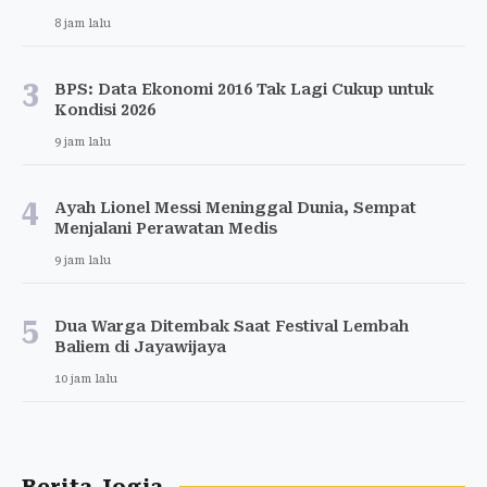
8 jam lalu
3
BPS: Data Ekonomi 2016 Tak Lagi Cukup untuk
Kondisi 2026
9 jam lalu
4
Ayah Lionel Messi Meninggal Dunia, Sempat
Menjalani Perawatan Medis
9 jam lalu
5
Dua Warga Ditembak Saat Festival Lembah
Baliem di Jayawijaya
10 jam lalu
Berita Jogja