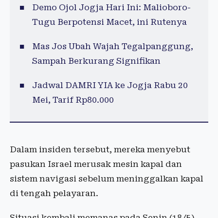
Demo Ojol Jogja Hari Ini: Malioboro-
Tugu Berpotensi Macet, ini Rutenya
Mas Jos Ubah Wajah Tegalpanggung,
Sampah Berkurang Signifikan
Jadwal DAMRI YIA ke Jogja Rabu 20
Mei, Tarif Rp80.000
Dalam insiden tersebut, mereka menyebut
pasukan Israel merusak mesin kapal dan
sistem navigasi sebelum meninggalkan kapal
di tengah pelayaran.
Situasi kembali memanas pada Senin (18/5),