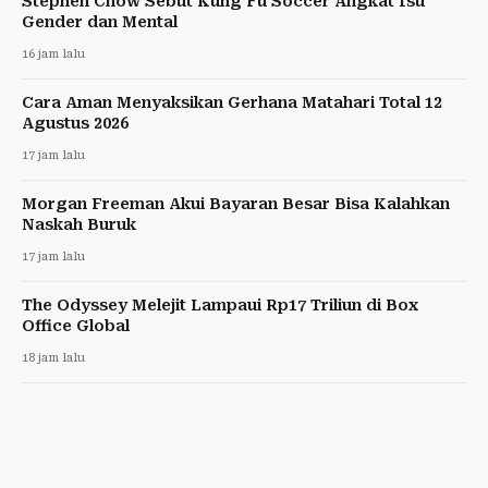
Stephen Chow Sebut Kung Fu Soccer Angkat Isu
Gender dan Mental
16 jam lalu
Cara Aman Menyaksikan Gerhana Matahari Total 12
Agustus 2026
17 jam lalu
Morgan Freeman Akui Bayaran Besar Bisa Kalahkan
Naskah Buruk
17 jam lalu
The Odyssey Melejit Lampaui Rp17 Triliun di Box
Office Global
18 jam lalu