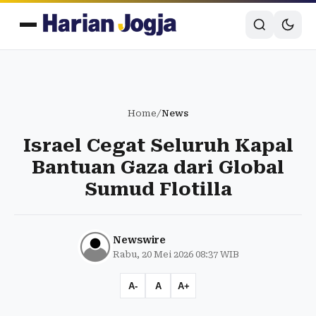
Home
/
News
Israel Cegat Seluruh Kapal
Bantuan Gaza dari Global
Sumud Flotilla
Newswire
Rabu, 20 Mei 2026 08:37 WIB
A-
A
A+