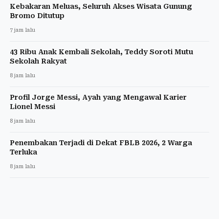
Kebakaran Meluas, Seluruh Akses Wisata Gunung
Bromo Ditutup
7 jam lalu
43 Ribu Anak Kembali Sekolah, Teddy Soroti Mutu
Sekolah Rakyat
8 jam lalu
Profil Jorge Messi, Ayah yang Mengawal Karier
Lionel Messi
8 jam lalu
Penembakan Terjadi di Dekat FBLB 2026, 2 Warga
Terluka
8 jam lalu