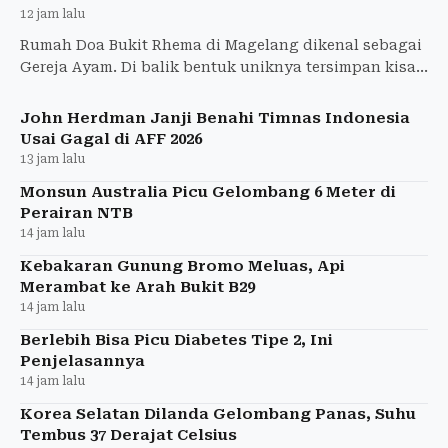
12 jam lalu
Rumah Doa Bukit Rhema di Magelang dikenal sebagai
Gereja Ayam. Di balik bentuk uniknya tersimpan kisah
doa, keberagaman, dan cinta kasih.
John Herdman Janji Benahi Timnas Indonesia
Usai Gagal di AFF 2026
13 jam lalu
Monsun Australia Picu Gelombang 6 Meter di
Perairan NTB
14 jam lalu
Kebakaran Gunung Bromo Meluas, Api
Merambat ke Arah Bukit B29
14 jam lalu
Berlebih Bisa Picu Diabetes Tipe 2, Ini
Penjelasannya
14 jam lalu
Korea Selatan Dilanda Gelombang Panas, Suhu
Tembus 37 Derajat Celsius