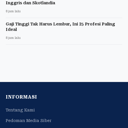
Inggris dan Skotlandia
8 jam lalu
Gaji Tinggi Tak Harus Lembur, Ini 25 Profesi Paling
Ideal
8 jam lalu
INFORMASI
Tentang Kami
Pedoman Media Siber