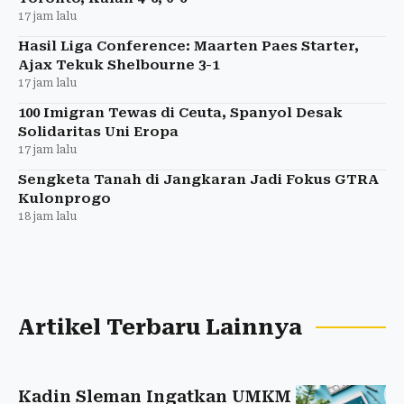
17 jam lalu
Hasil Liga Conference: Maarten Paes Starter,
Ajax Tekuk Shelbourne 3-1
17 jam lalu
100 Imigran Tewas di Ceuta, Spanyol Desak
Solidaritas Uni Eropa
17 jam lalu
Sengketa Tanah di Jangkaran Jadi Fokus GTRA
Kulonprogo
18 jam lalu
Artikel Terbaru Lainnya
Kadin Sleman Ingatkan UMKM