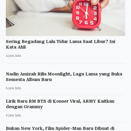
Sering Begadang Lalu Tidur Lama Saat Libur? Ini
Kata Ahli
4 jam lalu
Nadin Amizah Rilis Moonlight, Lagu Lama yang Buka
Semesta Album Baru
5 jam lalu
Lirik Baru RM BTS di Konser Viral, ARMY Kaitkan
dengan Grammy
6 jam lalu
Bukan New York, Film Spider-Man Baru Dibuat di