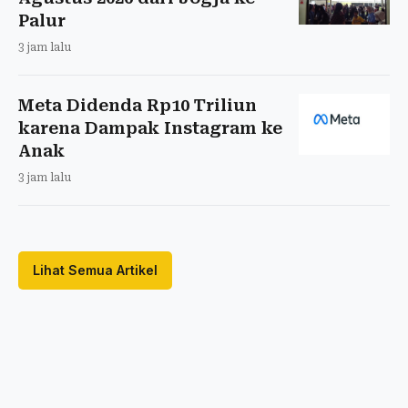
Palur
3 jam lalu
Meta Didenda Rp10 Triliun
karena Dampak Instagram ke
Anak
3 jam lalu
Lihat Semua Artikel