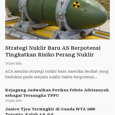
Strategi Nuklir Baru AS Berpotensi
Tingkatkan Risiko Perang Nuklir
16 jam lalu
ACA menilai strategi nuklir baru Amerika Serikat yang
berfokus pada senjata nuklir taktis berpotensi
meningkatkan risiko perang nuklir.
Kejagung Jadwalkan Periksa Febrie Adriansyah
sebagai Tersangka TPPU
16 jam lalu
Janice Tjen Tersingkir di Ganda WTA 1000
Toronto, Kalah 4-6, 0-6