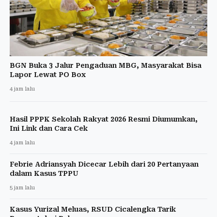
BGN Buka 3 Jalur Pengaduan MBG, Masyarakat Bisa
Lapor Lewat PO Box
4 jam lalu
Hasil PPPK Sekolah Rakyat 2026 Resmi Diumumkan,
Ini Link dan Cara Cek
4 jam lalu
Febrie Adriansyah Dicecar Lebih dari 20 Pertanyaan
dalam Kasus TPPU
5 jam lalu
Kasus Yurizal Meluas, RSUD Cicalengka Tarik