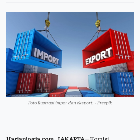
Foto ilustrasi impor dan eksport. - Freepik
Harianjogja.com, JAKARTA
—Komisi