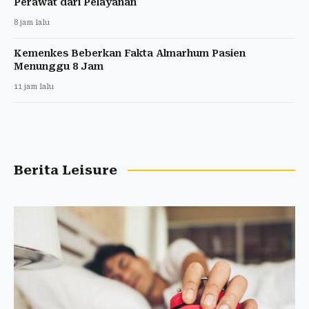
Perawat dari Pelayanan
8 jam lalu
Kemenkes Beberkan Fakta Almarhum Pasien
Menunggu 8 Jam
11 jam lalu
Berita Leisure