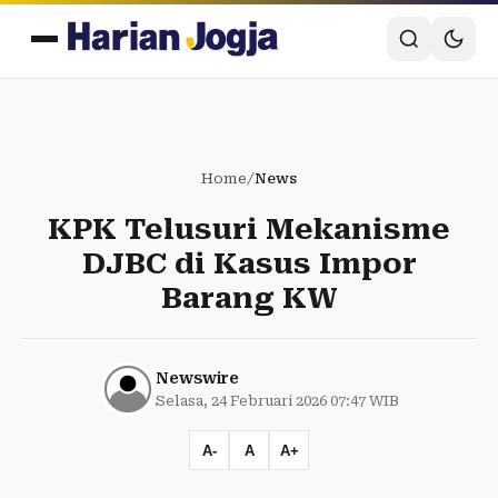
Home
/
News
KPK Telusuri Mekanisme
DJBC di Kasus Impor
Barang KW
Newswire
Selasa, 24 Februari 2026 07:47 WIB
A-
A
A+