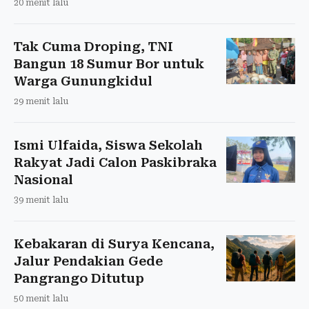
20 menit lalu
Tak Cuma Droping, TNI
Bangun 18 Sumur Bor untuk
Warga Gunungkidul
29 menit lalu
Ismi Ulfaida, Siswa Sekolah
Rakyat Jadi Calon Paskibraka
Nasional
39 menit lalu
Kebakaran di Surya Kencana,
Jalur Pendakian Gede
Pangrango Ditutup
50 menit lalu