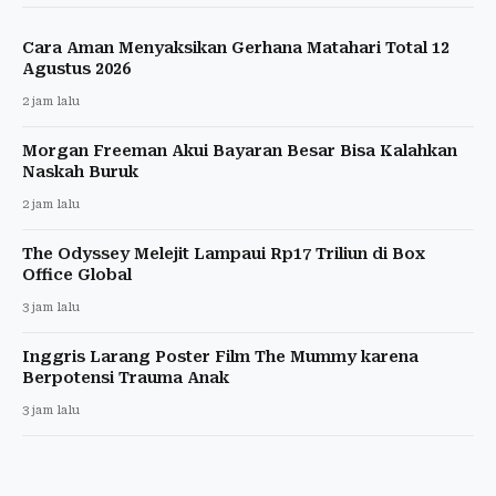
Cara Aman Menyaksikan Gerhana Matahari Total 12
Agustus 2026
2 jam lalu
Morgan Freeman Akui Bayaran Besar Bisa Kalahkan
Naskah Buruk
2 jam lalu
The Odyssey Melejit Lampaui Rp17 Triliun di Box
Office Global
3 jam lalu
Inggris Larang Poster Film The Mummy karena
Berpotensi Trauma Anak
3 jam lalu