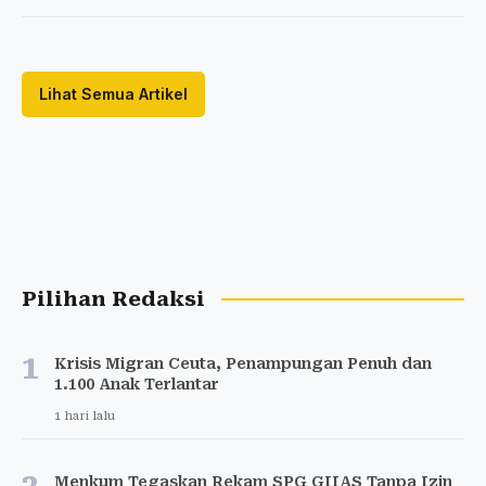
Lihat Semua Artikel
Pilihan Redaksi
1
Krisis Migran Ceuta, Penampungan Penuh dan
1.100 Anak Terlantar
1 hari lalu
Menkum Tegaskan Rekam SPG GIIAS Tanpa Izin