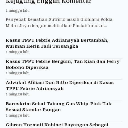
Kejagung Enggan Komentar
1 minggu lalu
Penyebab kematian Sutrimo masih didalami Polda
Metro Jaya dengan melibatkan Puslabfor usai
ditemukan tewas di Jakarta Selatan.
Kasus TPPU Febrie Adriansyah Bertambah,
Nurman Herin Jadi Tersangka
1 minggu lalu
Kasus TPPU Febrie Bergulir, Tan Kian dan Ferry
Boboho Diperiksa
1 minggu lalu
Advokat Afiliasi Don Ritto Diperiksa di Kasus
TPPU Febrie Adriansyah
1 minggu lalu
Bareskrim Sebut Tabung Gas Whip-Pink Tak
Sesuai Standar Pangan
1 minggu lalu
Gibran Hormati Kabinet Bayangan Sebagai