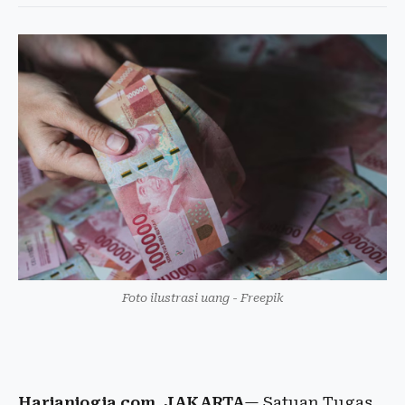
Foto ilustrasi uang - Freepik
Harianjogja.com, JAKARTA
— Satuan Tugas