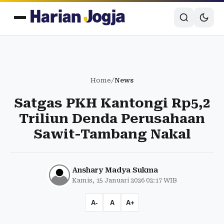
Home
/
News
Satgas PKH Kantongi Rp5,2
Triliun Denda Perusahaan
Sawit-Tambang Nakal
Anshary Madya Sukma
Kamis, 15 Januari 2026 02:17 WIB
A-
A
A+