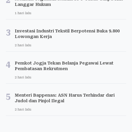
2
Langgar Hukum
1 hari lalu
3
Investasi Industri Tekstil Berpotensi Buka 9.800
Lowongan Kerja
2 hari lalu
4
Pemkot Jogja Tekan Belanja Pegawai Lewat
Pembatasan Rekrutmen
2 hari lalu
5
Menteri Bappenas: ASN Harus Terhindar dari
Judol dan Pinjol Ilegal
2 hari lalu