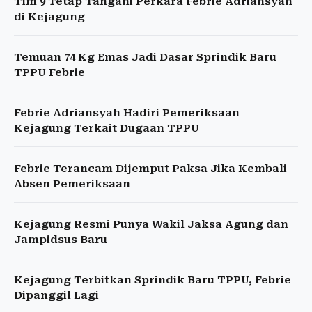
Tim 9 Tetap Tangani Perkara Febrie Adriansyah
di Kejagung
Temuan 74 Kg Emas Jadi Dasar Sprindik Baru
TPPU Febrie
Febrie Adriansyah Hadiri Pemeriksaan
Kejagung Terkait Dugaan TPPU
Febrie Terancam Dijemput Paksa Jika Kembali
Absen Pemeriksaan
Kejagung Resmi Punya Wakil Jaksa Agung dan
Jampidsus Baru
Kejagung Terbitkan Sprindik Baru TPPU, Febrie
Dipanggil Lagi