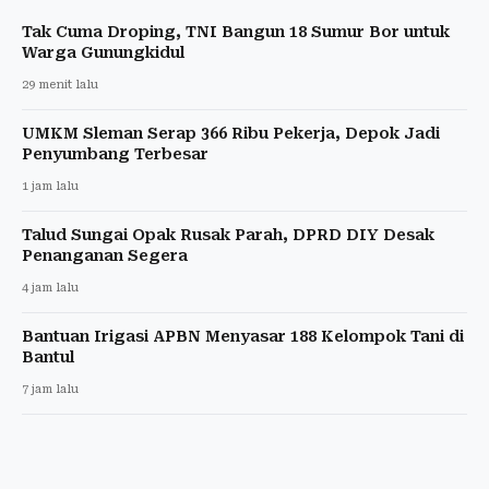
Tak Cuma Droping, TNI Bangun 18 Sumur Bor untuk
Warga Gunungkidul
29 menit lalu
UMKM Sleman Serap 366 Ribu Pekerja, Depok Jadi
Penyumbang Terbesar
1 jam lalu
Talud Sungai Opak Rusak Parah, DPRD DIY Desak
Penanganan Segera
4 jam lalu
Bantuan Irigasi APBN Menyasar 188 Kelompok Tani di
Bantul
7 jam lalu