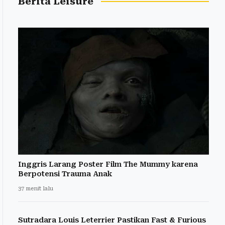
Berita Leisure
Inggris Larang Poster Film The Mummy karena
Berpotensi Trauma Anak
37 menit lalu
Sutradara Louis Leterrier Pastikan Fast & Furious