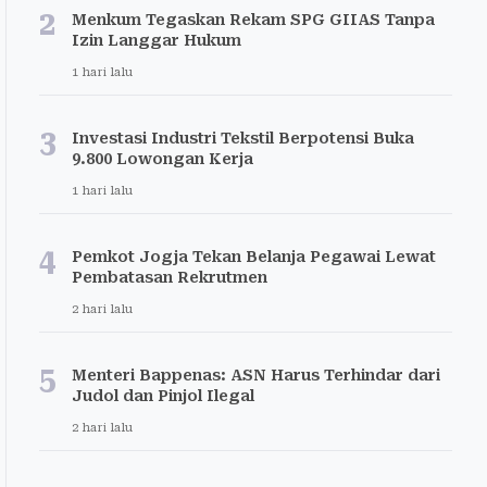
2
Menkum Tegaskan Rekam SPG GIIAS Tanpa
Izin Langgar Hukum
1 hari lalu
3
Investasi Industri Tekstil Berpotensi Buka
9.800 Lowongan Kerja
1 hari lalu
4
Pemkot Jogja Tekan Belanja Pegawai Lewat
Pembatasan Rekrutmen
2 hari lalu
5
Menteri Bappenas: ASN Harus Terhindar dari
Judol dan Pinjol Ilegal
2 hari lalu