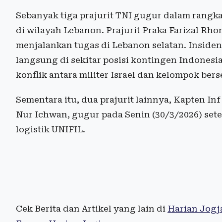
Sebanyak tiga prajurit TNI gugur dalam rangka
di wilayah Lebanon. Prajurit Praka Farizal R
menjalankan tugas di Lebanon selatan. Insiden t
langsung di sekitar posisi kontingen Indonesia 
konflik antara militer Israel dan kelompok bers
Sementara itu, dua prajurit lainnya, Kapten I
Nur Ichwan, gugur pada Senin (30/3/2026) se
logistik UNIFIL.
Cek Berita dan Artikel yang lain di
Harian Jogj