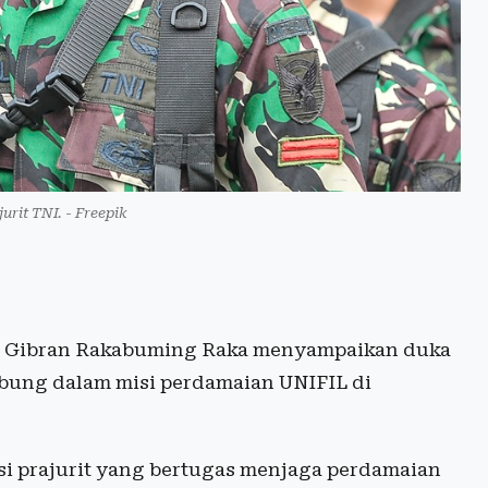
jurit TNI. - Freepik
n Gibran Rakabuming Raka menyampaikan duka
gabung dalam misi perdamaian UNIFIL di
i prajurit yang bertugas menjaga perdamaian