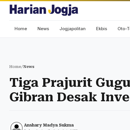
Home
News
Jogjapolitan
Ekbis
Oto-T
Home
/
News
Tiga Prajurit Gug
Gibran Desak Inve
Anshary Madya Sukma