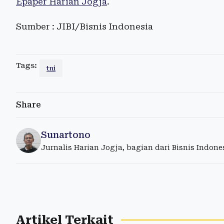
Epaper Harian Jogja
.
Sumber : JIBI/Bisnis Indonesia
Tags:
tni
Share
Sunartono
Jurnalis Harian Jogja, bagian dari Bisnis Indon
Artikel Terkait