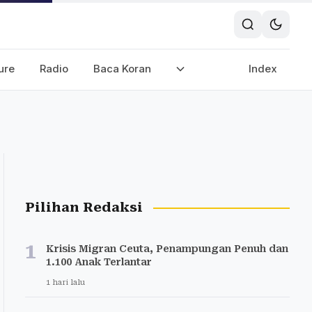
ure
Radio
Baca Koran
Index
Pilihan Redaksi
1
Krisis Migran Ceuta, Penampungan Penuh dan
1.100 Anak Terlantar
1 hari lalu