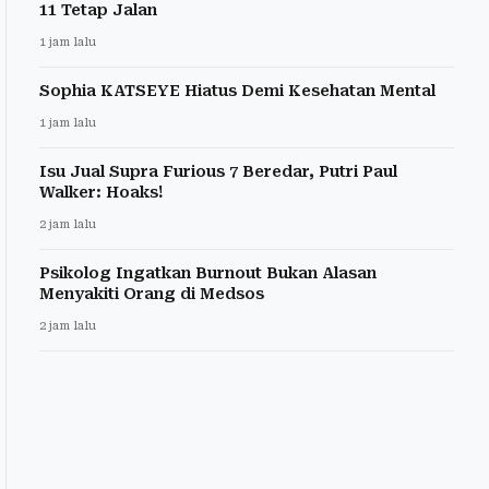
11 Tetap Jalan
1 jam lalu
Sophia KATSEYE Hiatus Demi Kesehatan Mental
1 jam lalu
Isu Jual Supra Furious 7 Beredar, Putri Paul
Walker: Hoaks!
2 jam lalu
Psikolog Ingatkan Burnout Bukan Alasan
Menyakiti Orang di Medsos
2 jam lalu