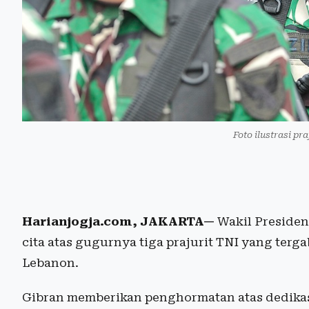
Foto ilustrasi pra
Harianjogja.com, JAKARTA—
Wakil Preside
cita atas gugurnya tiga prajurit TNI yang ter
Lebanon.
Gibran memberikan penghormatan atas dedikas