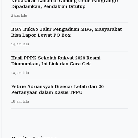
Kebakaran Lahan di Gunung Gede Pangrango
Dipadamkan, Pendakian Ditutup
2 jam lalu
BGN Buka 3 Jalur Pengaduan MBG, Masyarakat
Bisa Lapor Lewat PO Box
14 jam lalu
Hasil PPPK Sekolah Rakyat 2026 Resmi
Diumumkan, Ini Link dan Cara Cek
14 jam lalu
Febrie Adriansyah Dicecar Lebih dari 20
Pertanyaan dalam Kasus TPPU
15 jam lalu