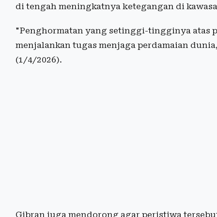
di tengah meningkatnya ketegangan di kawasan
"Penghormatan yang setinggi-tingginya atas p
menjalankan tugas menjaga perdamaian dunia,"
(1/4/2026).
Gibran juga mendorong agar peristiwa tersebut