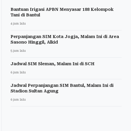
Bantuan Irigasi APBN Menyasar 188 Kelompok
Tani di Bantul
4 jam lalu
Perpanjangan SIM Kota Jogja, Malam Ini di Area
Sasono Hinggil, Alkid
5 jam lalu
Jadwal SIM Sleman, Malam Ini di SCH
6 jam lalu
Jadwal Perpanjangan SIM Bantul, Malam Ini di
Stadion Sultan Agung
6 jam lalu