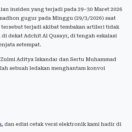
ian insiden yang terjadi pada 29–30 Maret 2026
homadhon gugur pada Minggu (29/3/2026) saat
ersebut terjadi akibat tembakan artileri tidak
di dekat Adchit Al Qusayr, di tengah eskalasi
enjata setempat.
nf Zulmi Aditya Iskandar dan Sertu Muhammad
telah sebuah ledakan menghantam konvoi
a
, dan edisi cetak versi elektronik kami hadir di