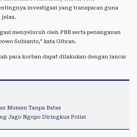
ntingnya investigasi yang transparan guna
jelas.
gasi menyeluruh oleh PBB serta penanganan
bowo Subianto," kata Gibran.
zah para korban dapat dilakukan dengan lancar
pan Momen Tanpa Batas
ng Jago Ngopo Diringkus Polisi