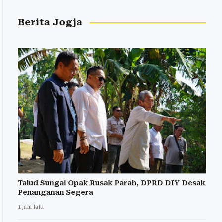
Berita Jogja
Talud Sungai Opak Rusak Parah, DPRD DIY Desak
Penanganan Segera
1 jam lalu