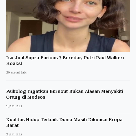
Isu Jual Supra Furious 7 Beredar, Putri Paul Walker:
Hoaks!
20 menit lalu
Psikolog Ingatkan Burnout Bukan Alasan Menyakiti
Orang di Medsos
1 jam lalu
Kualitas Hidup Terbaik Dunia Masih Dikuasai Eropa
Barat
2 jam lalu