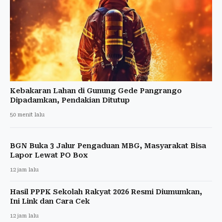
Kebakaran Lahan di Gunung Gede Pangrango
Dipadamkan, Pendakian Ditutup
50 menit lalu
BGN Buka 3 Jalur Pengaduan MBG, Masyarakat Bisa
Lapor Lewat PO Box
12 jam lalu
Hasil PPPK Sekolah Rakyat 2026 Resmi Diumumkan,
Ini Link dan Cara Cek
12 jam lalu