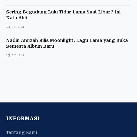
Sering Begadang Lalu Tidur Lama Saat Libur? Ini
Kata Ahli
13 jam lalu
Nadin Amizah Rilis Moonlight, Lagu Lama yang Buka
Semesta Album Baru
13 jam lalu
INFORMASI
Tentang Kami