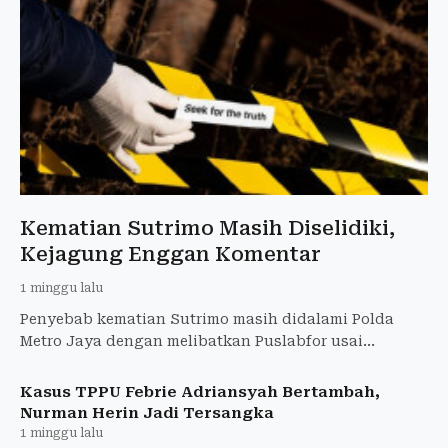
Kematian Sutrimo Masih Diselidiki,
Kejagung Enggan Komentar
1 minggu lalu
Penyebab kematian Sutrimo masih didalami Polda
Metro Jaya dengan melibatkan Puslabfor usai
ditemukan tewas di Jakarta Selatan.
Kasus TPPU Febrie Adriansyah Bertambah,
Nurman Herin Jadi Tersangka
1 minggu lalu