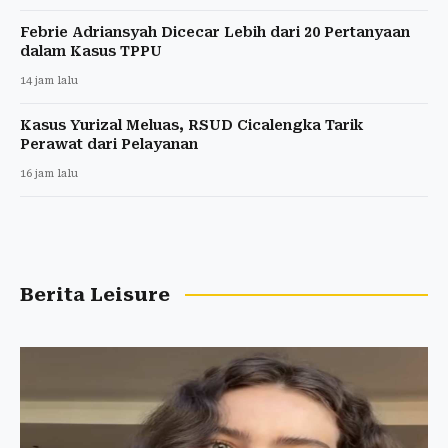
Febrie Adriansyah Dicecar Lebih dari 20 Pertanyaan
dalam Kasus TPPU
14 jam lalu
Kasus Yurizal Meluas, RSUD Cicalengka Tarik
Perawat dari Pelayanan
16 jam lalu
Berita Leisure