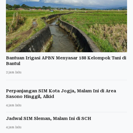
Bantuan Irigasi APBN Menyasar 188 Kelompok Tani di
Bantul
2 jam lalu
Perpanjangan SIM Kota Jogja, Malam Ini di Area
Sasono Hinggil, Alkid
4 jam lalu
Jadwal SIM Sleman, Malam Ini di SCH
4 jam lalu