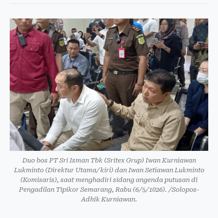
Duo bos PT Sri Isman Tbk (Sritex Grup) Iwan Kurniawan
Lukminto (Direktur Utama/kiri) dan Iwan Setiawan Lukminto
(Komisaris), saat menghadiri sidang angenda putusan di
Pengadilan Tipikor Semarang, Rabu (6/5/1026). /Solopos-
Adhik Kurniawan.