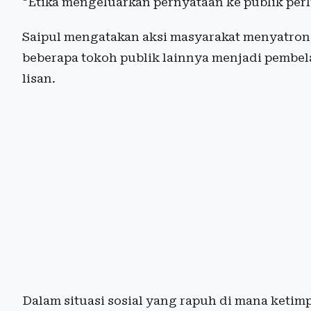
"Etika mengeluarkan pernyataan ke publik perl
Saipul mengatakan aksi masyarakat menyatro
beberapa tokoh publik lainnya menjadi pembe
lisan.
Dalam situasi sosial yang rapuh di mana ketim