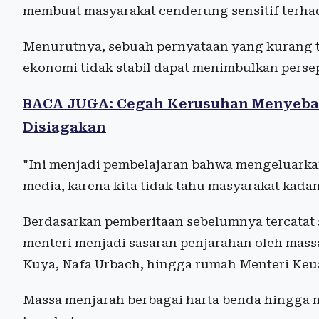
membuat masyarakat cenderung sensitif terhad
Menurutnya, sebuah pernyataan yang kurang tep
ekonomi tidak stabil dapat menimbulkan perse
BACA JUGA: Cegah Kerusuhan Menyebar
Disiagakan
"Ini menjadi pembelajaran bahwa mengeluarkan 
media, karena kita tidak tahu masyarakat kadan
Berdasarkan pemberitaan sebelumnya tercatat 
menteri menjadi sasaran penjarahan oleh massa
Kuya, Nafa Urbach, hingga rumah Menteri Keu
Massa menjarah berbagai harta benda hingga 