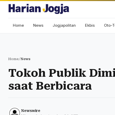
Home
News
Jogjapolitan
Ekbis
Oto-T
Home
/
News
Tokoh Publik Dimi
saat Berbicara
Newswire