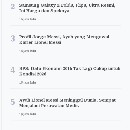
2
Samsung Galaxy Z Fold8, Flip8, Ultra Resmi,
Ini Harga dan Speknya
10 jam lalu
3
Profil Jorge Messi, Ayah yang Mengawal
Karier Lionel Messi
18 jam lalu
4
BPS: Data Ekonomi 2016 Tak Lagi Cukup untuk
Kondisi 2026
18 jam lalu
5
Ayah Lionel Messi Meninggal Dunia, Sempat
Menjalani Perawatan Medis
19 jam lalu