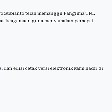
owo Subianto telah memanggil Panglima TNI,
ormas keagamaan guna menyamakan persepsi
a
, dan edisi cetak versi elektronik kami hadir di