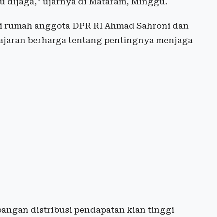
u dijaga," ujarnya di Mataram, Minggu.
ni rumah anggota DPR RI Ahmad Sahroni dan
lajaran berharga tentang pentingnya menjaga
pangan distribusi pendapatan kian tinggi