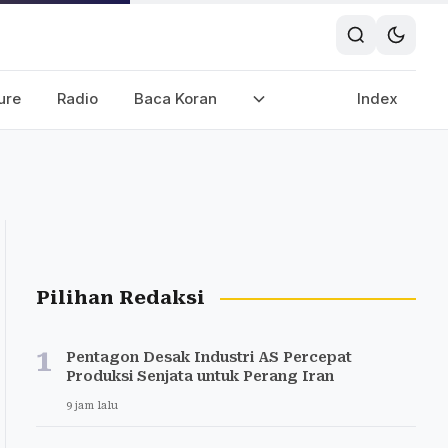
ure
Radio
Baca Koran
Index
Pilihan Redaksi
1
Pentagon Desak Industri AS Percepat
Produksi Senjata untuk Perang Iran
9 jam lalu