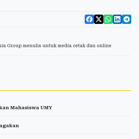
esia Group menulis untuk media cetak dan online
nkan Mahasiswa UMY
siagakan