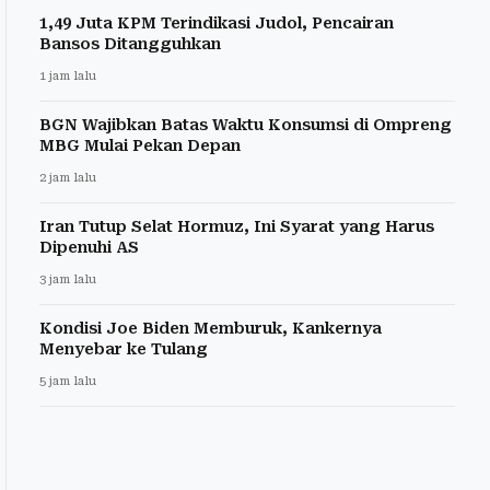
1,49 Juta KPM Terindikasi Judol, Pencairan
Bansos Ditangguhkan
1 jam lalu
BGN Wajibkan Batas Waktu Konsumsi di Ompreng
MBG Mulai Pekan Depan
2 jam lalu
Iran Tutup Selat Hormuz, Ini Syarat yang Harus
Dipenuhi AS
3 jam lalu
Kondisi Joe Biden Memburuk, Kankernya
Menyebar ke Tulang
5 jam lalu