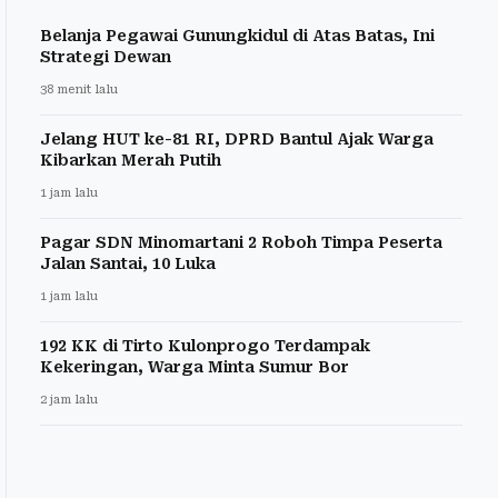
Belanja Pegawai Gunungkidul di Atas Batas, Ini
Strategi Dewan
38 menit lalu
Jelang HUT ke-81 RI, DPRD Bantul Ajak Warga
Kibarkan Merah Putih
1 jam lalu
Pagar SDN Minomartani 2 Roboh Timpa Peserta
Jalan Santai, 10 Luka
1 jam lalu
192 KK di Tirto Kulonprogo Terdampak
Kekeringan, Warga Minta Sumur Bor
2 jam lalu