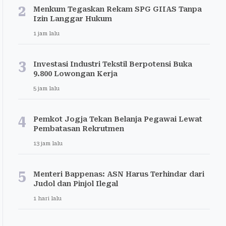
2
Menkum Tegaskan Rekam SPG GIIAS Tanpa
Izin Langgar Hukum
1 jam lalu
3
Investasi Industri Tekstil Berpotensi Buka
9.800 Lowongan Kerja
5 jam lalu
4
Pemkot Jogja Tekan Belanja Pegawai Lewat
Pembatasan Rekrutmen
13 jam lalu
5
Menteri Bappenas: ASN Harus Terhindar dari
Judol dan Pinjol Ilegal
1 hari lalu