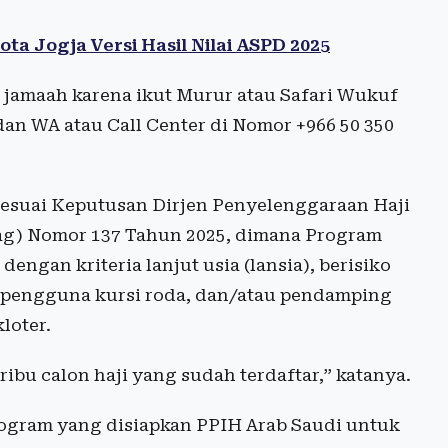
ta Jogja Versi Hasil Nilai ASPD 2025
jamaah karena ikut Murur atau Safari Wukuf
dan WA atau Call Center di Nomor +966 50 350
esuai Keputusan Dirjen Penyelenggaraan Haji
g) Nomor 137 Tahun 2025, dimana Program
dengan kriteria lanjut usia (lansia), berisiko
as, pengguna kursi roda, dan/atau pendamping
loter.
ribu calon haji yang sudah terdaftar,” katanya.
ogram yang disiapkan PPIH Arab Saudi untuk