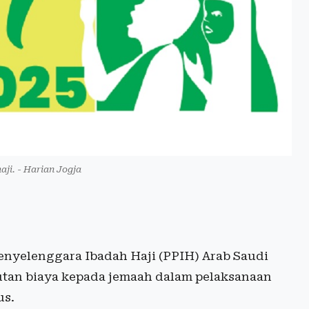
haji. - Harian Jogja
nyelenggara Ibadah Haji (PPIH) Arab Saudi
utan biaya kepada jemaah dalam pelaksanaan
us.