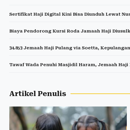
Sertifikat Haji Digital Kini Bisa Diunduh Lewat Nu
Biaya Pendorong Kursi Roda Jamaah Haji Diusul
34.853 Jemaah Haji Pulang via Soetta, Kepulangan
Tawaf Wada Penuhi Masjidil Haram, Jemaah Haji
Artikel Penulis