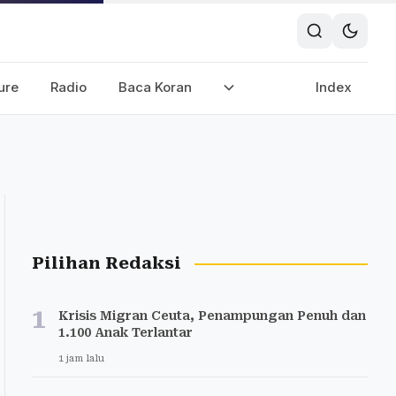
ure
Radio
Baca Koran
Index
Pilihan Redaksi
1
Krisis Migran Ceuta, Penampungan Penuh dan
1.100 Anak Terlantar
1 jam lalu