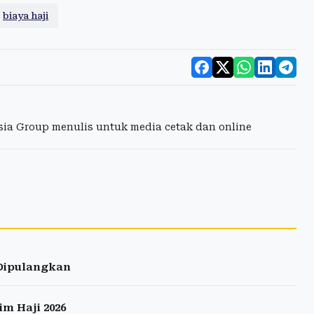
biaya haji
esia Group menulis untuk media cetak dan online
 Dipulangkan
m Haji 2026