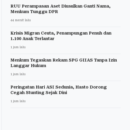
RUU Perampasan Aset Diusulkan Ganti Nama,
Menkum Tunggu DPR
44 menit lalu
Krisis Migran Ceuta, Penampungan Penuh dan
1.100 Anak Terlantar
1 jam lalu
Menkum Tegaskan Rekam SPG GIIAS Tanpa Izin
Langgar Hukum
1 jam lalu
Peringatan Hari ASI Sedunia, Hasto Dorong
Cegah Stunting Sejak Dini
1 jam lalu