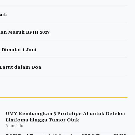
suk
kan Masuk BPIH 2027
 Dimulai 1 Juni
 Larut dalam Doa
UMY Kembangkan 5 Prototipe AI untuk Deteksi
Limfoma hingga Tumor Otak
8 jam lalu