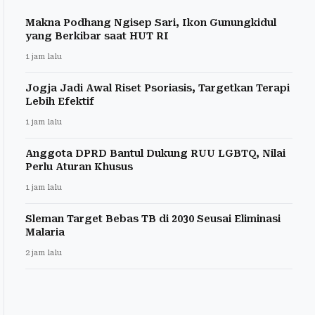
Makna Podhang Ngisep Sari, Ikon Gunungkidul
yang Berkibar saat HUT RI
1 jam lalu
Jogja Jadi Awal Riset Psoriasis, Targetkan Terapi
Lebih Efektif
1 jam lalu
Anggota DPRD Bantul Dukung RUU LGBTQ, Nilai
Perlu Aturan Khusus
1 jam lalu
Sleman Target Bebas TB di 2030 Seusai Eliminasi
Malaria
2 jam lalu