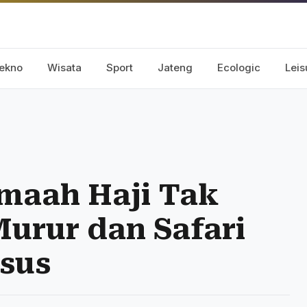
ekno
Wisata
Sport
Jateng
Ecologic
Leis
maah Haji Tak
urur dan Safari
sus