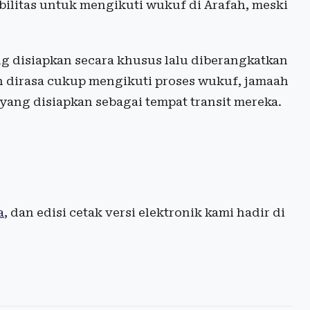
abilitas untuk mengikuti wukuf di Arafah, meski
disiapkan secara khusus lalu diberangkatkan
h dirasa cukup mengikuti proses wukuf, jamaah
 yang disiapkan sebagai tempat transit mereka.
a
, dan edisi cetak versi elektronik kami hadir di