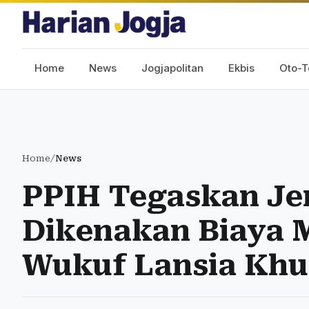
Home
News
Jogjapolitan
Ekbis
Oto-T
Home
/
News
PPIH Tegaskan Je
Dikenakan Biaya M
Wukuf Lansia Khu