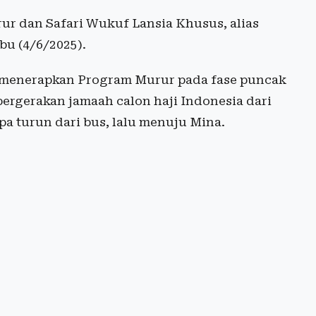
r dan Safari Wukuf Lansia Khusus, alias
bu (4/6/2025).
 menerapkan Program Murur pada fase puncak
pergerakan jamaah calon haji Indonesia dari
pa turun dari bus, lalu menuju Mina.