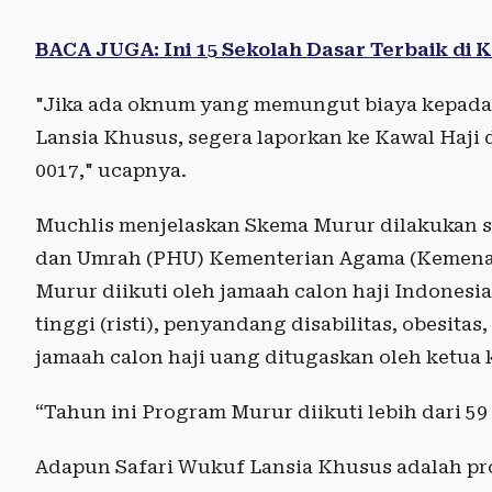
BACA JUGA: Ini 15 Sekolah Dasar Terbaik di Ko
"Jika ada oknum yang memungut biaya kepada 
Lansia Khusus, segera laporkan ke Kawal Haji 
0017," ucapnya.
Muchlis menjelaskan Skema Murur dilakukan s
dan Umrah (PHU) Kementerian Agama (Kemena
Murur diikuti oleh jamaah calon haji Indonesia 
tinggi (risti), penyandang disabilitas, obesit
jamaah calon haji uang ditugaskan oleh ketua k
“Tahun ini Program Murur diikuti lebih dari 59 
Adapun Safari Wukuf Lansia Khusus adalah pr