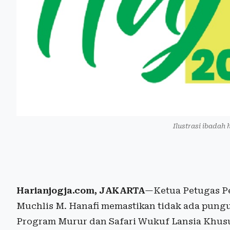
Ilustrasi ibadah 
Harianjogja.com, JAKARTA
—Ketua Petugas Pe
Muchlis M. Hanafi memastikan tidak ada pung
Program Murur dan Safari Wukuf Lansia Khus