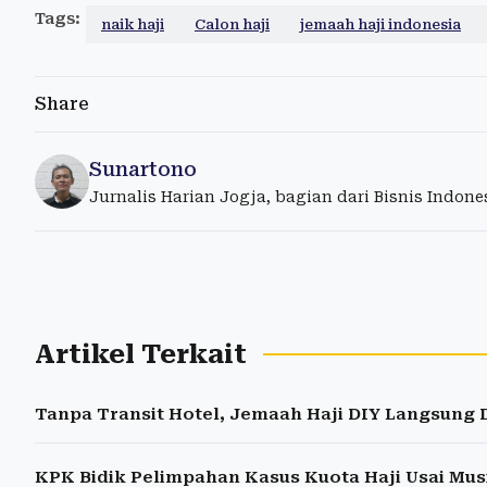
Tags:
naik haji
Calon haji
jemaah haji indonesia
Share
Sunartono
Jurnalis Harian Jogja, bagian dari Bisnis Indon
Artikel Terkait
Tanpa Transit Hotel, Jemaah Haji DIY Langsung
KPK Bidik Pelimpahan Kasus Kuota Haji Usai Musi