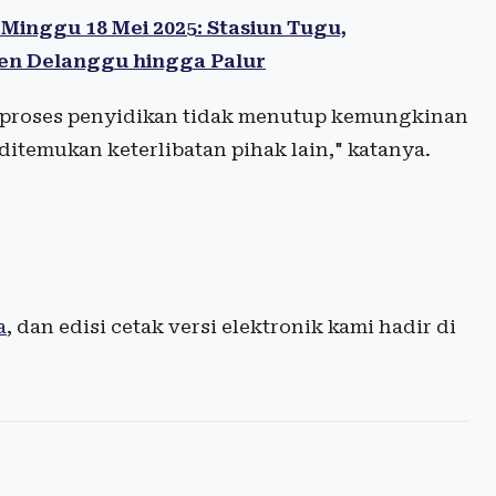
inggu 18 Mei 2025: Stasiun Tugu,
en Delanggu hingga Palur
 proses penyidikan tidak menutup kemungkinan
ditemukan keterlibatan pihak lain," katanya.
a
, dan edisi cetak versi elektronik kami hadir di