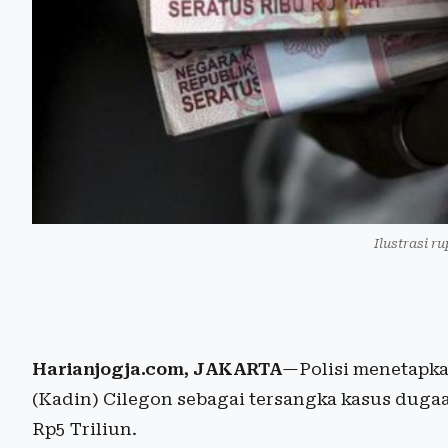
Ilustrasi r
Harianjogja.com, JAKARTA
—Polisi menetapka
(Kadin) Cilegon sebagai tersangka kasus duga
Rp5 Triliun.