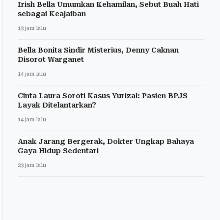
Irish Bella Umumkan Kehamilan, Sebut Buah Hati
sebagai Keajaiban
13 jam lalu
Bella Bonita Sindir Misterius, Denny Caknan
Disorot Warganet
14 jam lalu
Cinta Laura Soroti Kasus Yurizal: Pasien BPJS
Layak Ditelantarkan?
14 jam lalu
Anak Jarang Bergerak, Dokter Ungkap Bahaya
Gaya Hidup Sedentari
23 jam lalu