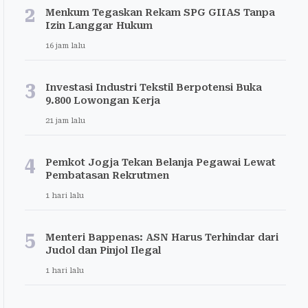
2
Menkum Tegaskan Rekam SPG GIIAS Tanpa
Izin Langgar Hukum
16 jam lalu
3
Investasi Industri Tekstil Berpotensi Buka
9.800 Lowongan Kerja
21 jam lalu
4
Pemkot Jogja Tekan Belanja Pegawai Lewat
Pembatasan Rekrutmen
1 hari lalu
5
Menteri Bappenas: ASN Harus Terhindar dari
Judol dan Pinjol Ilegal
1 hari lalu