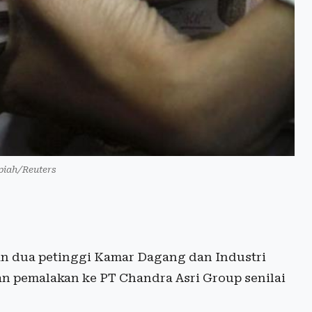
upiah/Reuters
n dua petinggi Kamar Dagang dan Industri
an pemalakan ke PT Chandra Asri Group senilai