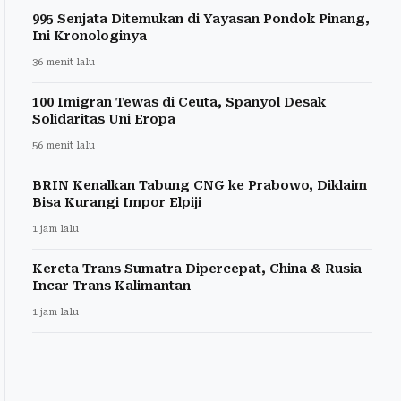
995 Senjata Ditemukan di Yayasan Pondok Pinang,
Ini Kronologinya
36 menit lalu
100 Imigran Tewas di Ceuta, Spanyol Desak
Solidaritas Uni Eropa
56 menit lalu
BRIN Kenalkan Tabung CNG ke Prabowo, Diklaim
Bisa Kurangi Impor Elpiji
1 jam lalu
Kereta Trans Sumatra Dipercepat, China & Rusia
Incar Trans Kalimantan
1 jam lalu