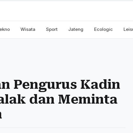
ekno
Wisata
Sport
Jateng
Ecologic
Leis
an Pengurus Kadin
alak dan Meminta
n