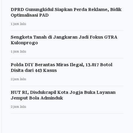
DPRD Gunungkidul Siapkan Perda Reklame, Bidik
Optimalisasi PAD
1 jam lalu
Sengketa Tanah di Jangkaran Jadi Fokus GTRA
Kulonprogo
1 jam lalu
Polda DIY Berantas Miras Ilegal, 13.817 Botol
Disita dari 443 Kasus
2 jam lalu
HUT RI, Disdukcapil Kota Jogja Buka Layanan
Jemput Bola Adminduk
2 jam lalu