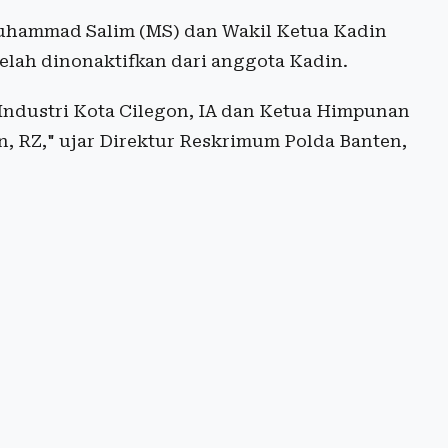
Muhammad Salim (MS) dan Wakil Ketua Kadin
telah dinonaktifkan dari anggota Kadin.
Industri Kota Cilegon, IA dan Ketua Himpunan
n, RZ," ujar Direktur Reskrimum Polda Banten,