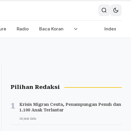
ure
Radio
Baca Koran
Index
Pilihan Redaksi
1
Krisis Migran Ceuta, Penampungan Penuh dan
1.100 Anak Terlantar
16 jam lalu