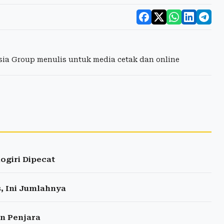
esia Group menulis untuk media cetak dan online
ogiri Dipecat
, Ini Jumlahnya
n Penjara