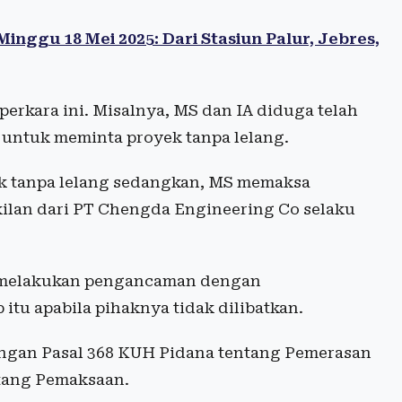
nggu 18 Mei 2025: Dari Stasiun Palur, Jebres,
erkara ini. Misalnya, MS dan IA diduga telah
untuk meminta proyek tanpa lelang.
k tanpa lelang sedangkan, MS memaksa
ilan dari PT Chengda Engineering Co selaku
 melakukan pengancaman dengan
itu apabila pihaknya tidak dilibatkan.
engan Pasal 368 KUH Pidana tentang Pemerasan
ntang Pemaksaan.