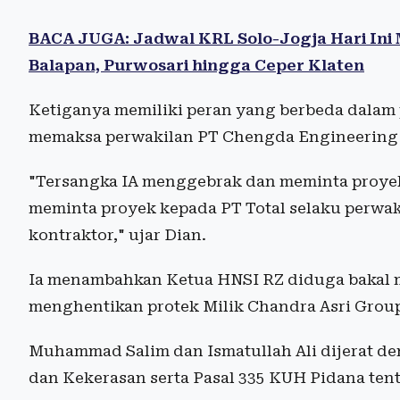
BACA JUGA: Jadwal KRL Solo-Jogja Hari Ini Mi
Balapan, Purwosari hingga Ceper Klaten
Ketiganya memiliki peran yang berbeda dalam p
memaksa perwakilan PT Chengda Engineering 
"Tersangka IA menggebrak dan meminta proye
meminta proyek kepada PT Total selaku perwak
kontraktor," ujar Dian.
Ia menambahkan Ketua HNSI RZ diduga bakal
menghentikan protek Milik Chandra Asri Group 
Muhammad Salim dan Ismatullah Ali dijerat d
dan Kekerasan serta Pasal 335 KUH Pidana te