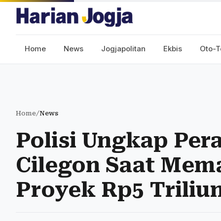
Home
News
Jogjapolitan
Ekbis
Oto-T
Home
/
News
Polisi Ungkap Per
Cilegon Saat Mem
Proyek Rp5 Triliu