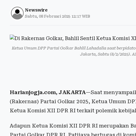
Newswire
Sabtu, 08 Februari 2025 12:17 WIB
Ketua Umum DPP Partai Golkar Bahlil Lahadalia saat berpidato
Jakarta, Sabtu (8/2/2025).
Harianjogja.com, JAKARTA
—Saat menyampaik
(Rakernas) Partai Golkar 2025, Ketua Umum DPP
Ketua Komisi XII DPR RI terkait polemik kebij
Adapun Ketua Komisi XII DPR RI merupakan Ba
Partai Golkar DPR RI. Patijaya bertugas di ko