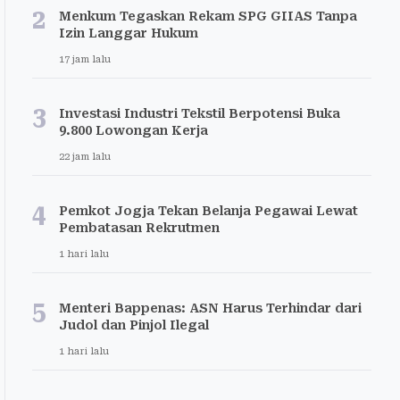
2
Menkum Tegaskan Rekam SPG GIIAS Tanpa
Izin Langgar Hukum
17 jam lalu
3
Investasi Industri Tekstil Berpotensi Buka
9.800 Lowongan Kerja
22 jam lalu
4
Pemkot Jogja Tekan Belanja Pegawai Lewat
Pembatasan Rekrutmen
1 hari lalu
5
Menteri Bappenas: ASN Harus Terhindar dari
Judol dan Pinjol Ilegal
1 hari lalu