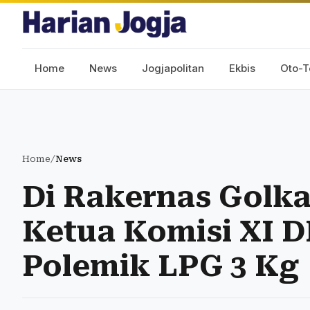
Home
News
Jogjapolitan
Ekbis
Oto-T
Home
/
News
Di Rakernas Golkar
Ketua Komisi XI D
Polemik LPG 3 Kg