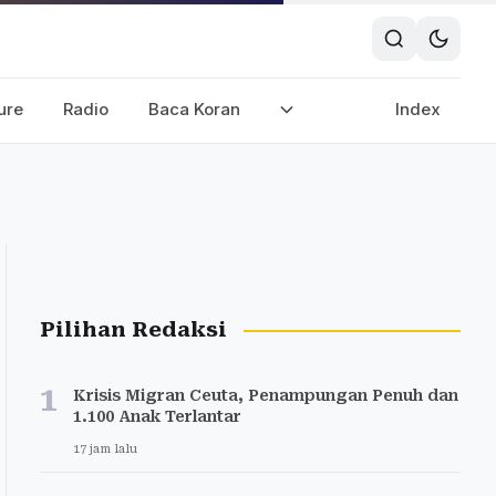
ure
Radio
Baca Koran
Index
Pilihan Redaksi
1
Krisis Migran Ceuta, Penampungan Penuh dan
1.100 Anak Terlantar
17 jam lalu