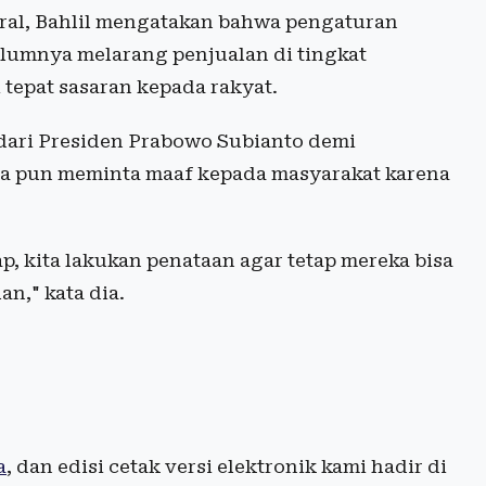
ral, Bahlil mengatakan bahwa pengaturan
elumnya melarang penjualan di tingkat
tepat sasaran kepada rakyat.
 dari Presiden Prabowo Subianto demi
ia pun meminta maaf kepada masyarakat karena
p, kita lakukan penataan agar tetap mereka bisa
n," kata dia.
a
, dan edisi cetak versi elektronik kami hadir di