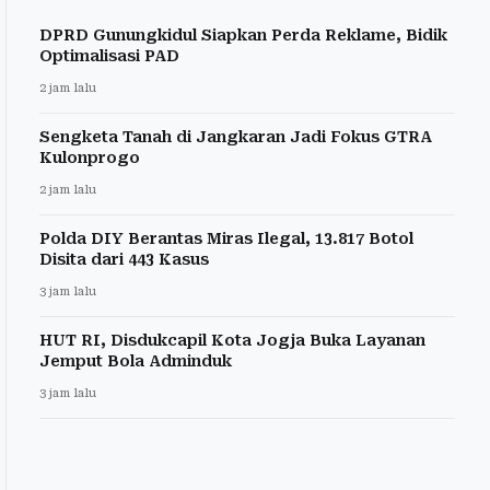
DPRD Gunungkidul Siapkan Perda Reklame, Bidik
Optimalisasi PAD
2 jam lalu
Sengketa Tanah di Jangkaran Jadi Fokus GTRA
Kulonprogo
2 jam lalu
Polda DIY Berantas Miras Ilegal, 13.817 Botol
Disita dari 443 Kasus
3 jam lalu
HUT RI, Disdukcapil Kota Jogja Buka Layanan
Jemput Bola Adminduk
3 jam lalu