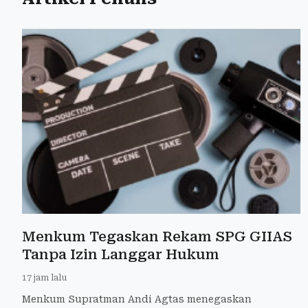
Menkum Tegaskan Rekam SPG GIIAS
Tanpa Izin Langgar Hukum
17 jam lalu
Menkum Supratman Andi Agtas menegaskan