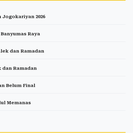
Jogokariyan 2026
i Banyumas Raya
Imlek dan Ramadan
ek dan Ramadan
an Belum Final
dul Memanas