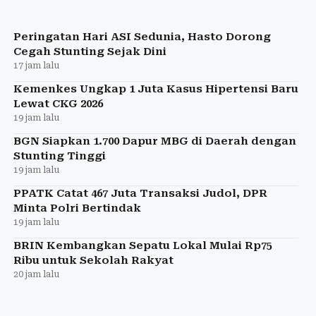
Peringatan Hari ASI Sedunia, Hasto Dorong
Cegah Stunting Sejak Dini
17 jam lalu
Kemenkes Ungkap 1 Juta Kasus Hipertensi Baru
Lewat CKG 2026
19 jam lalu
BGN Siapkan 1.700 Dapur MBG di Daerah dengan
Stunting Tinggi
19 jam lalu
PPATK Catat 467 Juta Transaksi Judol, DPR
Minta Polri Bertindak
19 jam lalu
BRIN Kembangkan Sepatu Lokal Mulai Rp75
Ribu untuk Sekolah Rakyat
20 jam lalu