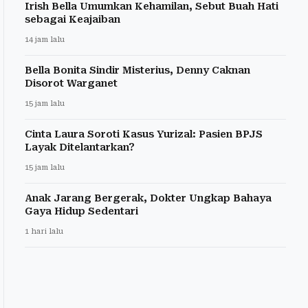
Irish Bella Umumkan Kehamilan, Sebut Buah Hati
sebagai Keajaiban
14 jam lalu
Bella Bonita Sindir Misterius, Denny Caknan
Disorot Warganet
15 jam lalu
Cinta Laura Soroti Kasus Yurizal: Pasien BPJS
Layak Ditelantarkan?
15 jam lalu
Anak Jarang Bergerak, Dokter Ungkap Bahaya
Gaya Hidup Sedentari
1 hari lalu