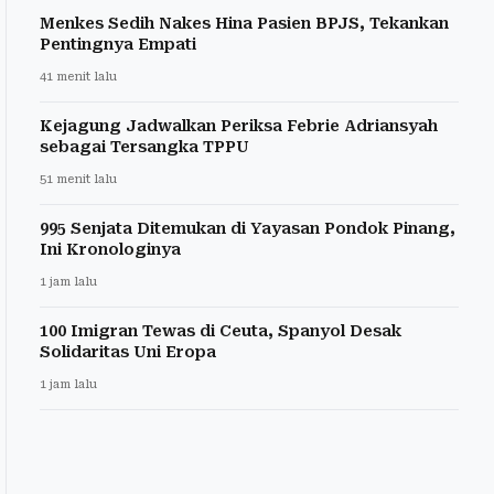
Menkes Sedih Nakes Hina Pasien BPJS, Tekankan
Pentingnya Empati
41 menit lalu
Kejagung Jadwalkan Periksa Febrie Adriansyah
sebagai Tersangka TPPU
51 menit lalu
995 Senjata Ditemukan di Yayasan Pondok Pinang,
Ini Kronologinya
1 jam lalu
100 Imigran Tewas di Ceuta, Spanyol Desak
Solidaritas Uni Eropa
1 jam lalu