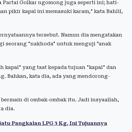
Partai Golkar ngomong juga seperti ini; hati-
an pikir kapal ini memasuki karam," kata Bahlil,
pernyataannya tersebut. Namun dia mengatakan
gi seorang "nakhoda" untuk menguji "anak
h kapal" yang taat kepada tujuan "kapal" dan
g. Bahkan, kata dia, ada yang mendorong-
bermain di ombak-ombak itu. Jadi insyaallah,
a dia.
atu Pangkalan LPG 3 Kg, Ini Tujuannya