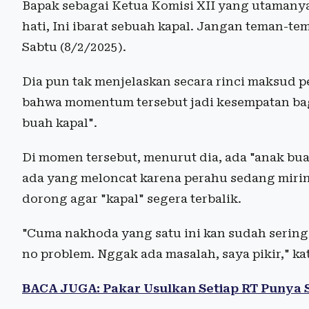
Bapak sebagai Ketua Komisi XII yang utamanya 
hati, Ini ibarat sebuah kapal. Jangan teman-tem
Sabtu (8/2/2025).
Dia pun tak menjelaskan secara rinci maksud 
bahwa momentum tersebut jadi kesempatan ba
buah kapal".
Di momen tersebut, menurut dia, ada "anak bua
ada yang meloncat karena perahu sedang mirin
dorong agar "kapal" segera terbalik.
"Cuma nakhoda yang satu ini kan sudah sering 
no problem. Nggak ada masalah, saya pikir," kat
BACA JUGA: Pakar Usulkan Setiap RT Punya S