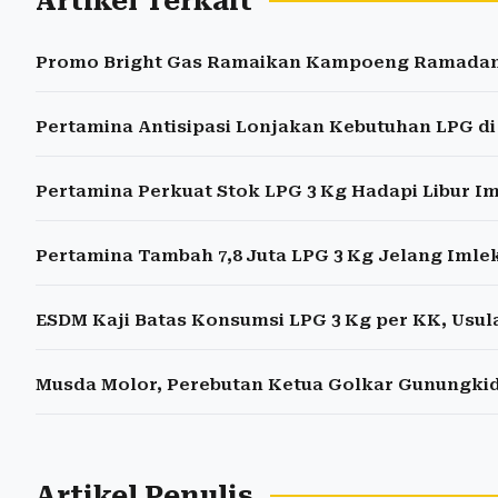
Artikel Terkait
Promo Bright Gas Ramaikan Kampoeng Ramadan 
Pertamina Antisipasi Lonjakan Kebutuhan LPG d
Pertamina Perkuat Stok LPG 3 Kg Hadapi Libur 
Pertamina Tambah 7,8 Juta LPG 3 Kg Jelang Iml
ESDM Kaji Batas Konsumsi LPG 3 Kg per KK, Usul
Musda Molor, Perebutan Ketua Golkar Gunungki
Artikel Penulis