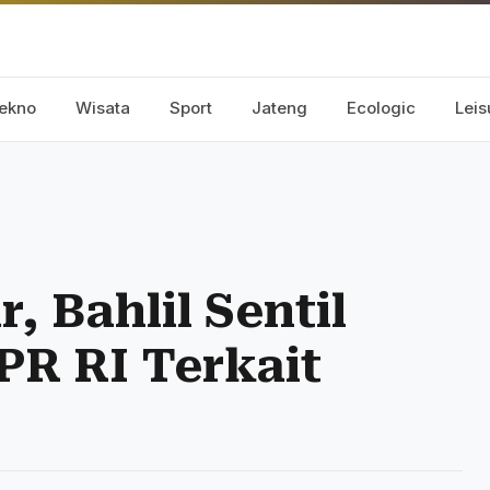
ekno
Wisata
Sport
Jateng
Ecologic
Leis
, Bahlil Sentil
PR RI Terkait