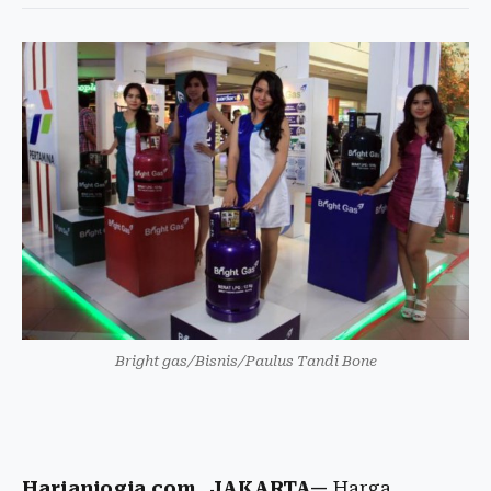
Bright gas/Bisnis/Paulus Tandi Bone
Harianjogja.com, JAKARTA—
Harga