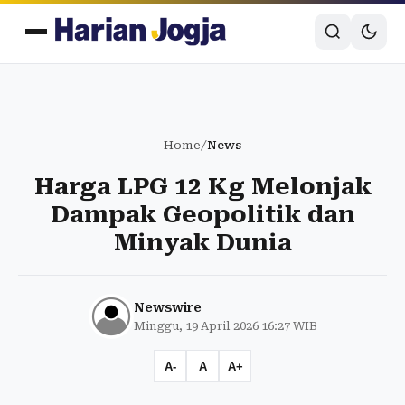
Home
/
News
Harga LPG 12 Kg Melonjak
Dampak Geopolitik dan
Minyak Dunia
Newswire
Minggu, 19 April 2026 16:27 WIB
A-
A
A+