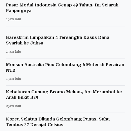
Pasar Modal Indonesia Genap 49 Tahun, Ini Sejarah
Panjangnya
1 jam lalu
Bareskrim Limpahkan 4 Tersangka Kasus Dana
Syariah ke Jaksa
1 jam lalu
Monsun Australia Picu Gelombang 6 Meter di Perairan
NTB
1 jam lalu
Kebakaran Gunung Bromo Meluas, Api Merambat ke
Arah Bukit B29
2 jam lalu
Korea Selatan Dilanda Gelombang Panas, Suhu
Tembus 37 Derajat Celsius