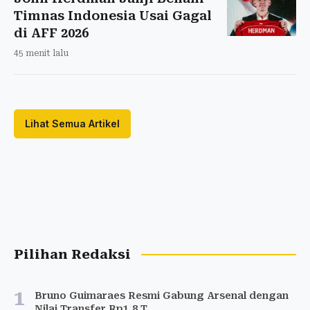
Timnas Indonesia Usai Gagal
di AFF 2026
45 menit lalu
Lihat Semua Artikel
Pilihan Redaksi
1
Bruno Guimaraes Resmi Gabung Arsenal dengan
Nilai Transfer Rp1,8 T