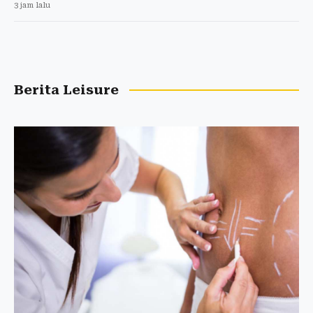
3 jam lalu
Berita Leisure