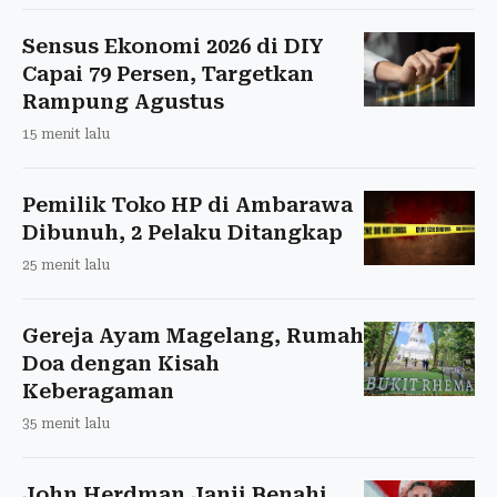
Sensus Ekonomi 2026 di DIY
Capai 79 Persen, Targetkan
Rampung Agustus
15 menit lalu
Pemilik Toko HP di Ambarawa
Dibunuh, 2 Pelaku Ditangkap
25 menit lalu
Gereja Ayam Magelang, Rumah
Doa dengan Kisah
Keberagaman
35 menit lalu
John Herdman Janji Benahi