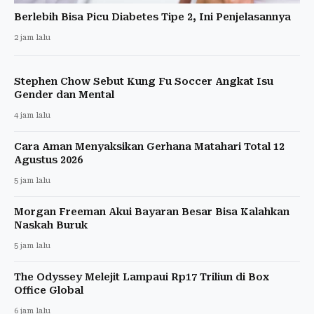
Berlebih Bisa Picu Diabetes Tipe 2, Ini Penjelasannya
2 jam lalu
Stephen Chow Sebut Kung Fu Soccer Angkat Isu
Gender dan Mental
4 jam lalu
Cara Aman Menyaksikan Gerhana Matahari Total 12
Agustus 2026
5 jam lalu
Morgan Freeman Akui Bayaran Besar Bisa Kalahkan
Naskah Buruk
5 jam lalu
The Odyssey Melejit Lampaui Rp17 Triliun di Box
Office Global
6 jam lalu