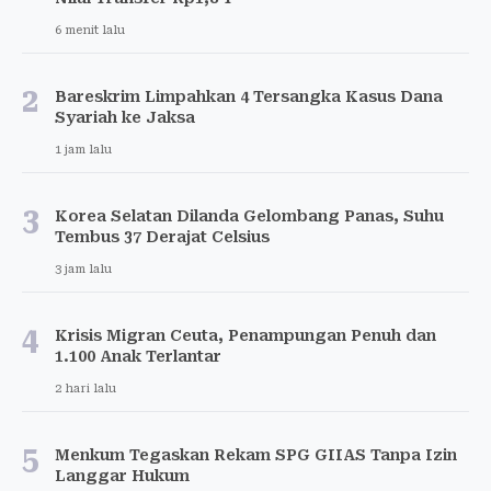
6 menit lalu
2
Bareskrim Limpahkan 4 Tersangka Kasus Dana
Syariah ke Jaksa
1 jam lalu
3
Korea Selatan Dilanda Gelombang Panas, Suhu
Tembus 37 Derajat Celsius
3 jam lalu
4
Krisis Migran Ceuta, Penampungan Penuh dan
1.100 Anak Terlantar
2 hari lalu
5
Menkum Tegaskan Rekam SPG GIIAS Tanpa Izin
Langgar Hukum