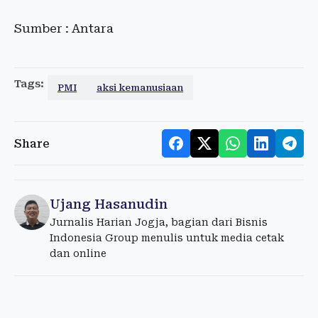
Sumber : Antara
Tags:
PMI
aksi kemanusiaan
Share
Ujang Hasanudin
Jurnalis Harian Jogja, bagian dari Bisnis
Indonesia Group menulis untuk media cetak
dan online