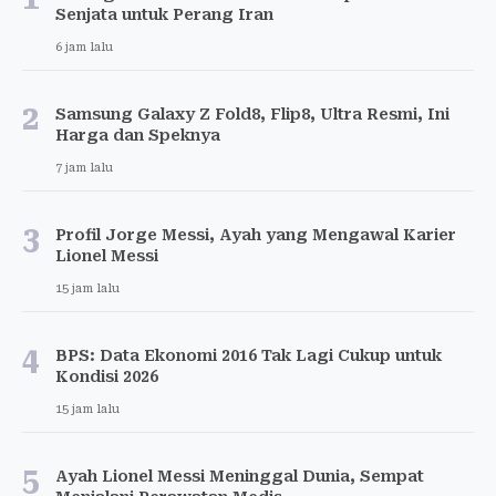
Senjata untuk Perang Iran
6 jam lalu
2
Samsung Galaxy Z Fold8, Flip8, Ultra Resmi, Ini
Harga dan Speknya
7 jam lalu
3
Profil Jorge Messi, Ayah yang Mengawal Karier
Lionel Messi
15 jam lalu
4
BPS: Data Ekonomi 2016 Tak Lagi Cukup untuk
Kondisi 2026
15 jam lalu
5
Ayah Lionel Messi Meninggal Dunia, Sempat