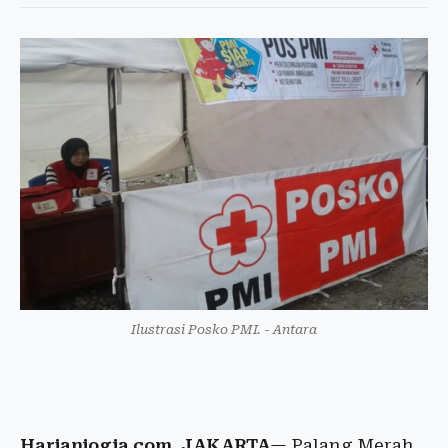
Ilustrasi Posko PMI. - Antara
Harianjogja.com, JAKARTA
— Palang Merah