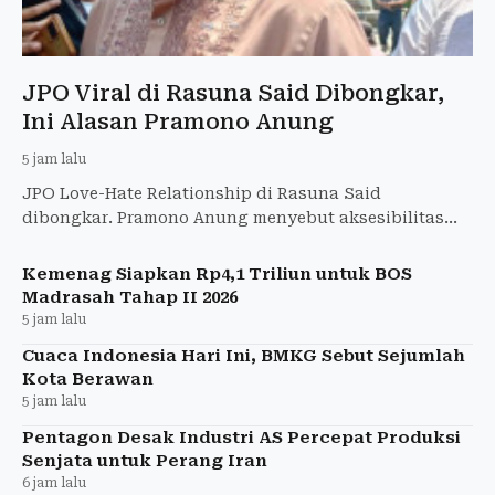
JPO Viral di Rasuna Said Dibongkar,
Ini Alasan Pramono Anung
5 jam lalu
JPO Love-Hate Relationship di Rasuna Said
dibongkar. Pramono Anung menyebut aksesibilitas
bagi penyandang disabilitas menjadi alasannya.
Kemenag Siapkan Rp4,1 Triliun untuk BOS
Madrasah Tahap II 2026
5 jam lalu
Cuaca Indonesia Hari Ini, BMKG Sebut Sejumlah
Kota Berawan
5 jam lalu
Pentagon Desak Industri AS Percepat Produksi
Senjata untuk Perang Iran
6 jam lalu