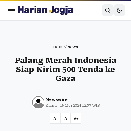
Home
/
News
Palang Merah Indonesia
Siap Kirim 500 Tenda ke
Gaza
Newswire
Kamis, 16 Mei 2024 12:37 WIB
A-
A
A+