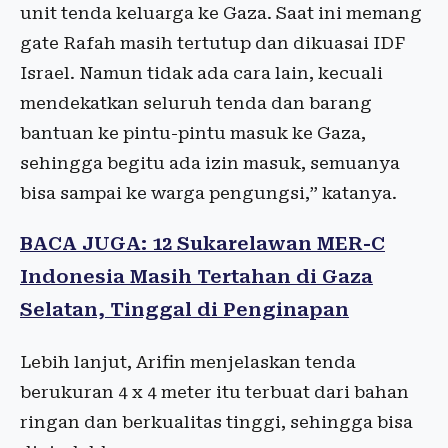
unit tenda keluarga ke Gaza. Saat ini memang
gate Rafah masih tertutup dan dikuasai IDF
Israel. Namun tidak ada cara lain, kecuali
mendekatkan seluruh tenda dan barang
bantuan ke pintu-pintu masuk ke Gaza,
sehingga begitu ada izin masuk, semuanya
bisa sampai ke warga pengungsi,” katanya.
BACA JUGA: 12 Sukarelawan MER-C
Indonesia Masih Tertahan di Gaza
Selatan, Tinggal di Penginapan
Lebih lanjut, Arifin menjelaskan tenda
berukuran 4 x 4 meter itu terbuat dari bahan
ringan dan berkualitas tinggi, sehingga bisa