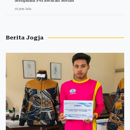
Menjalani Perawatan Medis
16 jam lalu
Berita Jogja