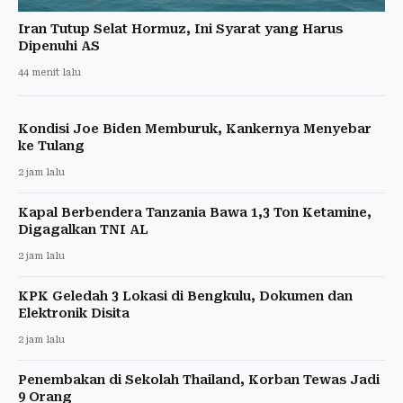
Iran Tutup Selat Hormuz, Ini Syarat yang Harus
Dipenuhi AS
44 menit lalu
Kondisi Joe Biden Memburuk, Kankernya Menyebar
ke Tulang
2 jam lalu
Kapal Berbendera Tanzania Bawa 1,3 Ton Ketamine,
Digagalkan TNI AL
2 jam lalu
KPK Geledah 3 Lokasi di Bengkulu, Dokumen dan
Elektronik Disita
2 jam lalu
Penembakan di Sekolah Thailand, Korban Tewas Jadi
9 Orang